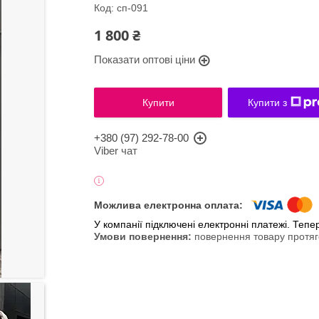
Код:
сп-091
1 800 ₴
Показати оптові ціни
Купити
Купити з
+380 (97) 292-78-00
Viber чат
У компанії підключені електронні платежі. Теп
повернення товару протяг