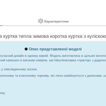
Характеристики
а куртка тепла зимова коротка куртка з куліскою
Опис представленої моделі
сучасний дизайн в одному виробі. Модель виготовлена зі щільної волого
мний капюшон із високим коміром, застібка-блискавка «трактор» з додатк
ь у повсякденному носінні.
олочному та класичному чорному, які легко комбінуються з джинсами, ш
озу.