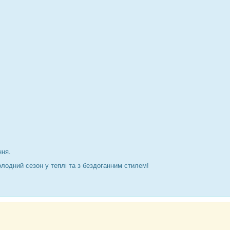
ння.
олодний сезон у теплі та з бездоганним стилем!