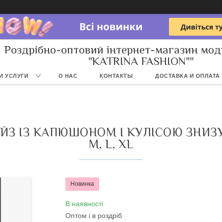
Роздрібно-оптовий інтернет-магазин мод
"KATRINA FASHION""
И УСЛУГИ
О НАС
КОНТАКТЫ
ДОСТАВКА И ОПЛАТА
З ІЗ КАПЮШОНОМ І КУЛІСОЮ ЗНИЗУ 
М, L, XL
Новинка
В наявності
Оптом і в роздріб