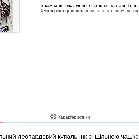
У компанії підключені електронні платежі. Теп
повернення товару протяг
Характеристики
льний леопардовий купальник зі щільною чашко