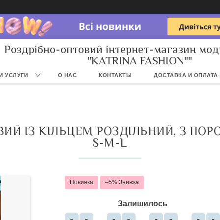
Роздрібно-оптовий інтернет-магазин мод
"KATRINA FASHION""
И УСЛУГИ
О НАС
КОНТАКТЫ
ДОСТАВКА И ОПЛАТА
ИЙ ІЗ КІЛЬЦЕМ РОЗДІЛЬНИЙ, З ПОР
S-M-L
Новинка
–5%
Залишилось