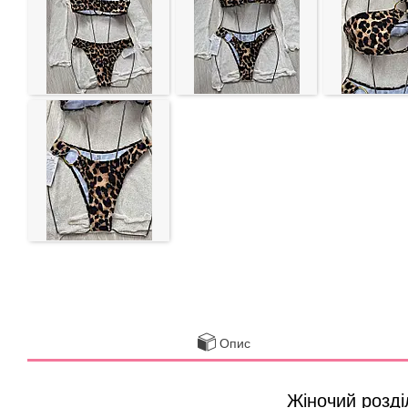
Опис
Жіночий розді