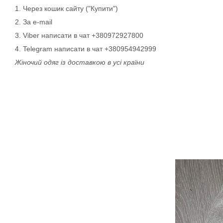
1. Через кошик сайту ("Купити")
2. За e-mail
3. Viber написати в чат +380972927800
4. Telegram написати в чат +380954942999
Жіночий одяг із доставкою в усі країни