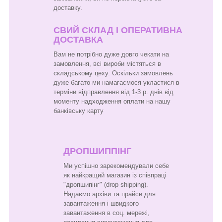
доставку.
СВИЙ СКЛАД І ОПЕРАТИВНА
ДОСТАВКА
Вам не потрібно дуже довго чекати на
замовлення, всі вироби містяться в
складському цеху. Оскільки замовлень
дуже багато-ми намагаємося укластися в
терміни відправлення від 1-3 р. днів від
моменту надходження оплати на нашу
банківську карту
ДРОПШИППІНГ
Ми успішно зарекомендували себе
як найкращий магазин із співпраці
"дропшипінг" (drop shipping).
Надаємо архіви та прайси для
завантаження і швидкого
завантаження в соц. мережі,