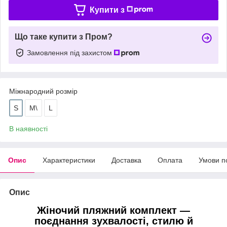
Купити з
Що таке купити з Пром?
Замовлення під захистом
Міжнародний розмір
S
M\
L
В наявності
Опис
Характеристики
Доставка
Оплата
Умови п
Опис
Жіночий пляжний комплект —
поєднання зухвалості, стилю й