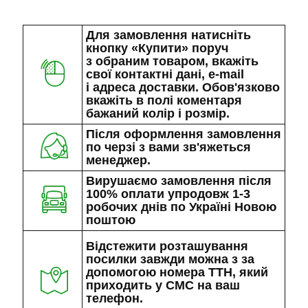
Для замовлення натисніть
кнопку «Купити» поруч
з обраним товаром, вкажіть
свої контактні дані, e-mail
і адреса доставки. Обов'язково
вкажіть в полі коментаря
бажаний колір і розмір.
Після оформлення замовлення
по черзі з вами зв'яжеться
менеджер.
Вирушаємо замовлення після
100% оплати упродовж 1-3
робочих днів по Україні Новою
поштою
Відстежити розташування
посилки завжди можна з за
допомогою номера ТТН, який
приходить у СМС на ваш
телефон.