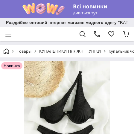
Роздрібно-оптовий інтернет-магазин модного одягу "KATR
Товары
КУПАЛЬНИКИ ПЛЯЖНІ ТУНІКИ
Купальник чо
Новинка