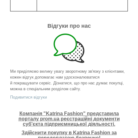
Відгуки про нас
Ми приділяємо велику увагу зворотному зв'язку з клієнтами,
кожен відгук допомагає нам удосконалюватися
й покращувати сервіс. Дізнатися, що про нас думає покупці,
можна в спеціальним розділом сайту.
Подивитися відгуки
Компанія "Katrina Fashion" представила
порталу prom.ua реєстраційні документи
суб'єкта підприємницької діяльності.
Здійснити покупку в Katrina Fashion за
передоплатою безпечно!