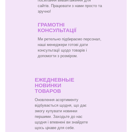
посилання вивантаження для
сайтів. Працювати з нами просто та
зручно!
ГРАМОТНІ
КОНСУЛЬТАЦІЇ
Ми ретельно підбираємо персонал,
наші менеджери готові дати
консультації щодо товарів і
допомогти з розміром.
ЕЖЕДНЕВНЫЕ
НОВИНКИ
ТОВАРОВ
Оновлення асортименту
відбувається щодня, що дає
змогу купувати новинки
першими. Заходьте до нас
щодня і впевнені ви знайдете
щось цікаве для себе.