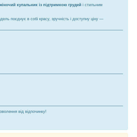
жіночий купальник із підтримкою грудей
і стильним
дель поєднує в собі красу, зручність і доступну ціну —
оволення від відпочинку!