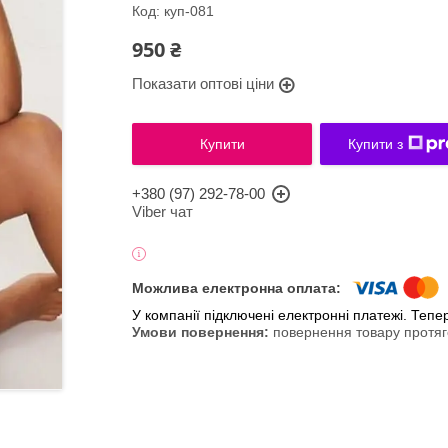
Код:
куп-081
950 ₴
Показати оптові ціни
Купити
Купити з
+380 (97) 292-78-00
Viber чат
У компанії підключені електронні платежі. Теп
повернення товару протяг