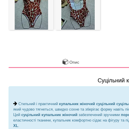
Опис
Суцільний 
Стильний і практичний
купальник жіночий суцільний суціл
який чудово тягнеться, швидко сохне та зберігає форму навіть пі
Цей
суцільний купальник жіночий
забезпечений зручними
пор
еластичності тканини, купальник комфортно сідає на фігуру та п
XL
.