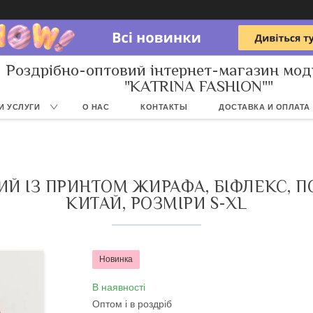
Роздрібно-оптовий інтернет-магазин мод
"KATRINA FASHION""
И УСЛУГИ
О НАС
КОНТАКТЫ
ДОСТАВКА И ОПЛАТА
Й ІЗ ПРИНТОМ ЖИРАФА, БІФЛЕКС, 
КИТАЙ, РОЗМІРИ S-XL
Новинка
В наявності
Оптом і в роздріб