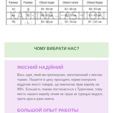
ЧОМУ ВИБРАТИ НАС?
ЯКІСНИЙ НАДІЙНИЙ
Весь одяг, який ми пропонуємо, виготовлений з якісних
тканин. Пошиття в цеху проходить норми контролю
відділом якості товарів, що виключає брак виробу на
99%. Більшість тканин постачається з Туреччини, тому
якість нашого виробу нічим не гірша за турецькі моделі,
проте ціна в рази нижча.
БОЛЬШОЙ ОПЫТ РАБОТЫ