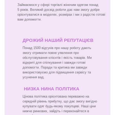
Займаємося у сфері торгівлі жіночим одягом понад
5 років. Великий досвід роботи дає нам змогу добре
орієнтуватися в моделях, розмірах і ми з радістю готові
вам допомогти.
ДРОЖИЙ НАШИЙ РЕПУТАЦІЄВ
Понад 1500 відгуків про нашу роботу дають
змогу отримати повне уявлення про
обслуговування клієнтів і якість товарів. Ми
відкриті для спілкування і завжди готові
допомогти. Поради та критика ми завжди
використовуємо для підвищення сервісу та
усунення вад.
НИЗКА НИНА ПОЛІТИКА
Цінова політика орієнтована переважно на
середній рівень прибутку, що дає змогу вигідно
купувати одяг будь-якому покупцеві. Наші ціни
нижче ринкових, зайдіть і переконайтеся в