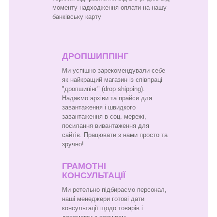
моменту надходження оплати на нашу
банківську карту
ДРОПШИППІНГ
Ми успішно зарекомендували себе
як найкращий магазин із співпраці
"дропшипінг" (drop shipping).
Надаємо архіви та прайси для
завантаження і швидкого
завантаження в соц. мережі,
посилання вивантаження для
сайтів. Працювати з нами просто та
зручно!
ГРАМОТНІ
КОНСУЛЬТАЦІЇ
Ми ретельно підбираємо персонал,
наші менеджери готові дати
консультації щодо товарів і