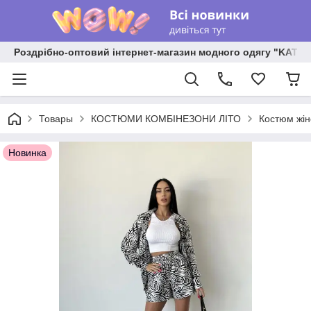
Роздрібно-оптовий інтернет-магазин модного одягу "KATR
Товары
КОСТЮМИ КОМБІНЕЗОНИ ЛІТО
Костюм жін
Новинка