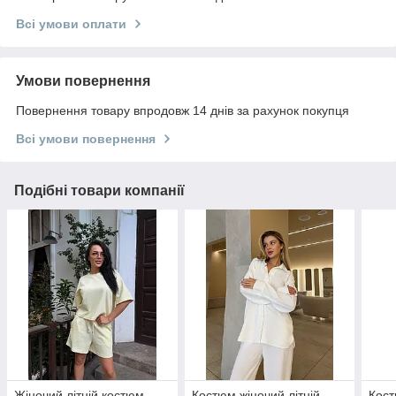
Всі умови оплати
Умови повернення
Повернення товару впродовж 14 днів за рахунок покупця
Всі умови повернення
Подібні товари компанії
Жіночий літній костюм
Костюм жіночий літній
Кост