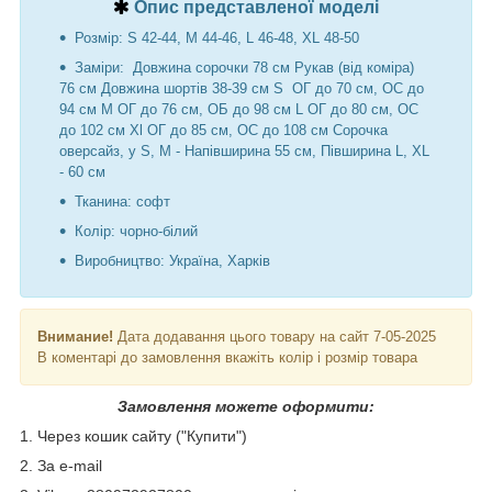
Опис представленої моделі
Розмір: S 42-44, M 44-46, L 46-48, XL 48-50
Заміри: Довжина сорочки 78 см Рукав (від коміра)
76 см Довжина шортів 38-39 см S ОГ до 70 см, ОС до
94 см М ОГ до 76 см, ОБ до 98 см L ОГ до 80 см, ОС
до 102 см Хl ОГ до 85 см, ОС до 108 см Сорочка
оверсайз, у S, M - Напівширина 55 см, Півширина L, XL
- 60 см
Тканина: софт
Колір: чорно-білий
Виробництво: Україна, Харків
Внимание!
Дата додавання цього товару на сайт 7-05-2025
В коментарі до замовлення вкажіть колір і розмір товара
Замовлення можете оформити:
1. Через кошик сайту ("Купити")
2. За e-mail