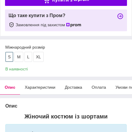
Що таке купити з Пром?
Замовлення під захистом
Міжнародний розмір
S
M
L
XL
В наявності
Опис
Характеристики
Доставка
Оплата
Умови п
Опис
Жіночий костюм із шортами