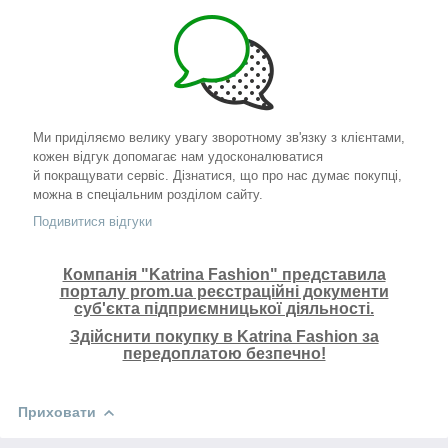
Ми приділяємо велику увагу зворотному зв'язку з клієнтами,
кожен відгук допомагає нам удосконалюватися
й покращувати сервіс. Дізнатися, що про нас думає покупці,
можна в спеціальним розділом сайту.
Подивитися відгуки
Компанія "Katrina Fashion" представила
порталу prom.ua реєстраційні документи
суб'єкта підприємницької діяльності.
Здійснити покупку в Katrina Fashion за
передоплатою безпечно!
Приховати