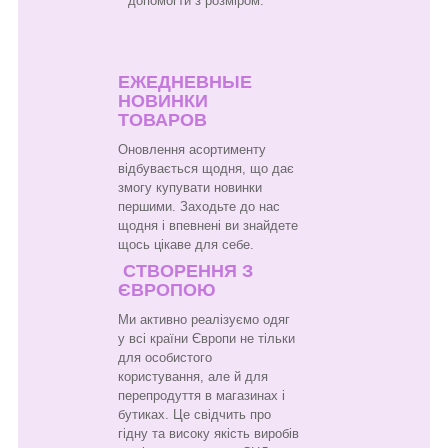
допомогти з розміром.
ЕЖЕДНЕВНЫЕ
НОВИНКИ
ТОВАРОВ
Оновлення асортименту
відбувається щодня, що дає
змогу купувати новинки
першими. Заходьте до нас
щодня і впевнені ви знайдете
щось цікаве для себе.
СТВОРЕННЯ З
ЄВРОПОЮ
Ми активно реалізуємо одяг
у всі країни Європи не тільки
для особистого
користування, але й для
перепродуття в магазинах і
бутиках. Це свідчить про
гідну та високу якість виробів