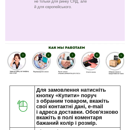
не тільки для ринку СНД, але
й для європейського.
Для замовлення натисніть
кнопку «Купити» поруч
з обраним товаром, вкажіть
свої контактні дані, e-mail
і адреса доставки. Обов'язково
вкажіть в полі коментаря
бажаний колір і розмір.