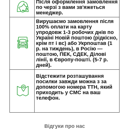
Після оформлення замовлення
по черзі з вами зв'яжеться
менеджер.
Вирушаємо замовлення після
100% оплати на карту
упродовж 1-3 робочих днів по
Україні Новій поштою (рідкісно,
крім пт і вс) або Укрпоштав (1
р. на тиждень), в Росію —
поштою, ПЕК, СДЕК, Ділові
лінії, в Європу-пошті. (5-7 р.
дней).
Відстежити розташування
посилки завжди можна з за
допомогою номера ТТН, який
приходить у СМС на ваш
телефон.
Відгуки про нас