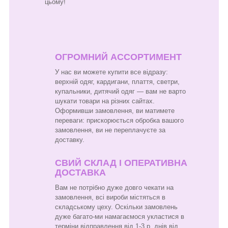
цьому!
ОГРОМНИЙ АССОРТИМЕНТ
У нас ви можете купити все відразу:
верхній одяг, кардигани, плаття, светри,
купальники, дитячий одяг — вам не варто
шукати товари на різних сайтах.
Оформивши замовлення, ви матимете
переваги: прискорюється обробка вашого
замовлення, ви не переплачуєте за
доставку.
СВИЙ СКЛАД І ОПЕРАТИВНА
ДОСТАВКА
Вам не потрібно дуже довго чекати на
замовлення, всі вироби містяться в
складському цеху. Оскільки замовлень
дуже багато-ми намагаємося укластися в
терміни відправлення від 1-3 р. днів від