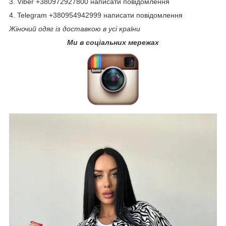
3. Viber +380972927800 написати повідомлення
4. Telegram +380954942999 написати повідомлення
Жіночий одяг із доставкою в усі країни
Ми в соціальних мережах