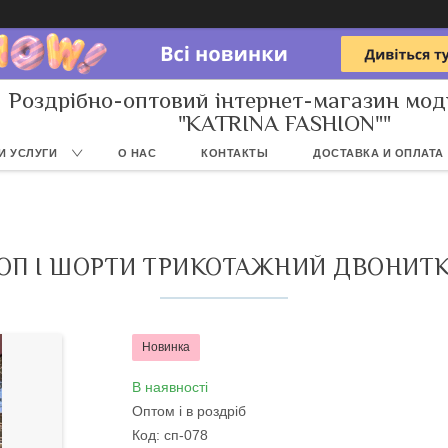
Роздрібно-оптовий інтернет-магазин мод
"KATRINA FASHION""
И УСЛУГИ
О НАС
КОНТАКТЫ
ДОСТАВКА И ОПЛАТА
ОП І ШОРТИ ТРИКОТАЖНИЙ ДВОНИТК
Новинка
В наявності
Оптом і в роздріб
Код:
сп-078