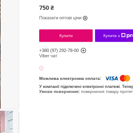
750 ₴
Показати оптові ціни
Купити
Купити з
+380 (97) 292-78-00
Viber чат
У компанії підключені електронні платежі. Теп
повернення товару протяг