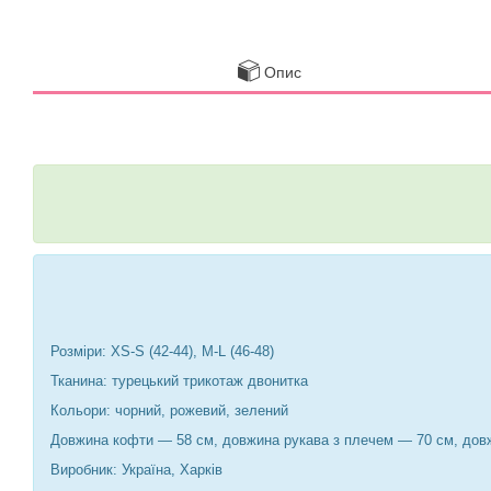
Опис
Розміри: XS-S (42-44), M-L (46-48)
Тканина: турецький трикотаж двонитка
Кольори: чорний, рожевий, зелений
Довжина кофти — 58 см, довжина рукава з плечем — 70 см, дов
Виробник: Україна, Харків