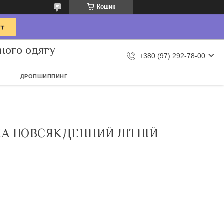
Кошик
ного одягу
+380 (97) 292-78-00
ДРОПШИППИНГ
А ПОВСЯКДЕННИЙ ЛІТНІЙ