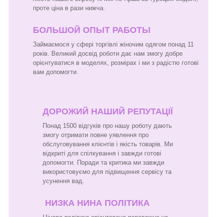
проте ціна в рази нижча.
БОЛЬШОЙ ОПЫТ РАБОТЫ
Займаємося у сфері торгівлі жіночим одягом понад 11
років. Великий досвід роботи дає нам змогу добре
орієнтуватися в моделях, розмірах і ми з радістю готові
вам допомогти.
ДОРОЖИЙ НАШИЙ РЕПУТАЦІЇ
Понад 1500 відгуків про нашу роботу дають
змогу отримати повне уявлення про
обслуговування клієнтів і якість товарів. Ми
відкриті для спілкування і завжди готові
допомогти. Поради та критика ми завжди
використовуємо для підвищення сервісу та
усунення вад.
НИЗКА НИНА ПОЛІТИКА