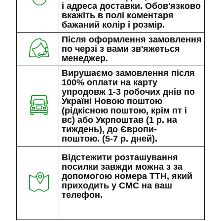
і адреса доставки. Обов'язково
вкажіть в полі коментаря
бажаний колір і розмір.
Після оформлення замовлення
по черзі з вами зв'яжеться
менеджер.
Вирушаємо замовлення після
100% оплати на карту
упродовж 1-3 робочих днів по
Україні Новою поштою
(рідкісною поштою, крім пт і
вс) або Укрпоштав (1 р. на
тиждень), до Європи-
поштою. (5-7 р. дней).
Відстежити розташування
посилки завжди можна з за
допомогою номера ТТН, який
приходить у СМС на ваш
телефон.