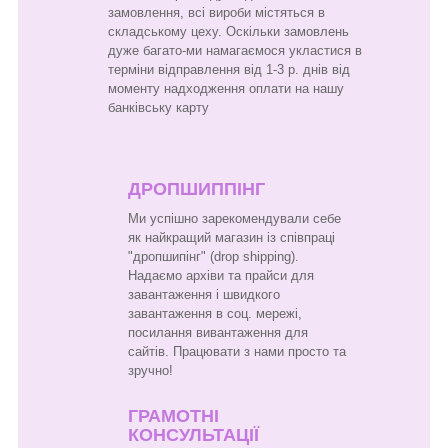
замовлення, всі вироби містяться в
складському цеху. Оскільки замовлень
дуже багато-ми намагаємося укластися в
терміни відправлення від 1-3 р. днів від
моменту надходження оплати на нашу
банківську карту
ДРОПШИППІНГ
Ми успішно зарекомендували себе
як найкращий магазин із співпраці
"дропшипінг" (drop shipping).
Надаємо архіви та прайси для
завантаження і швидкого
завантаження в соц. мережі,
посилання вивантаження для
сайтів. Працювати з нами просто та
зручно!
ГРАМОТНІ
КОНСУЛЬТАЦІЇ