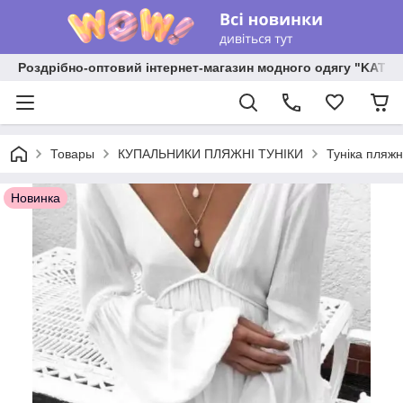
Роздрібно-оптовий інтернет-магазин модного одягу "KATR
Товары
КУПАЛЬНИКИ ПЛЯЖНІ ТУНІКИ
Туніка пляжн
Новинка