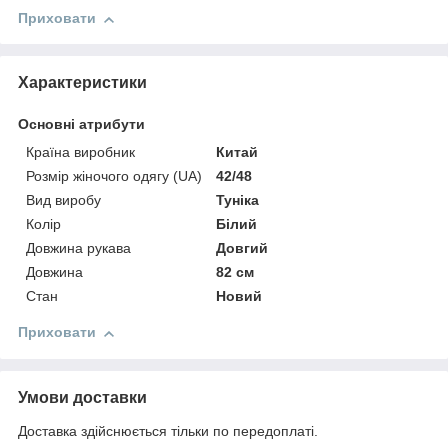
Приховати
Характеристики
Основні атрибути
Країна виробник
Китай
Розмір жіночого одягу (UA)
42/48
Вид виробу
Туніка
Колір
Білий
Довжина рукава
Довгий
Довжина
82 см
Стан
Новий
Приховати
Умови доставки
Доставка здійснюється тільки по передоплаті.