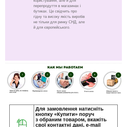
користування, але й для
перепродуття в магазинах і
бутиках. Це свідчить про
гідну та високу якість виробів
не тільки для ринку СНД, але
й для європейського.
Для замовлення натисніть
кнопку «Купити» поруч
з обраним товаром, вкажіть
свої контактні дані, e-mail