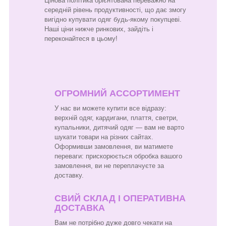
Цінова політика орієнтована переважно на
середній рівень продуктивності, що дає змогу
вигідно купувати одяг будь-якому покупцеві.
Наші ціни нижче ринкових, зайдіть і
переконайтеся в цьому!
ОГРОМНИЙ АССОРТИМЕНТ
У нас ви можете купити все відразу:
верхній одяг, кардигани, плаття, светри,
купальники, дитячий одяг — вам не варто
шукати товари на різних сайтах.
Оформивши замовлення, ви матимете
переваги: прискорюється обробка вашого
замовлення, ви не переплачуєте за
доставку.
СВИЙ СКЛАД І ОПЕРАТИВНА
ДОСТАВКА
Вам не потрібно дуже довго чекати на