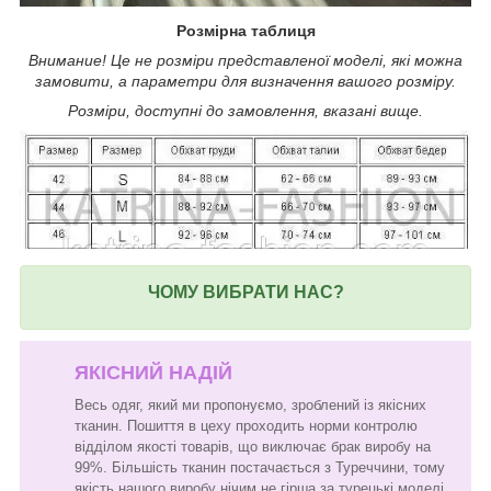
Розмірна таблиця
Внимание! Це не розміри представленої моделі, які можна
замовити, а параметри для визначення вашого розміру.
Розміри, доступні до замовлення, вказані вище.
ЧОМУ ВИБРАТИ НАС?
ЯКІСНИЙ НАДІЙ
Весь одяг, який ми пропонуємо, зроблений із якісних
тканин. Пошиття в цеху проходить норми контролю
відділом якості товарів, що виключає брак виробу на
99%. Більшість тканин постачається з Туреччини, тому
якість нашого виробу нічим не гірша за турецькі моделі,