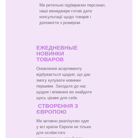
Ми ретельно підбираємо персонал,
наші менеджери готові дати
консультації щодо товарів і
допомогти з розміром.
ЕЖЕДНЕВНЫЕ
НОВИНКИ
ТОВАРОВ
Оновлення асортименту
відбувається щодня, що дає
змогу купувати новинки
першими. Заходьте до нас
щодня і впевнені ви знайдете
щось цікаве для себе.
СТВОРЕННЯ З
ЄВРОПОЮ
Ми активно реалізуємо одяг
у всі країни Європи не тільки
для особистого