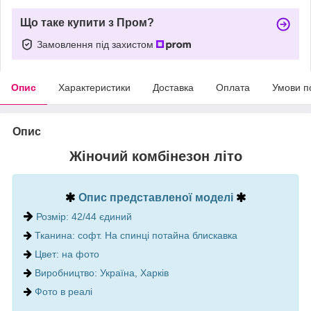
Що таке купити з Пром?
Замовлення під захистом
Опис
Характеристики
Доставка
Оплата
Умови п
Опис
Жіночий комбінезон літо
Опис представленої моделі
Розмір: 42/44 єдиний
Тканина: софт. На спинці потайна блискавка
Цвет: на фото
Виробництво: Україна, Харків
Фото в реалі