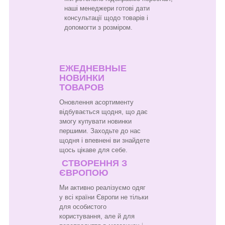
наші менеджери готові дати
консультації щодо товарів і
допомогти з розміром.
ЕЖЕДНЕВНЫЕ
НОВИНКИ
ТОВАРОВ
Оновлення асортименту
відбувається щодня, що дає
змогу купувати новинки
першими. Заходьте до нас
щодня і впевнені ви знайдете
щось цікаве для себе.
СТВОРЕННЯ З
ЄВРОПОЮ
Ми активно реалізуємо одяг
у всі країни Європи не тільки
для особистого
користування, але й для