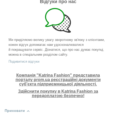
Відгуки про нас
Ми приділяємо велику увагу зворотному зв'язку з клієнтами,
кожен відгук допомагає нам удосконалюватися
й покращувати сервіс. Дізнатися, що про нас думає покупці,
можна в спеціальним розділом сайту.
Подивитися відгуки
Компанія "Katrina Fashion" представила
порталу prom.ua реєстраційні документи
суб'єкта підприємницької діяльності.
Здійснити покупку в Katrina Fashion за
передоплатою безпечно!
Приховати