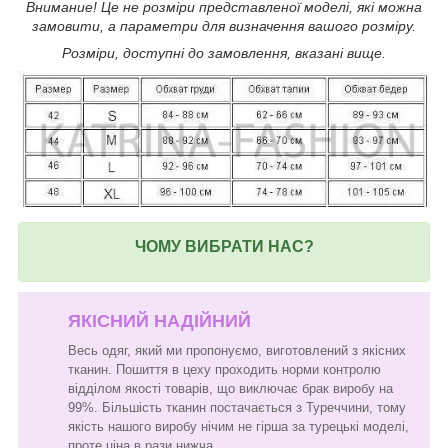
Внимание! Це не розміри представленої моделі, які можна
замовити, а параметри для визначення вашого розміру.
Розміри, доступні до замовлення, вказані вище.
ЧОМУ ВИБРАТИ НАС?
ЯКІСНИЙ НАДІЙНИЙ
Весь одяг, який ми пропонуємо, виготовлений з якісних
тканин. Пошиття в цеху проходить норми контролю
відділом якості товарів, що виключає брак виробу на
99%. Більшість тканин постачається з Туреччини, тому
якість нашого виробу нічим не гірша за турецькі моделі,
проте ціна в рази нижча.