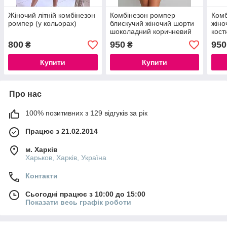
Жіночий літній комбінезон
Комбінезон ромпер
Комб
ромпер (у кольорах)
блискучий жіночий шорти
жіно
шоколадний коричневий
кос
золотий
800
950
950
₴
₴
Купити
Купити
Про нас
100% позитивних з 129 відгуків за рік
Працює з 21.02.2014
м. Харків
Харьков, Харків, Україна
Контакти
Сьогодні працює з 10:00 до 15:00
Показати весь графік роботи