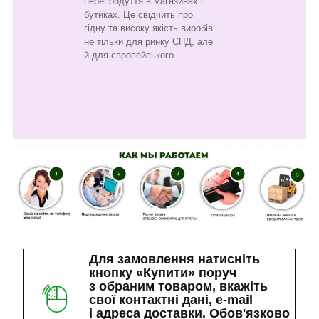
перепродуття в магазинах і
бутиках. Це свідчить про
гідну та високу якість виробів
не тільки для ринку СНД, але
й для європейського.
Для замовлення натисніть
кнопку «Купити» поруч
з обраним товаром, вкажіть
свої контактні дані, e-mail
і адреса доставки. Обов'язково