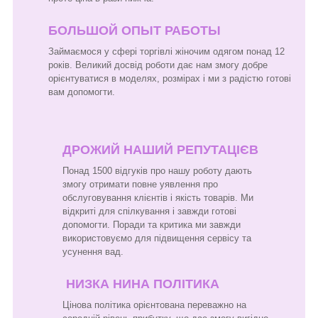
БОЛЬШОЙ ОПЫТ РАБОТЫ
Займаємося у сфері торгівлі жіночим одягом понад 12
років. Великий досвід роботи дає нам змогу добре
орієнтуватися в моделях, розмірах і ми з радістю готові
вам допомогти.
ДРОЖИЙ НАШИЙ РЕПУТАЦІЄВ
Понад 1500 відгуків про нашу роботу дають
змогу отримати повне уявлення про
обслуговування клієнтів і якість товарів. Ми
відкриті для спілкування і завжди готові
допомогти. Поради та критика ми завжди
використовуємо для підвищення сервісу та
усунення вад.
НИЗКА НИНА ПОЛІТИКА
Цінова політика орієнтована переважно на