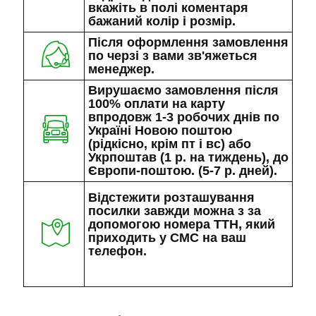
вкажіть в полі коментаря
бажаний колір і розмір.
Після оформлення замовлення
по черзі з вами зв'яжеться
менеджер.
Вирушаємо замовлення після
100% оплати на карту
впродовж 1-3 робочих днів по
Україні Новою поштою
(рідкісно, крім пт і вс) або
Укрпоштав (1 р. на тиждень), до
Європи-поштою. (5-7 р. дней).
Відстежити розташування
посилки завжди можна з за
допомогою номера ТТН, який
приходить у СМС на ваш
телефон.