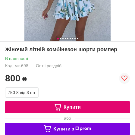
Жіночий літній комбінезон шорти ромпер
В наявності
Код: мк-698
Опт і роздріб
800
₴
750 ₴
від 3 шт.
Купити
або
Купити з