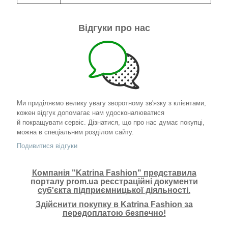
Відгуки про нас
Ми приділяємо велику увагу зворотному зв'язку з клієнтами,
кожен відгук допомагає нам удосконалюватися
й покращувати сервіс. Дізнатися, що про нас думає покупці,
можна в спеціальним розділом сайту.
Подивитися відгуки
Компанія "Katrina Fashion" представила
порталу prom.ua реєстраційні документи
суб'єкта підприємницької діяльності.
Здійснити покупку в Katrina Fashion за
передоплатою безпечно!