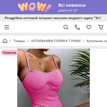
Роздрібно-оптовий інтернет-магазин модного одягу "KATR
Товары
КУПАЛЬНИКИ ПЛЯЖНІ ТУНІКИ
Купальник с
Новинка