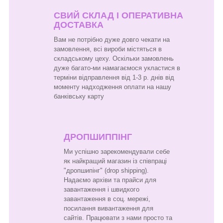
СВИЙ СКЛАД І ОПЕРАТИВНА
ДОСТАВКА
Вам не потрібно дуже довго чекати на
замовлення, всі вироби містяться в
складському цеху. Оскільки замовлень
дуже багато-ми намагаємося укластися в
терміни відправлення від 1-3 р. днів від
моменту надходження оплати на нашу
банківську карту
ДРОПШИППІНГ
Ми успішно зарекомендували себе
як найкращий магазин із співпраці
"дропшипінг" (drop shipping).
Надаємо архіви та прайси для
завантаження і швидкого
завантаження в соц. мережі,
посилання вивантаження для
сайтів. Працювати з нами просто та