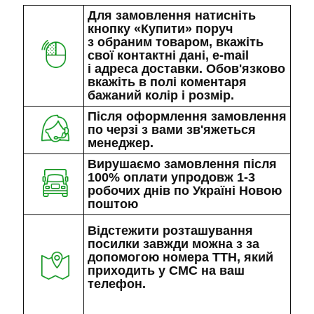
Для замовлення натисніть
кнопку «Купити» поруч
з обраним товаром, вкажіть
свої контактні дані, e-mail
і адреса доставки. Обов'язково
вкажіть в полі коментаря
бажаний колір і розмір.
Після оформлення замовлення
по черзі з вами зв'яжеться
менеджер.
Вирушаємо замовлення після
100% оплати упродовж 1-3
робочих днів по Україні Новою
поштою
Відстежити розташування
посилки завжди можна з за
допомогою номера ТТН, який
приходить у СМС на ваш
телефон.