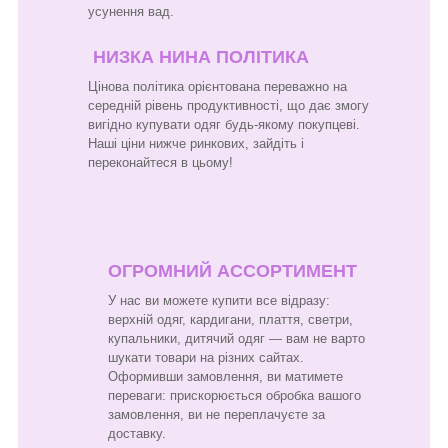
усунення вад.
НИЗКА НИНА ПОЛІТИКА
Цінова політика орієнтована переважно на
середній рівень продуктивності, що дає змогу
вигідно купувати одяг будь-якому покупцеві.
Наші ціни нижче ринкових, зайдіть і
переконайтеся в цьому!
ОГРОМНИЙ АССОРТИМЕНТ
У нас ви можете купити все відразу:
верхній одяг, кардигани, плаття, светри,
купальники, дитячий одяг — вам не варто
шукати товари на різних сайтах.
Оформивши замовлення, ви матимете
переваги: прискорюється обробка вашого
замовлення, ви не переплачуєте за
доставку.