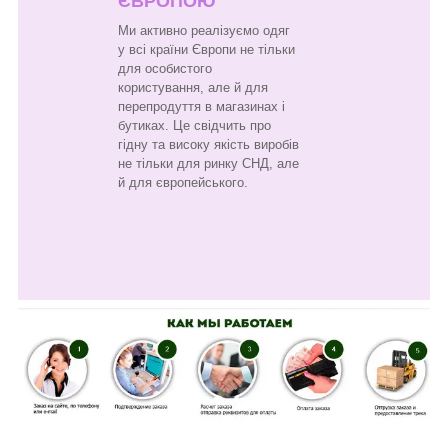
ЄВРОПОЮ
Ми активно реалізуємо одяг
у всі країни Європи не тільки
для особистого
користування, але й для
перепродуття в магазинах і
бутиках. Це свідчить про
гідну та високу якість виробів
не тільки для ринку СНД, але
й для європейського.