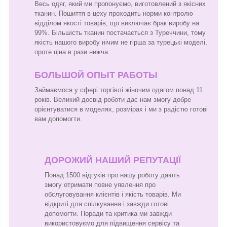
Весь одяг, який ми пропонуємо, виготовлений з якісних
тканин. Пошиття в цеху проходить норми контролю
відділом якості товарів, що виключає брак виробу на
99%. Більшість тканин постачається з Туреччини, тому
якість нашого виробу нічим не гірша за турецькі моделі,
проте ціна в рази нижча.
БОЛЬШОЙ ОПЫТ РАБОТЫ
Займаємося у сфері торгівлі жіночим одягом понад 11
років. Великий досвід роботи дає нам змогу добре
орієнтуватися в моделях, розмірах і ми з радістю готові
вам допомогти.
ДОРОЖИЙ НАШИЙ РЕПУТАЦІЇ
Понад 1500 відгуків про нашу роботу дають
змогу отримати повне уявлення про
обслуговування клієнтів і якість товарів. Ми
відкриті для спілкування і завжди готові
допомогти. Поради та критика ми завжди
використовуємо для підвищення сервісу та