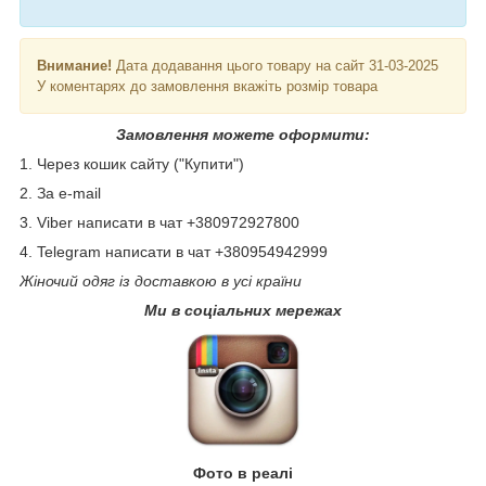
Внимание!
Дата додавання цього товару на сайт 31-03-2025
У коментарях до замовлення вкажіть розмір товара
Замовлення можете оформити:
1. Через кошик сайту ("Купити")
2. За e-mail
3. Viber написати в чат +380972927800
4. Telegram написати в чат +380954942999
Жіночий одяг із доставкою в усі країни
Ми в соціальних мережах
Фото в реалі