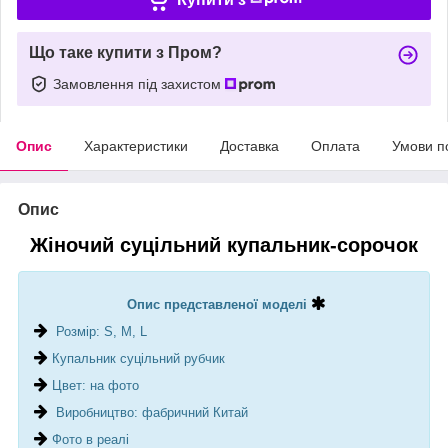
Що таке купити з Пром?
Замовлення під захистом
Опис
Характеристики
Доставка
Оплата
Умови п
Опис
Жіночий суцільний купальник-сорочок
Опис представленої моделі
Розмір: S, M, L
Купальник суцільний рубчик
Цвет: на фото
Виробництво: фабричний Китай
Фото в реалі