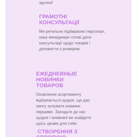
зручно!
ГРАМОТНІ
КОНСУЛЬТАЦІЇ
Ми ретельно підбираємо персонал,
наші менеджери готові дати
консультації щодо товарів і
допомогти з розміром.
ЕЖЕДНЕВНЫЕ
НОВИНКИ
ТОВАРОВ
Оновлення асортименту
відбувається щодня, що дає
змогу купувати новинки
першими. Заходьте до нас
щодня і впевнені ви знайдете
щось цікаве для себе.
СТВОРЕННЯ З