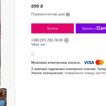
699 ₴
Показати оптові ціни
Купити
Купити з
+380 (97) 292-78-00
Viber чат
У компанії підключені електронні платежі. Теп
повернення товару протяг