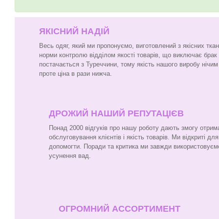
ЯКІСНИЙ НАДІЙ
Весь одяг, який ми пропонуємо, виготовлений з якісних тка
норми контролю відділом якості товарів, що виключає брак
постачається з Туреччини, тому якість нашого виробу нічим 
проте ціна в рази нижча.
ДРОЖИЙ НАШИЙ РЕПУТАЦІЄВ
Понад 2000 відгуків про нашу роботу дають змогу отрим
обслуговування клієнтів і якість товарів. Ми відкриті для
допомогти. Поради та критика ми завжди використовуєм
усунення вад.
ОГРОМНИЙ АССОРТИМЕНТ