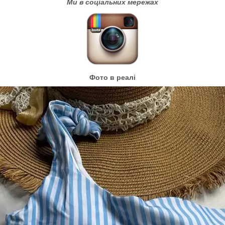
Ми в соціальних мережах
Фото в реалі