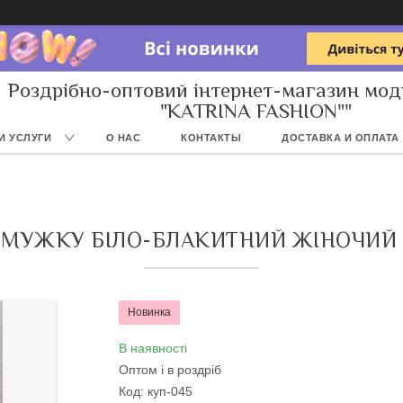
Роздрібно-оптовий інтернет-магазин мод
"KATRINA FASHION""
И УСЛУГИ
О НАС
КОНТАКТЫ
ДОСТАВКА И ОПЛАТА
СМУЖКУ БІЛО-БЛАКИТНИЙ ЖІНОЧИЙ 
Новинка
В наявності
Оптом і в роздріб
Код:
куп-045