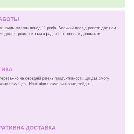
РАБОТЫ
 жіночим одягом понад 11 років. Великий досвід роботи дає нам
моделях, розмірах і ми з радістю готові вам допомогти.
ТИКА
 переважно на середній рівень продуктивності, що дає змогу
кому покупцеві. Наші ціни нижче ринкових, зайдіть і
ЕРАТИВНА ДОСТАВКА