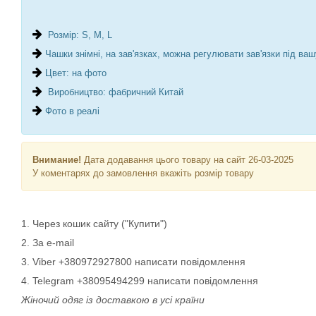
Розмір: S, M, L
Чашки знімні, на зав'язках, можна регулювати зав'язки під ваш
Цвет: на фото
Виробництво: фабричний Китай
Фото в реалі
Внимание!
Дата додавання цього товару на сайт 26-03-2025
У коментарях до замовлення вкажіть розмір товару
1. Через кошик сайту ("Купити")
2. За e-mail
3. Viber +380972927800 написати повідомлення
4. Telegram +38095494299 написати повідомлення
Жіночий одяг із доставкою в усі країни