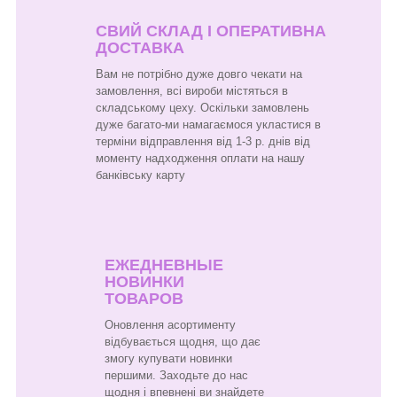
СВИЙ СКЛАД І ОПЕРАТИВНА
ДОСТАВКА
Вам не потрібно дуже довго чекати на
замовлення, всі вироби містяться в
складському цеху. Оскільки замовлень
дуже багато-ми намагаємося укластися в
терміни відправлення від 1-3 р. днів від
моменту надходження оплати на нашу
банківську карту
ЕЖЕДНЕВНЫЕ
НОВИНКИ
ТОВАРОВ
Оновлення асортименту
відбувається щодня, що дає
змогу купувати новинки
першими. Заходьте до нас
щодня і впевнені ви знайдете