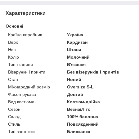
Характеристики
Основні
Країна виробник
Україна
Верх
Кардиган
Низ
Штани
Колір
Молочний
Тип тканини
В'язання
Візерунки і принти
Без візерунків і принтів
Стан
Новий
Міжнародний розмір
Oversize S-L
Фасон рукава
Довгий
Вид костюма
Костюм-двійка
Сезон
Весна/Літо
Склад
100% бавовна
Стиль
Повсякденний
Тип застежки
Блискавка