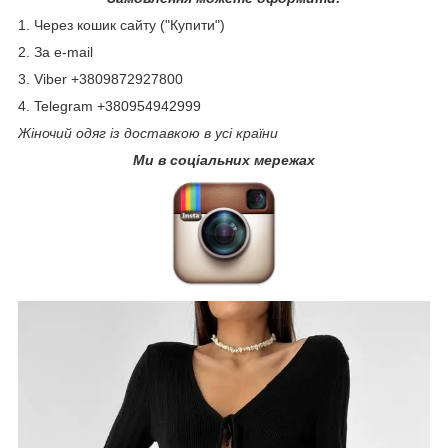
1. Через кошик сайту ("Купити")
2. За e-mail
3. Viber +3809872927800
4. Telegram +380954942999
Жіночий одяг із доставкою в усі країни
Ми в соціальних мережах