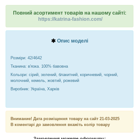
Повний асортимент товарів на нашому сайті:
https://katrina-fashion.com/
Опис моделі
Розміри: 42/4642
Тканина: в'язка. 100% бавовна
Кольори: сірий, зелений, блакитний, коричневий, чорний,
молочний, кемель, жовтий, рожевий
Виробник: Україна, Харків
Внимание! Дата розміщення товару на сайт 21-03-2025
В коментарі до замовлення вкажіть колір товару
Замовлення можете оформити: