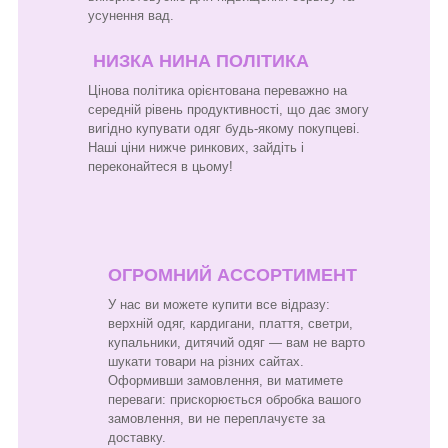
усунення вад.
НИЗКА НИНА ПОЛІТИКА
Цінова політика орієнтована переважно на
середній рівень продуктивності, що дає змогу
вигідно купувати одяг будь-якому покупцеві.
Наші ціни нижче ринкових, зайдіть і
переконайтеся в цьому!
ОГРОМНИЙ АССОРТИМЕНТ
У нас ви можете купити все відразу:
верхній одяг, кардигани, плаття, светри,
купальники, дитячий одяг — вам не варто
шукати товари на різних сайтах.
Оформивши замовлення, ви матимете
переваги: прискорюється обробка вашого
замовлення, ви не переплачуєте за
доставку.