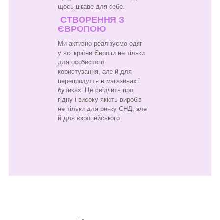
щось цікаве для себе.
СТВОРЕННЯ З
ЄВРОПОЮ
Ми активно реалізуємо одяг
у всі країни Європи не тільки
для особистого
користування, але й для
перепродуття в магазинах і
бутиках. Це свідчить про
гідну і високу якість виробів
не тільки для ринку СНД, але
й для європейського.