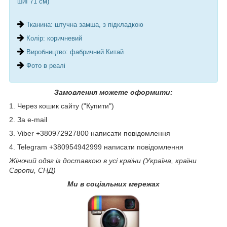
шиї 71 см)
Тканина: штучна замша, з підкладкою
Колір: коричневий
Виробництво: фабричний Китай
Фото в реалі
Замовлення можете оформити:
1. Через кошик сайту ("Купити")
2. За e-mail
3. Viber +380972927800 написати повідомлення
4. Telegram +380954942999 написати повідомлення
Жіночий одяг із доставкою в усі країни (Україна, країни
Європи, СНД)
Ми в соціальних мережах