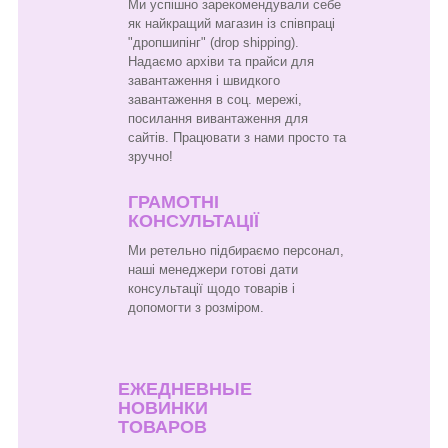
Ми успішно зарекомендували себе
як найкращий магазин із співпраці
"дропшипінг" (drop shipping).
Надаємо архіви та прайси для
завантаження і швидкого
завантаження в соц. мережі,
посилання вивантаження для
сайтів. Працювати з нами просто та
зручно!
ГРАМОТНІ
КОНСУЛЬТАЦІЇ
Ми ретельно підбираємо персонал,
наші менеджери готові дати
консультації щодо товарів і
допомогти з розміром.
ЕЖЕДНЕВНЫЕ
НОВИНКИ
ТОВАРОВ