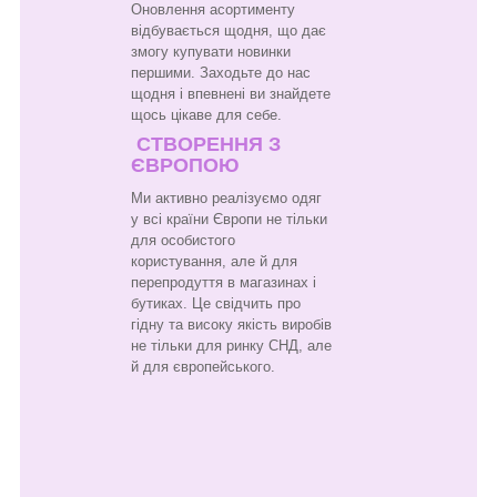
Оновлення асортименту
відбувається щодня, що дає
змогу купувати новинки
першими. Заходьте до нас
щодня і впевнені ви знайдете
щось цікаве для себе.
СТВОРЕННЯ З
ЄВРОПОЮ
Ми активно реалізуємо одяг
у всі країни Європи не тільки
для особистого
користування, але й для
перепродуття в магазинах і
бутиках. Це свідчить про
гідну та високу якість виробів
не тільки для ринку СНД, але
й для європейського.