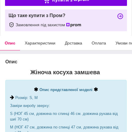
Що таке купити з Пром?
Замовлення під захистом
Опис
Характеристики
Доставка
Оплата
Умови п
Опис
Жіноча косуха замшева
Опис представленої моделі
Розмір: S, M
Заміри виробу зверху:
S (НОГ 45 см, довжина по спинці 46 см. довжина рукава від
шиї 70 см)
М (НОГ 47 см, довжина по спинці 47 см, довжина рукава від