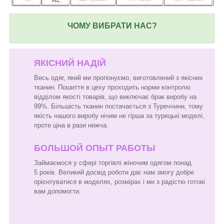
ЧОМУ ВИБРАТИ НАС?
ЯКІСНИЙ НАДІЙ
Весь одяг, який ми пропонуємо, виготовлений з якісних
тканин. Пошиття в цеху проходить норми контролю
відділом якості товарів, що виключає брак виробу на
99%. Більшість тканин постачається з Туреччини, тому
якість нашого виробу нічим не гірша за турецькі моделі,
проте ціна в рази нижча.
БОЛЬШОЙ ОПЫТ РАБОТЫ
Займаємося у сфері торгівлі жіночим одягом понад
5 років. Великий досвід роботи дає нам змогу добре
орієнтуватися в моделях, розмірах і ми з радістю готові
вам допомогти.