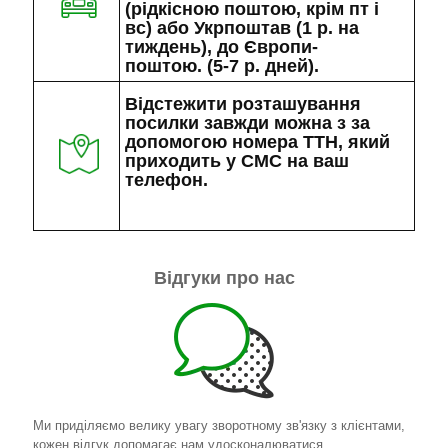
(рідкісною поштою, крім пт і
вс) або Укрпоштав (1 р. на
тиждень), до Європи-
поштою. (5-7 р. дней).
Відстежити розташування
посилки завжди можна з за
допомогою номера ТТН, який
приходить у СМС на ваш
телефон.
Відгуки про нас
Ми приділяємо велику увагу зворотному зв'язку з клієнтами,
кожен відгук допомагає нам удосконалюватися