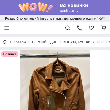
Роздрібно-оптовий інтернет-магазин модного одягу "KATR
Товары
ВЕРХНІЙ ОДЯГ
КОСУХІ, КУРТКИ З ЕКО-КО
Новинка