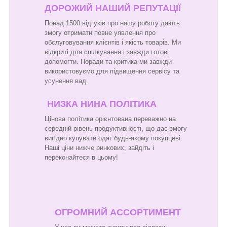
ДОРОЖИЙ НАШИЙ РЕПУТАЦІЇ
Понад 1500 відгуків про нашу роботу дають
змогу отримати повне уявлення про
обслуговування клієнтів і якість товарів. Ми
відкриті для спілкування і завжди готові
допомогти. Поради та критика ми завжди
використовуємо для підвищення сервісу та
усунення вад.
НИЗКА НИНА ПОЛІТИКА
Цінова політика орієнтована переважно на
середній рівень продуктивності, що дає змогу
вигідно купувати одяг будь-якому покупцеві.
Наші ціни нижче ринкових, зайдіть і
переконайтеся в цьому!
ОГРОМНИЙ АССОРТИМЕНТ