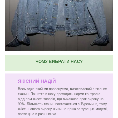
ЧОМУ ВИБРАТИ НАС?
ЯКІСНИЙ НАДІЙ
Весь одяг, який ми пропонуємо, виготовлений з якісних
тканин. Пошиття в цеху проходить норми контролю
відділом якості товарів, що виключає брак виробу на
99%. Більшість тканин постачається з Туреччини, тому
якість нашого виробу нічим не гірша за турецькі моделі,
проте ціна в рази нижча.