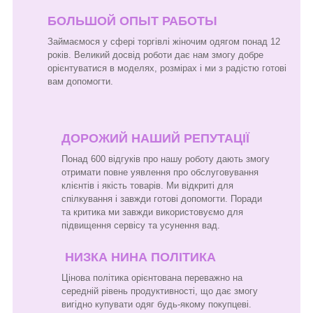
БОЛЬШОЙ ОПЫТ РАБОТЫ
Займаємося у сфері торгівлі жіночим одягом понад 12
років. Великий досвід роботи дає нам змогу добре
орієнтуватися в моделях, розмірах і ми з радістю готові
вам допомогти.
ДОРОЖИЙ НАШИЙ РЕПУТАЦІЇ
Понад 600 відгуків про нашу роботу дають змогу
отримати повне уявлення про обслуговування
клієнтів і якість товарів. Ми відкриті для
спілкування і завжди готові допомогти. Поради
та критика ми завжди використовуємо для
підвищення сервісу та усунення вад.
НИЗКА НИНА ПОЛІТИКА
Цінова політика орієнтована переважно на
середній рівень продуктивності, що дає змогу
вигідно купувати одяг будь-якому покупцеві.