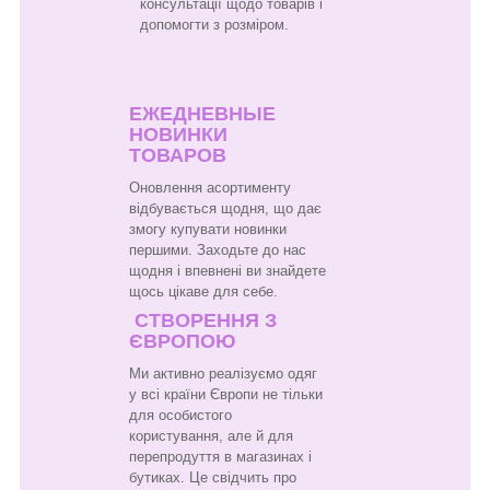
консультації щодо товарів і
допомогти з розміром.
ЕЖЕДНЕВНЫЕ
НОВИНКИ
ТОВАРОВ
Оновлення асортименту
відбувається щодня, що дає
змогу купувати новинки
першими. Заходьте до нас
щодня і впевнені ви знайдете
щось цікаве для себе.
СТВОРЕННЯ З
ЄВРОПОЮ
Ми активно реалізуємо одяг
у всі країни Європи не тільки
для особистого
користування, але й для
перепродуття в магазинах і
бутиках. Це свідчить про