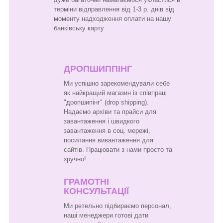
терміни відправлення від 1-3 р. днів від
моменту надходження оплати на нашу
банківську карту
ДРОПШИППІНГ
Ми успішно зарекомендували себе
як найкращий магазин із співпраці
"дропшипінг" (drop shipping).
Надаємо архіви та прайси для
завантаження і швидкого
завантаження в соц. мережі,
посилання вивантаження для
сайтів. Працювати з нами просто та
зручно!
ГРАМОТНІ
КОНСУЛЬТАЦІЇ
Ми ретельно підбираємо персонал,
наші менеджери готові дати