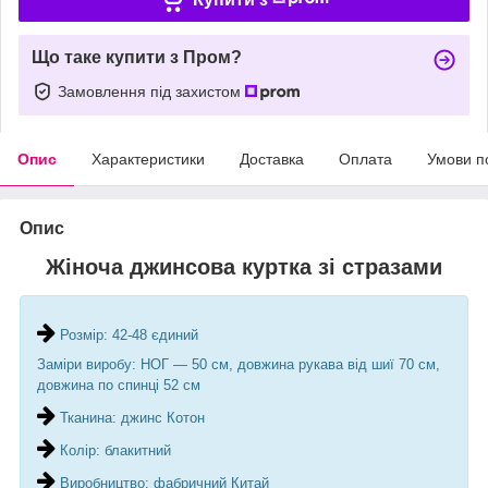
Що таке купити з Пром?
Замовлення під захистом
Опис
Характеристики
Доставка
Оплата
Умови п
Опис
Жіноча джинсова куртка зі стразами
Розмір: 42-48 єдиний
Заміри виробу: НОГ — 50 см, довжина рукава від шиї 70 см,
довжина по спинці 52 см
Тканина: джинс Котон
Колір: блакитний
Виробництво: фабричний Китай