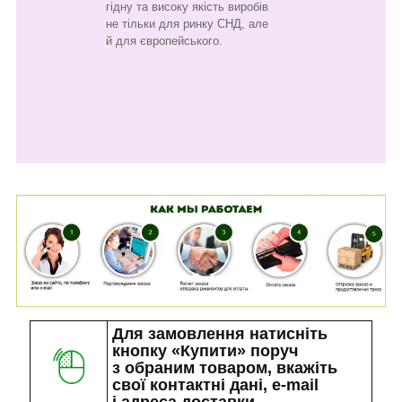
гідну та високу якість виробів
не тільки для ринку СНД, але
й для європейського.
Для замовлення натисніть
кнопку «Купити» поруч
з обраним товаром, вкажіть
свої контактні дані, e-mail
і адреса доставки.