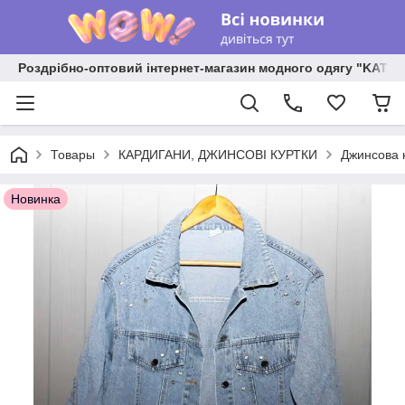
Роздрібно-оптовий інтернет-магазин модного одягу "KATR
Товары
КАРДИГАНИ, ДЖИНСОВІ КУРТКИ
Джинсова к
Новинка