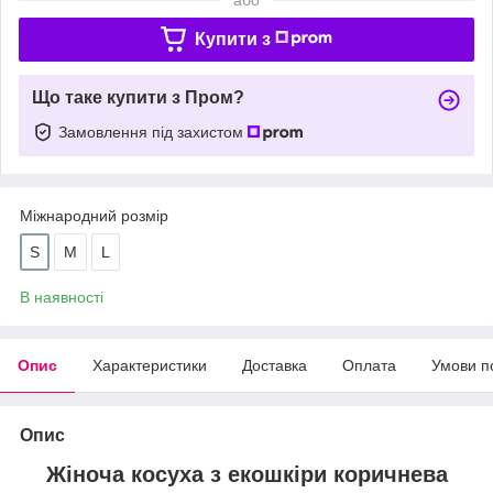
Купити з
Що таке купити з Пром?
Замовлення під захистом
Міжнародний розмір
S
М
L
В наявності
Опис
Характеристики
Доставка
Оплата
Умови п
Опис
Жіноча косуха з екошкіри коричнева