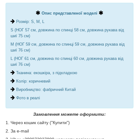
Опис представленої моделі
Розмір: S, M, L
S (НОГ 57 см, довжина по спинці 58 см, довжина рукава від
шиї 75 см)
M (НОГ 59 см, довжина по спинці 59 см, довжина рукава від
шиї 76 см)
L (НОГ 61 см, довжина по спинці 60 см, довжина рукава від
шиї 76 см)
Тканина: екошкіра, з підкладкою
Колір: коричневий
Виробництво: фабричний Китай
Фото в реалі
Замовлення можете оформити:
1. Через кошик сайту ("Купити")
2. За e-mail