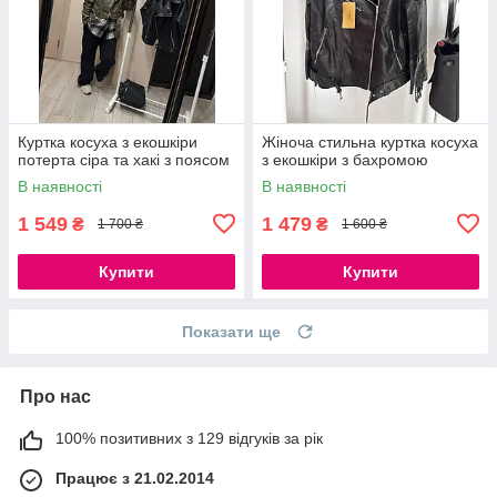
Куртка косуха з екошкіри
Жіноча стильна куртка косуха
потерта сіра та хакі з поясом
з екошкіри з бахромою
В наявності
В наявності
1 549
1 479
₴
₴
1 700 ₴
1 600 ₴
Купити
Купити
Показати ще
Про нас
100% позитивних з 129 відгуків за рік
Працює з 21.02.2014