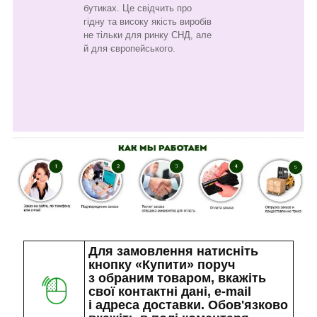
бутиках. Це свідчить про
гідну та високу якість виробів
не тільки для ринку СНД, але
й для європейського.
Для замовлення натисніть
кнопку «Купити» поруч
з обраним товаром, вкажіть
свої контактні дані, e-mail
і адреса доставки. Обов'язково