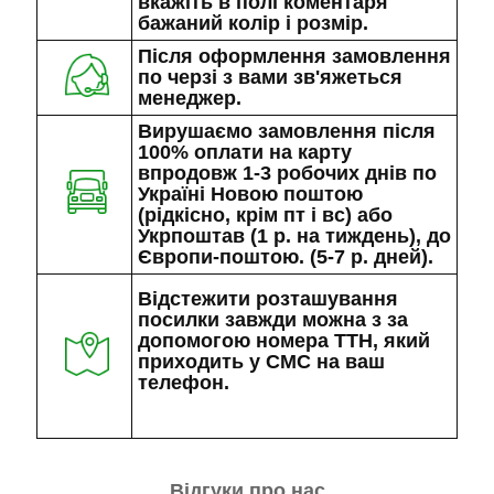
вкажіть в полі коментаря
бажаний колір і розмір.
Після оформлення замовлення
по черзі з вами зв'яжеться
менеджер.
Вирушаємо замовлення після
100% оплати на карту
впродовж 1-3 робочих днів по
Україні Новою поштою
(рідкісно, крім пт і вс) або
Укрпоштав (1 р. на тиждень), до
Європи-поштою. (5-7 р. дней).
Відстежити розташування
посилки завжди можна з за
допомогою номера ТТН, який
приходить у СМС на ваш
телефон.
Відгуки про нас