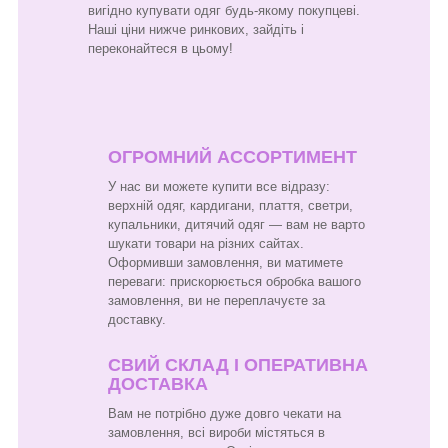
вигідно купувати одяг будь-якому покупцеві.
Наші ціни нижче ринкових, зайдіть і
переконайтеся в цьому!
ОГРОМНИЙ АССОРТИМЕНТ
У нас ви можете купити все відразу:
верхній одяг, кардигани, плаття, светри,
купальники, дитячий одяг — вам не варто
шукати товари на різних сайтах.
Оформивши замовлення, ви матимете
переваги: прискорюється обробка вашого
замовлення, ви не переплачуєте за
доставку.
СВИЙ СКЛАД І ОПЕРАТИВНА
ДОСТАВКА
Вам не потрібно дуже довго чекати на
замовлення, всі вироби містяться в