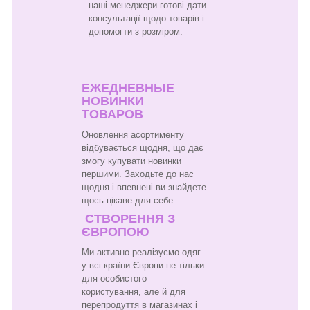
наші менеджери готові дати
консультації щодо товарів і
допомогти з розміром.
ЕЖЕДНЕВНЫЕ
НОВИНКИ
ТОВАРОВ
Оновлення асортименту
відбувається щодня, що дає
змогу купувати новинки
першими. Заходьте до нас
щодня і впевнені ви знайдете
щось цікаве для себе.
СТВОРЕННЯ З
ЄВРОПОЮ
Ми активно реалізуємо одяг
у всі країни Європи не тільки
для особистого
користування, але й для
перепродуття в магазинах і