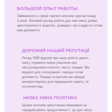
БОЛЬШОЙ ОПЫТ РАБОТЫ
Займаємося у сфері торгівлі жіночим одягом понад
5 років. Великий досвід роботи дає нам змогу добре
орієнтуватися в моделях, розмірах і ми з радістю готові
вам допомогти.
ДОРОЖИЙ НАШИЙ РЕПУТАЦІЇ
Понад 1500 відгуків про нашу роботу дають
змогу отримати повне уявлення про
обслуговування клієнтів і якість товарів. Ми
відкриті для спілкування і завжди готові
допомогти. Поради та критика ми завжди
використовуємо для підвищення сервісу та
усунення вад.
НИЗКА НИНА ПОЛІТИКА
Цінова політика орієнтована переважно на
середній рівень продуктивності, що дає змогу