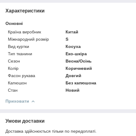
Характеристики
Основні
Країна виробник
Китай
Міжнародний розмір
S
Вид куртки
Косуха
Тип тканини
Еко-шкіра
Сезон
Весна/Осінь
Колір
Коричневий
Фасон рукава
Довгий
Капюшон
Без капюшона
Стан
Новий
Приховати
Умови доставки
Доставка здійснюється тільки по передоплаті.