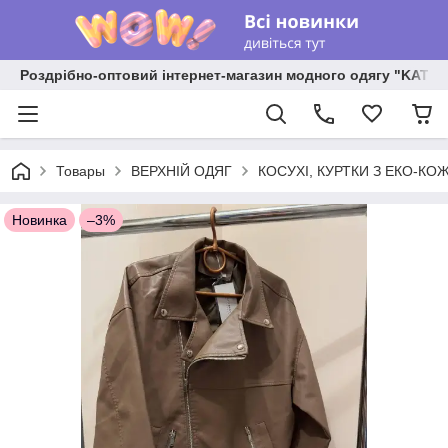
Роздрібно-оптовий інтернет-магазин модного одягу "KATR
Товары
ВЕРХНІЙ ОДЯГ
КОСУХІ, КУРТКИ З ЕКО-КО
Новинка
–3%