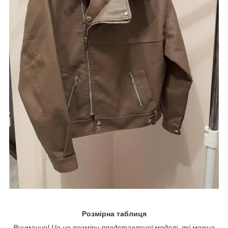
Розмірна таблиця
Внимание! Це не розміри представленої моделі, які можна