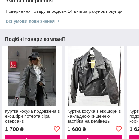
Умови повернення
Повернення товару впродовж 14 днів за рахунок покупця
Всі умови повернення
Подібні товари компанії
Куртка косуха подовжена з
Куртка косуха з екошкіри з
Курт
екошкіри потерта сіра
накладною кишенею
подо
оверсайз
застібка на ремінець
кори
чорна коричнева руда
овер
1 700
1 680
1 6
₴
₴
молочна жовта