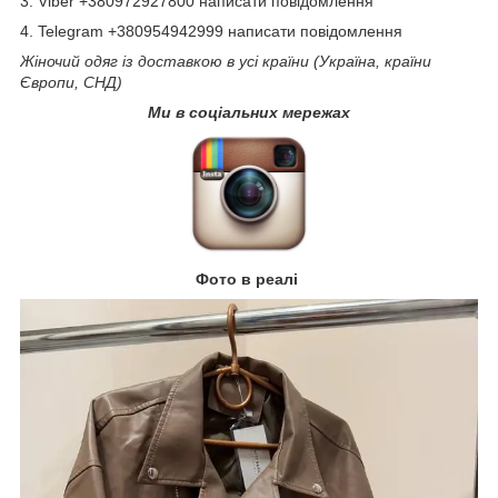
3. Viber +380972927800 написати повідомлення
4. Telegram +380954942999 написати повідомлення
Жіночий одяг із доставкою в усі країни (Україна, країни
Європи, СНД)
Ми в соціальних мережах
Фото в реалі