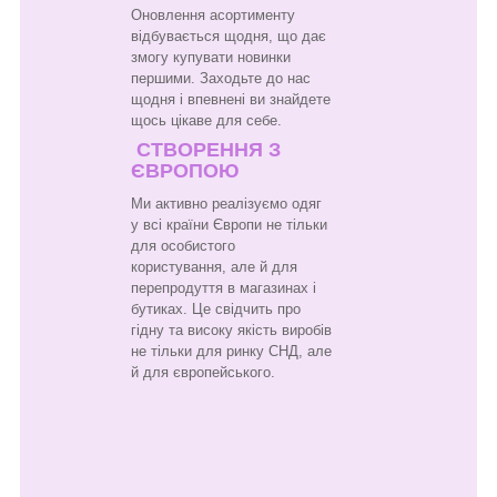
Оновлення асортименту
відбувається щодня, що дає
змогу купувати новинки
першими. Заходьте до нас
щодня і впевнені ви знайдете
щось цікаве для себе.
СТВОРЕННЯ З
ЄВРОПОЮ
Ми активно реалізуємо одяг
у всі країни Європи не тільки
для особистого
користування, але й для
перепродуття в магазинах і
бутиках. Це свідчить про
гідну та високу якість виробів
не тільки для ринку СНД, але
й для європейського.