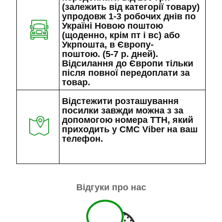
(залежить від категорії товару)
упродовж 1-3 робочих днів по
Україні Новою поштою
(щоденно, крім пт і вс) або
Укрпошта, в Європу-
поштою. (5-7 р. дней).
Відсилання до Європи тільки
після повної передоплати за
товар.
Відстежити розташування
посилки завжди можна з за
допомогою номера ТТН, який
приходить у СМС Viber на ваш
телефон.
Відгуки про нас