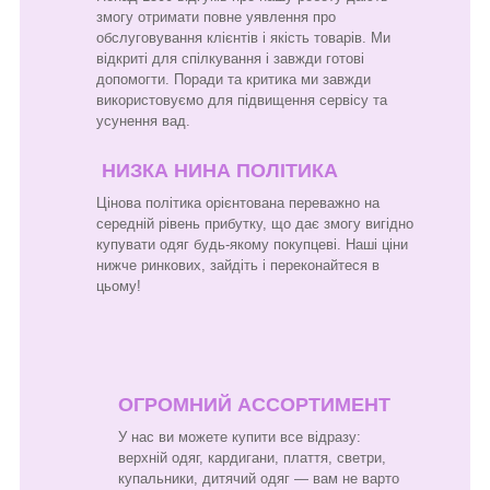
змогу отримати повне уявлення про
обслуговування клієнтів і якість товарів. Ми
відкриті для спілкування і завжди готові
допомогти. Поради та критика ми завжди
використовуємо для підвищення сервісу та
усунення вад.
НИЗКА НИНА ПОЛІТИКА
Цінова політика орієнтована переважно на
середній рівень прибутку, що дає змогу вигідно
купувати одяг будь-якому покупцеві. Наші ціни
нижче ринкових, зайдіть і переконайтеся в
цьому!
ОГРОМНИЙ АССОРТИМЕНТ
У нас ви можете купити все відразу:
верхній одяг, кардигани, плаття, светри,
купальники, дитячий одяг — вам не варто