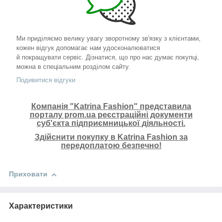
Ми приділяємо велику увагу зворотному зв'язку з клієнтами,
кожен відгук допомагає нам удосконалюватися
й покращувати сервіс. Дізнатися, що про нас думає покупці,
можна в спеціальним розділом сайту.
Подивитися відгуки
Компанія "Katrina Fashion" представила
порталу prom.ua реєстраційні документи
суб'єкта підприємницької діяльності.
Здійснити покупку в Katrina Fashion за
передоплатою безпечно!
Приховати
Характеристики