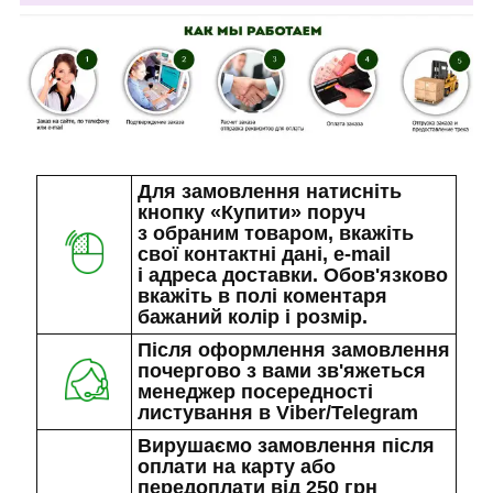
Для замовлення натисніть
кнопку «Купити» поруч
з обраним товаром, вкажіть
свої контактні дані, e-mail
і адреса доставки. Обов'язково
вкажіть в полі коментаря
бажаний колір і розмір.
Після оформлення замовлення
почергово з вами зв'яжеться
менеджер посередності
листування в Viber/Telegram
Вирушаємо замовлення після
оплати на карту або
передоплати від 250 грн