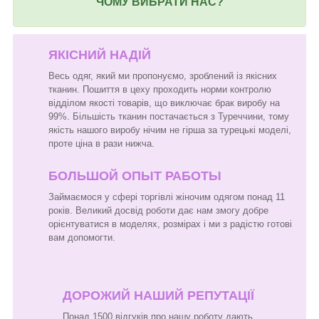
ЧОМУ ВИБРАТИ НАС?
ЯКІСНИЙ НАДІЙ
Весь одяг, який ми пропонуємо, зроблений із якісних
тканин. Пошиття в цеху проходить норми контролю
відділом якості товарів, що виключає брак виробу на
99%. Більшість тканин постачається з Туреччини, тому
якість нашого виробу нічим не гірша за турецькі моделі,
проте ціна в рази нижча.
БОЛЬШОЙ ОПЫТ РАБОТЫ
Займаємося у сфері торгівлі жіночим одягом понад 11
років. Великий досвід роботи дає нам змогу добре
орієнтуватися в моделях, розмірах і ми з радістю готові
вам допомогти.
ДОРОЖИЙ НАШИЙ РЕПУТАЦІЇ
Понад 1500 відгуків про нашу роботу дають