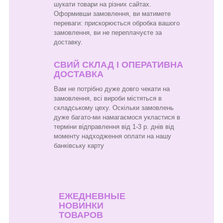
шукати товари на різних сайтах.
Оформивши замовлення, ви матимете
переваги: прискорюється обробка вашого
замовлення, ви не переплачуєте за
доставку.
СВИЙ СКЛАД І ОПЕРАТИВНА
ДОСТАВКА
Вам не потрібно дуже довго чекати на
замовлення, всі вироби містяться в
складському цеху. Оскільки замовлень
дуже багато-ми намагаємося укластися в
терміни відправлення від 1-3 р. днів від
моменту надходження оплати на нашу
банківську карту
ЕЖЕДНЕВНЫЕ
НОВИНКИ
ТОВАРОВ