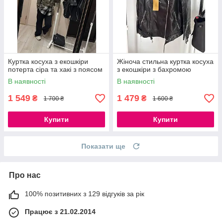
Куртка косуха з екошкіри
Жіноча стильна куртка косуха
потерта сіра та хакі з поясом
з екошкіри з бахромою
В наявності
В наявності
1 549
1 479
₴
₴
1 700 ₴
1 600 ₴
Купити
Купити
Показати ще
Про нас
100% позитивних з 129 відгуків за рік
Працює з 21.02.2014