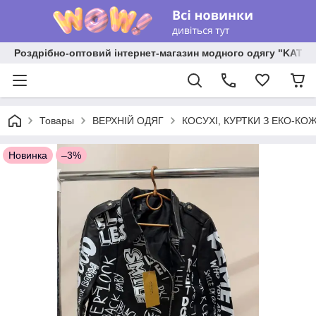
Роздрібно-оптовий інтернет-магазин модного одягу "KATR
Товары
ВЕРХНІЙ ОДЯГ
КОСУХІ, КУРТКИ З ЕКО-КО
Новинка
–3%