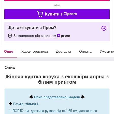
або
Купити з
Що таке купити з Пром?
Замовлення під захистом
Опис
Характеристики
Доставка
Оплата
Умови п
Опис
Жіноча куртка косуха з екошкіри чорна з
білим принтом
Опис представленої моделі
Розмір:
тільки L
L: ПОГ-52 см, довжина рукава від шиї 65 см, довжина по