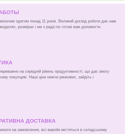
РАБОТЫ
 жіночим одягом понад 11 років. Великий досвід роботи дає нам
моделях, розмірах і ми з радістю готові вам допомогти.
ТИКА
 переважно на середній рівень продуктивності, що дає змогу
кому покупцеві. Наші ціни нижче ринкових, зайдіть і
ЕРАТИВНА ДОСТАВКА
чекати на замовлення, всі вироби містяться в складському