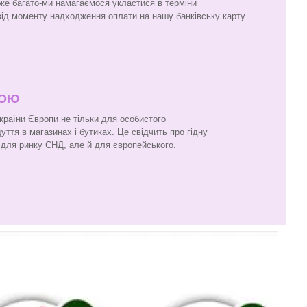
же багато-ми намагаємося укластися в терміни
 від моменту надходження оплати на нашу банківську карту
ПОЮ
 країни Європи не тільки для особистого
ття в магазинах і бутиках. Це свідчить про гідну
и для ринку СНД, але й для європейського.