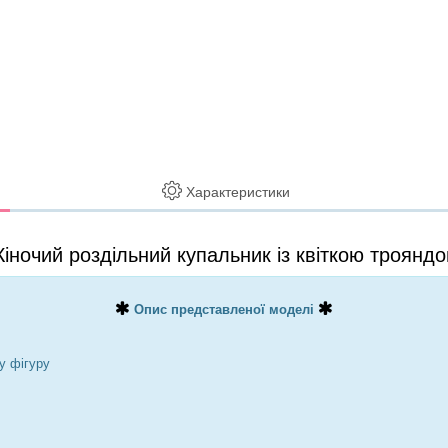
Характеристики
іночий роздільний купальник із квіткою троянд
Опис представленої моделі
у фігуру