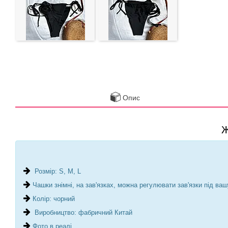
Опис
Ж
Розмір: S, M, L
Чашки знімні, на зав'язках, можна регулювати зав'язки під ваш
Колір: чорний
Виробництво: фабричний Китай
Фото в реалі