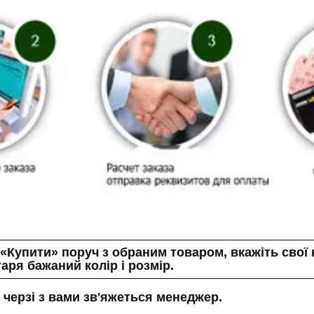
Купити» поруч з обраним товаром, вкажіть свої ко
аря бажаний колір і розмір.
черзі з вами зв'яжеться менеджер.