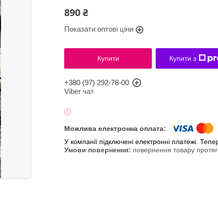
890 ₴
Показати оптові ціни
Купити
Купити з
+380 (97) 292-78-00
Viber чат
У компанії підключені електронні платежі. Теп
повернення товару протяг