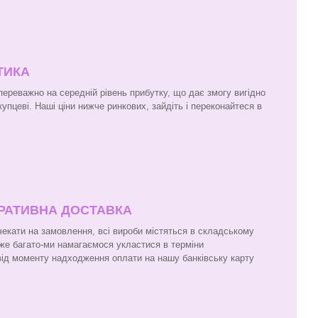
ТИКА
переважно на середній рівень прибутку, що дає змогу вигідно
упцеві. Наші ціни нижче ринкових, зайдіть і переконайтеся в
ЕРАТИВНА ДОСТАВКА
чекати на замовлення, всі вироби містяться в складському
же багато-ми намагаємося укластися в терміни
 від моменту надходження оплати на нашу банківську карту