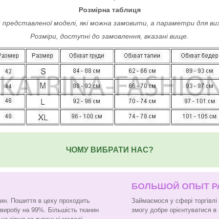
Розмірна таблиця
 представленої моделі, які можна замовити, а параметри для ви
Розміри, доступні до замовлення, вказані вище.
ЧОМУ ВИБРАТИ НАС?
БОЛЬШОЙ ОПЫТ 
нин. Пошиття в цеху проходить
Займаємося у сфері торгівлі
 виробу на 99%. Більшість тканин
змогу добре орієнтуватися в 