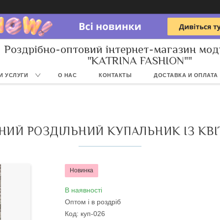
Роздрібно-оптовий інтернет-магазин мод
"KATRINA FASHION""
И УСЛУГИ
О НАС
КОНТАКТЫ
ДОСТАВКА И ОПЛАТА
НИЙ РОЗДІЛЬНИЙ КУПАЛЬНИК ІЗ КВ
Новинка
В наявності
Оптом і в роздріб
Код:
куп-026