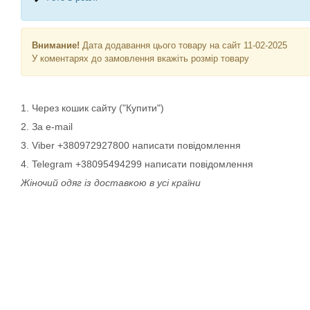
Внимание!
Дата додавання цього товару на сайт 11-02-2025
У коментарях до замовлення вкажіть розмір товару
1. Через кошик сайту ("Купити")
2. За e-mail
3. Viber +380972927800 написати повідомлення
4. Telegram +38095494299 написати повідомлення
Жіночий одяг із доставкою в усі країни