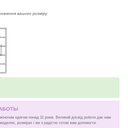
значення вашого розміру.
РАБОТЫ
 жіночим одягом понад 11 років. Великий досвід роботи дає нам
моделях, розмірах і ми з радістю готові вам допомогти.