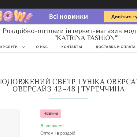
Роздрібно-оптовий інтернет-магазин мод
"KATRINA FASHION""
И УСЛУГИ
О НАС
КОНТАКТЫ
ДОСТАВКА И ОПЛАТА
ПОДОВЖЕНИЙ СВЕТР ТУНІКА ОВЕРСА
ОВЕРСАЙЗ 42–48 | ТУРЕЧЧИНА
Новинка
В наявності
Оптом і в роздріб