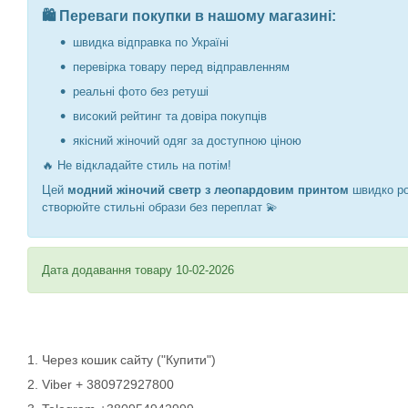
🛍️ Переваги покупки в нашому магазині:
швидка відправка по Україні
перевірка товару перед відправленням
реальні фото без ретуші
високий рейтинг та довіра покупців
якісний жіночий одяг за доступною ціною
🔥 Не відкладайте стиль на потім!
Цей
модний жіночий светр з леопардовим принтом
швидко ро
створюйте стильні образи без переплат 💫
Дата додавання товару 10-02-2026
1. Через кошик сайту ("Купити")
2. Viber + 380972927800