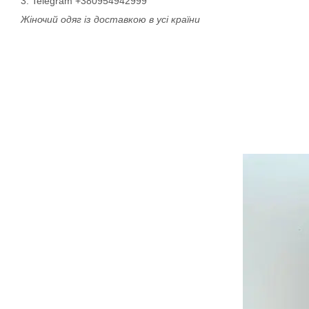
3. Telegram +380954942999
Жіночий одяг із доставкою в усі країни