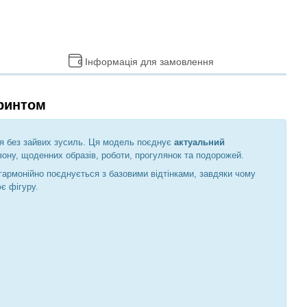
Інформація для замовлення
принтом
ня без зайвих зусиль. Ця модель поєднує
актуальний
зону, щоденних образів, роботи, прогулянок та подорожей.
 гармонійно поєднується з базовими відтінками, завдяки чому
є фігуру.