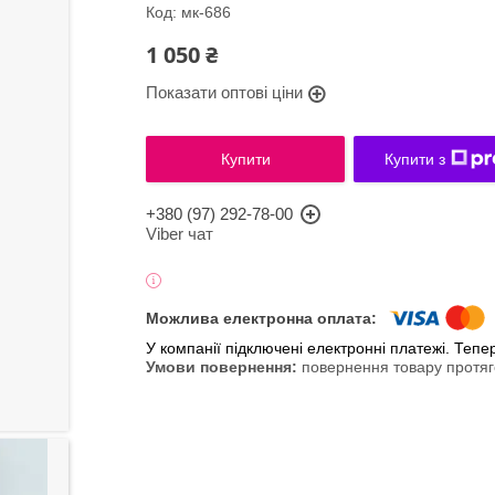
Код:
мк-686
1 050 ₴
Показати оптові ціни
Купити
Купити з
+380 (97) 292-78-00
Viber чат
У компанії підключені електронні платежі. Теп
повернення товару протяг