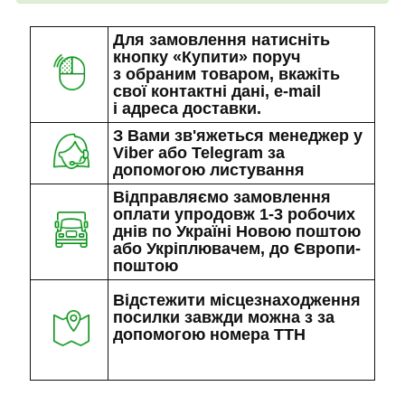
Для замовлення натисніть
кнопку «Купити» поруч
з обраним товаром, вкажіть
свої контактні дані, e-mail
і адреса доставки.
З Вами зв'яжеться менеджер у
Viber або Telegram за
допомогою листування
Відправляємо замовлення
оплати упродовж 1-3 робочих
днів по Україні Новою поштою
або Укріплювачем, до Європи-
поштою
Відстежити місцезнаходження
посилки завжди можна з за
допомогою номера ТТН