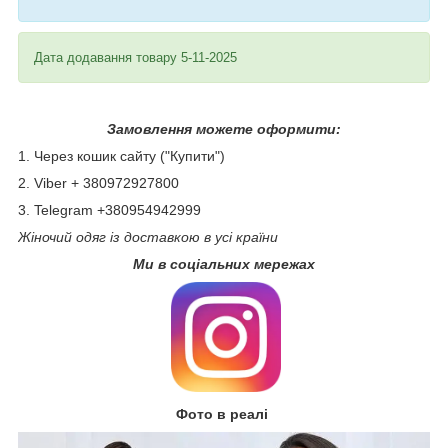
Дата додавання товару 5-11-2025
Замовлення можете оформити:
1. Через кошик сайту ("Купити")
2. Viber + 380972927800
3. Telegram +380954942999
Жіночий одяг із доставкою в усі країни
Ми в соціальних мережах
Фото в реалі