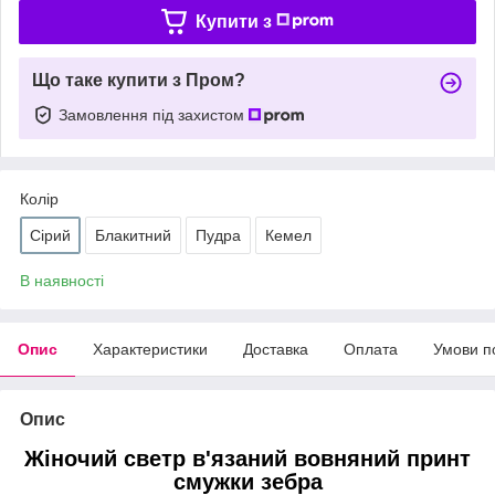
Купити з
Що таке купити з Пром?
Замовлення під захистом
Колір
Сірий
Блакитний
Пудра
Кемел
В наявності
Опис
Характеристики
Доставка
Оплата
Умови п
Опис
Жіночий светр в'язаний вовняний принт
смужки зебра