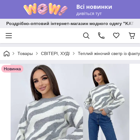
Роздрібно-оптовий інтернет-магазин модного одягу "KATR
Товары
СВІТЕРІ, ХУДІ
Теплий жіночий светр із факт
Новинка