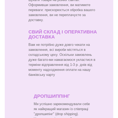
Оформивши замовлення, ви матимете
переваги: прискорюється обробка вашого
замовлення, ви не переплачуєте за
доставку.
СВИЙ СКЛАД І ОПЕРАТИВНА
ДОСТАВКА
Вам не потрібно дуже довго чекати на
замовлення, всі вироби містяться в
складському цеху. Оскільки замовлень
дуже багато-ми намагаємося укластися в
терміни відправлення від 1-3 р. днів від
моменту надходження оплати на нашу
банківську карту
ДРОПШИППІНГ
Ми успішно зарекомендували себе
як найкращий магазин із співпраці
"дропшипінг" (drop shipping).