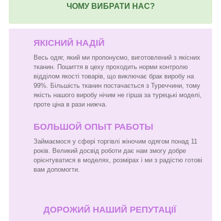
ЧОМУ ВИБРАТИ НАС?
ЯКІСНИЙ НАДІЙ
Весь одяг, який ми пропонуємо, виготовлений з якісних
тканин. Пошиття в цеху проходить норми контролю
відділом якості товарів, що виключає брак виробу на
99%. Більшість тканин постачається з Туреччини, тому
якість нашого виробу нічим не гірша за турецькі моделі,
проте ціна в рази нижча.
БОЛЬШОЙ ОПЫТ РАБОТЫ
Займаємося у сфері торгівлі жіночим одягом понад 11
років. Великий досвід роботи дає нам змогу добре
орієнтуватися в моделях, розмірах і ми з радістю готові
вам допомогти.
ДОРОЖИЙ НАШИЙ РЕПУТАЦІЇ