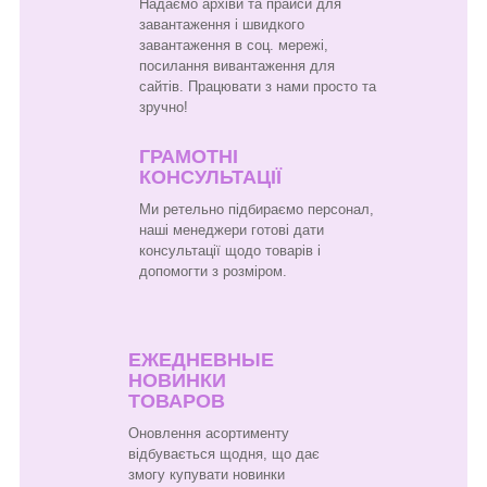
Надаємо архіви та прайси для
завантаження і швидкого
завантаження в соц. мережі,
посилання вивантаження для
сайтів. Працювати з нами просто та
зручно!
ГРАМОТНІ
КОНСУЛЬТАЦІЇ
Ми ретельно підбираємо персонал,
наші менеджери готові дати
консультації щодо товарів і
допомогти з розміром.
ЕЖЕДНЕВНЫЕ
НОВИНКИ
ТОВАРОВ
Оновлення асортименту
відбувається щодня, що дає
змогу купувати новинки