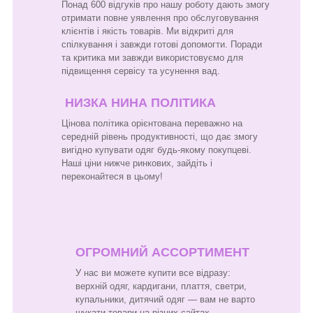
Понад 600 відгуків про нашу роботу дають змогу
отримати повне уявлення про обслуговування
клієнтів і якість товарів. Ми відкриті для
спілкування і завжди готові допомогти. Поради
та критика ми завжди використовуємо для
підвищення сервісу та усунення вад.
НИЗКА НИНА ПОЛІТИКА
Цінова політика орієнтована переважно на
середній рівень продуктивності, що дає змогу
вигідно купувати одяг будь-якому покупцеві.
Наші ціни нижче ринкових, зайдіть і
переконайтеся в цьому!
ОГРОМНИЙ АССОРТИМЕНТ
У нас ви можете купити все відразу:
верхній одяг, кардигани, плаття, светри,
купальники, дитячий одяг — вам не варто
шукати товари на різних сайтах.