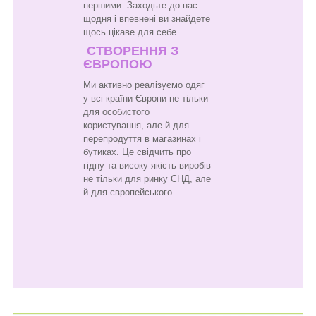
першими. Заходьте до нас
щодня і впевнені ви знайдете
щось цікаве для себе.
СТВОРЕННЯ З
ЄВРОПОЮ
Ми активно реалізуємо одяг
у всі країни Європи не тільки
для особистого
користування, але й для
перепродуття в магазинах і
бутиках. Це свідчить про
гідну та високу якість виробів
не тільки для ринку СНД, але
й для європейського.