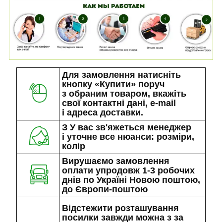
Для замовлення натисніть
кнопку «Купити» поруч
з обраним товаром, вкажіть
свої контактні дані, e-mail
і адреса доставки.
З У вас зв'яжеться менеджер
і уточне все нюанси: розміри,
колір
Вирушаємо замовлення
оплати упродовж 1-3 робочих
днів по Україні Новою поштою,
до Європи-поштою
Відстежити розташування
посилки завжди можна з за