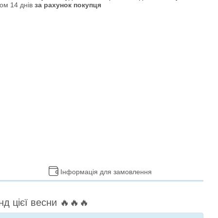
ом 14 днів
за рахунок покупця
Інформація для замовлення
д цієї весни 🔥🔥🔥