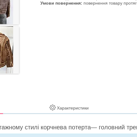
повернення товару протяг
Характеристики
нтажному стилі корчнева потерта— головний трен