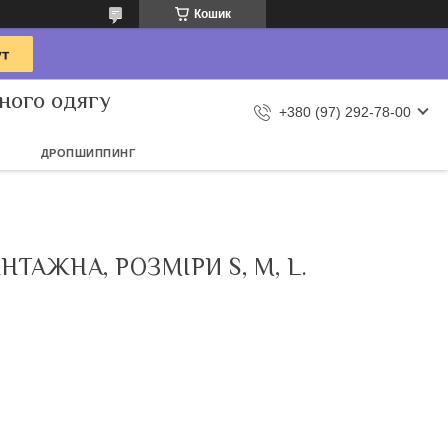
Кошик
ного одягу
+380 (97) 292-78-00
ДРОПШИППИНГ
АЖНА, РОЗМІРИ S, M, L.