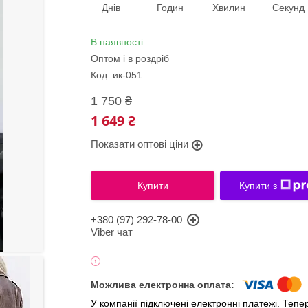
Днів
Годин
Хвилин
Секунд
В наявності
Оптом і в роздріб
Код:
ик-051
1 750 ₴
1 649 ₴
Показати оптові ціни
Купити
Купити з
+380 (97) 292-78-00
Viber чат
У компанії підключені електронні платежі. Теп