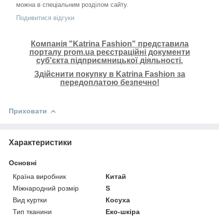
можна в спеціальним розділом сайту.
Подивитися відгуки
Компанія "Katrina Fashion" представила
порталу prom.ua реєстраційні документи
суб'єкта підприємницької діяльності.
Здійснити покупку в Katrina Fashion за
передоплатою безпечно!
Приховати
Характеристики
Основні
Країна виробник
Китай
Міжнародний розмір
S
Вид куртки
Косуха
Тип тканини
Еко-шкіра