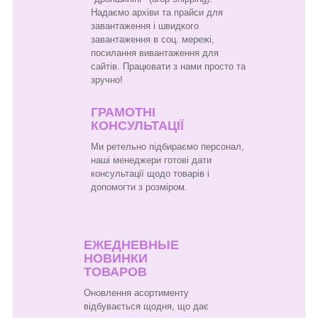
Надаємо архіви та прайси для
завантаження і швидкого
завантаження в соц. мережі,
посилання вивантаження для
сайтів. Працювати з нами просто та
зручно!
ГРАМОТНІ
КОНСУЛЬТАЦІЇ
Ми ретельно підбираємо персонал,
наші менеджери готові дати
консультації щодо товарів і
допомогти з розміром.
ЕЖЕДНЕВНЫЕ
НОВИНКИ
ТОВАРОВ
Оновлення асортименту
відбувається щодня, що дає