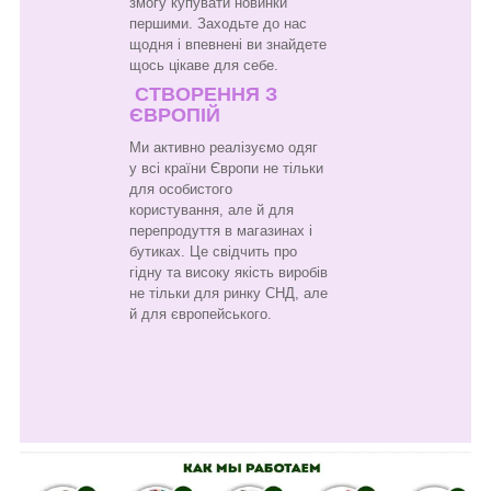
змогу купувати новинки
першими. Заходьте до нас
щодня і впевнені ви знайдете
щось цікаве для себе.
СТВОРЕННЯ З
ЄВРОПІЙ
Ми активно реалізуємо одяг
у всі країни Європи не тільки
для особистого
користування, але й для
перепродуття в магазинах і
бутиках. Це свідчить про
гідну та високу якість виробів
не тільки для ринку СНД, але
й для європейського.