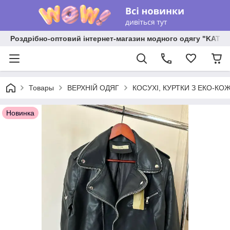
Роздрібно-оптовий інтернет-магазин модного одягу "KATR
Товары
ВЕРХНІЙ ОДЯГ
КОСУХІ, КУРТКИ З ЕКО-КО
Новинка