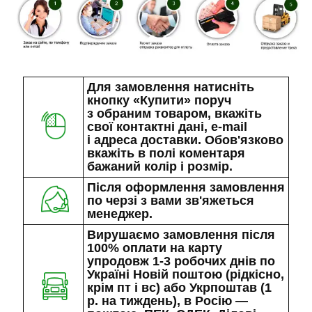
Для замовлення натисніть
кнопку «Купити» поруч
з обраним товаром, вкажіть
свої контактні дані, e-mail
і адреса доставки. Обов'язково
вкажіть в полі коментаря
бажаний колір і розмір.
Після оформлення замовлення
по черзі з вами зв'яжеться
менеджер.
Вирушаємо замовлення після
100% оплати на карту
упродовж 1-3 робочих днів по
Україні Новій поштою (рідкісно,
крім пт і вс) або Укрпоштав (1
р. на тиждень), в Росію —