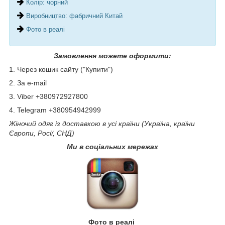
Колір: чорний
Виробництво: фабричний Китай
Фото в реалі
Замовлення можете оформити:
1. Через кошик сайту ("Купити")
2. За e-mail
3. Viber +380972927800
4. Telegram +380954942999
Жіночий одяг із доставкою в усі країни (Україна, країни
Європи, Росії, СНД)
Ми в соціальних мережах
Фото в реалі