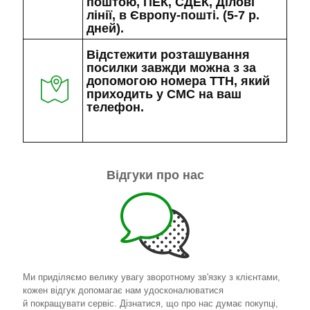
поштою, ПЕК, СДЕК, Ділові
лінії, в Європу-пошті. (5-7 р.
дней).
Відстежити розташування
посилки завжди можна з за
допомогою номера ТТН, який
приходить у СМС на ваш
телефон.
Відгуки про нас
Ми приділяємо велику увагу зворотному зв'язку з клієнтами,
кожен відгук допомагає нам удосконалюватися
й покращувати сервіс. Дізнатися, що про нас думає покупці,