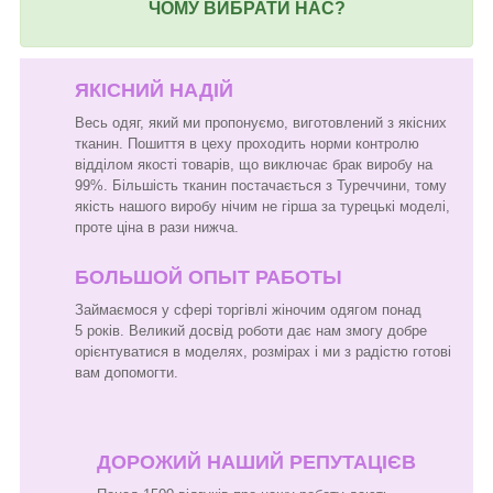
ЧОМУ ВИБРАТИ НАС?
ЯКІСНИЙ НАДІЙ
Весь одяг, який ми пропонуємо, виготовлений з якісних
тканин. Пошиття в цеху проходить норми контролю
відділом якості товарів, що виключає брак виробу на
99%. Більшість тканин постачається з Туреччини, тому
якість нашого виробу нічим не гірша за турецькі моделі,
проте ціна в рази нижча.
БОЛЬШОЙ ОПЫТ РАБОТЫ
Займаємося у сфері торгівлі жіночим одягом понад
5 років. Великий досвід роботи дає нам змогу добре
орієнтуватися в моделях, розмірах і ми з радістю готові
вам допомогти.
ДОРОЖИЙ НАШИЙ РЕПУТАЦІЄВ