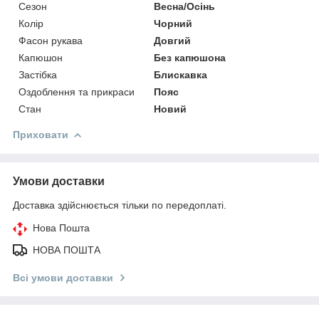
Сезон
Весна/Осінь
Колір
Чорний
Фасон рукава
Довгий
Капюшон
Без капюшона
Застібка
Блискавка
Оздоблення та прикраси
Пояс
Стан
Новий
Приховати
Умови доставки
Доставка здійснюється тільки по передоплаті.
Нова Пошта
НОВА ПОШТА
Всі умови доставки