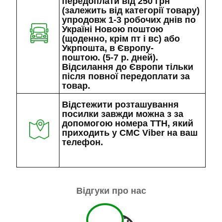
передоплати від 250 грн
(залежить від категорії товару)
упродовж 1-3 робочих днів по
Україні Новою поштою
(щоденно, крім пт і вс) або
Укрпошта, в Європу-
поштою. (5-7 р. дней).
Відсилання до Європи тільки
після повної передоплати за
товар.
Відстежити розташування
посилки завжди можна з за
допомогою номера ТТН, який
приходить у СМС Viber на ваш
телефон.
Відгуки про нас