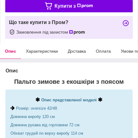
Купити з
Що таке купити з Пром?
Замовлення під захистом
Опис
Характеристики
Доставка
Оплата
Умови п
Опис
Пальто зимове з екошкіри з поясом
Опис представленої моделі
Розмір: oversize 42/48
Довжина виробу 120 см
Довжина рукава від горловини 72 см
Обхват грудей по верху виробу 114 см