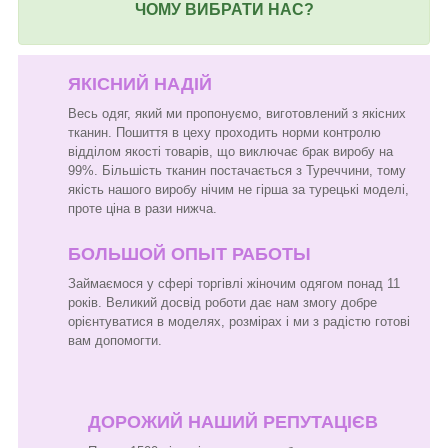
ЧОМУ ВИБРАТИ НАС?
ЯКІСНИЙ НАДІЙ
Весь одяг, який ми пропонуємо, виготовлений з якісних
тканин. Пошиття в цеху проходить норми контролю
відділом якості товарів, що виключає брак виробу на
99%. Більшість тканин постачається з Туреччини, тому
якість нашого виробу нічим не гірша за турецькі моделі,
проте ціна в рази нижча.
БОЛЬШОЙ ОПЫТ РАБОТЫ
Займаємося у сфері торгівлі жіночим одягом понад 11
років. Великий досвід роботи дає нам змогу добре
орієнтуватися в моделях, розмірах і ми з радістю готові
вам допомогти.
ДОРОЖИЙ НАШИЙ РЕПУТАЦІЄВ