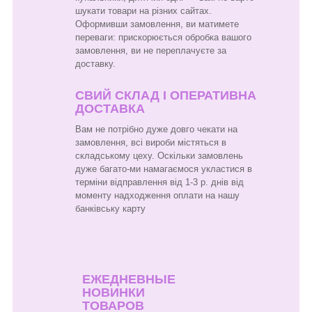
шукати товари на різних сайтах.
Оформивши замовлення, ви матимете
переваги: прискорюється обробка вашого
замовлення, ви не переплачуєте за
доставку.
СВИЙ СКЛАД І ОПЕРАТИВНА
ДОСТАВКА
Вам не потрібно дуже довго чекати на
замовлення, всі вироби містяться в
складському цеху. Оскільки замовлень
дуже багато-ми намагаємося укластися в
терміни відправлення від 1-3 р. днів від
моменту надходження оплати на нашу
банківську карту
ЕЖЕДНЕВНЫЕ
НОВИНКИ
ТОВАРОВ