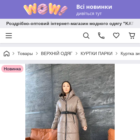
Роздрібно-оптовий інтернет-магазин модного одягу "KATR
Товары
ВЕРХНІЙ ОДЯГ
КУРТКИ ПАРКИ
Куртка з
Новинка