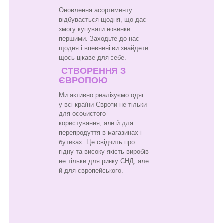
Оновлення асортименту
відбувається щодня, що дає
змогу купувати новинки
першими. Заходьте до нас
щодня і впевнені ви знайдете
щось цікаве для себе.
СТВОРЕННЯ З
ЄВРОПОЮ
Ми активно реалізуємо одяг
у всі країни Європи не тільки
для особистого
користування, але й для
перепродуття в магазинах і
бутиках. Це свідчить про
гідну та високу якість виробів
не тільки для ринку СНД, але
й для європейського.