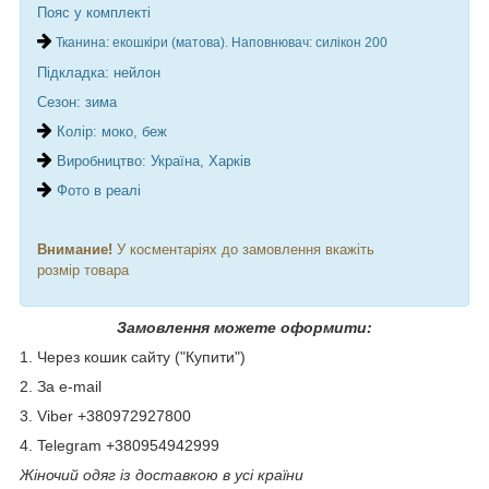
Пояс у комплекті
Тканина: екошкіри (матова). Наповнювач: силікон 200
Підкладка: нейлон
Сезон: зима
Колір: моко, беж
Виробництво: Україна, Харків
Фото в реалі
Внимание!
У косментаріях до замовлення вкажіть
розмір
товара
Замовлення можете оформити:
1. Через кошик сайту ("Купити")
2. За e-mail
3. Viber +380972927800
4. Telegram +380954942999
Жіночий одяг із доставкою в усі країни