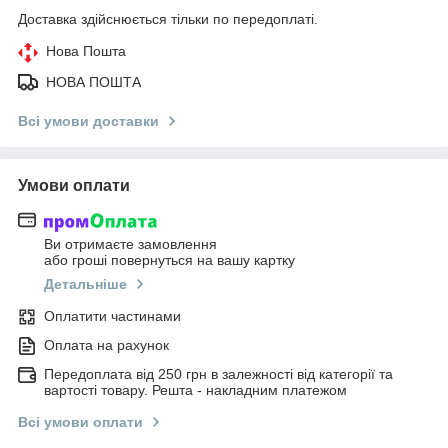
Доставка здійснюється тільки по передоплаті.
Нова Пошта
НОВА ПОШТА
Всі умови доставки
Умови оплати
Ви отримаєте замовлення
або гроші повернуться на вашу картку
Детальніше
Оплатити частинами
Оплата на рахунок
Передоплата від 250 грн в залежності від категорії та
вартості товару. Решта - накладним платежом
Всі умови оплати