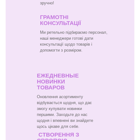
зручно!
ГРАМОТНІ
КОНСУЛЬТАЦІЇ
Ми ретельно підбираємо персонал,
наші менеджери готові дати
консультації щодо товарів і
допомогти з розміром.
ЕЖЕДНЕВНЫЕ
НОВИНКИ
ТОВАРОВ
Оновлення асортименту
відбувається щодня, що дає
змогу купувати новинки
першими. Заходьте до нас
щодня і впевнені ви знайдете
щось цікаве для себе.
СТВОРЕННЯ З