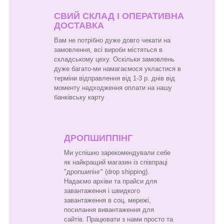
СВИЙ СКЛАД І ОПЕРАТИВНА
ДОСТАВКА
Вам не потрібно дуже довго чекати на
замовлення, всі вироби містяться в
складському цеху. Оскільки замовлень
дуже багато-ми намагаємося укластися в
терміни відправлення від 1-3 р. днів від
моменту надходження оплати на нашу
банківську карту
ДРОПШИППІНГ
Ми успішно зарекомендували себе
як найкращий магазин із співпраці
"дропшипінг" (drop shipping).
Надаємо архіви та прайси для
завантаження і швидкого
завантаження в соц. мережі,
посилання вивантаження для
сайтів. Працювати з нами просто та