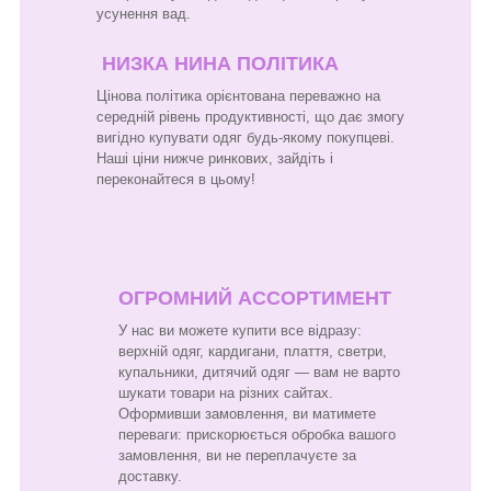
усунення вад.
НИЗКА НИНА ПОЛІТИКА
Цінова політика орієнтована переважно на
середній рівень продуктивності, що дає змогу
вигідно купувати одяг будь-якому покупцеві.
Наші ціни нижче ринкових, зайдіть і
переконайтеся в цьому!
ОГРОМНИЙ АССОРТИМЕНТ
У нас ви можете купити все відразу:
верхній одяг, кардигани, плаття, светри,
купальники, дитячий одяг — вам не варто
шукати товари на різних сайтах.
Оформивши замовлення, ви матимете
переваги: прискорюється обробка вашого
замовлення, ви не переплачуєте за
доставку.