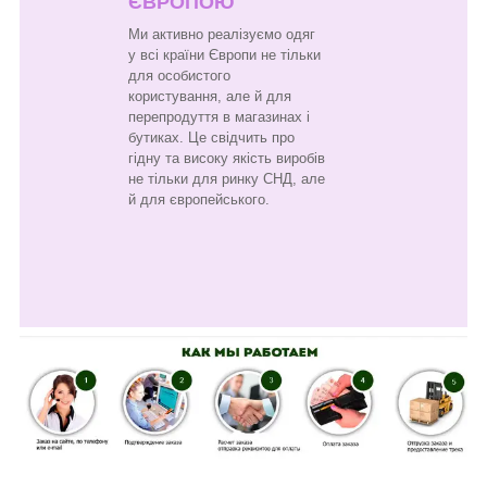
ЄВРОПОЮ
Ми активно реалізуємо одяг
у всі країни Європи не тільки
для особистого
користування, але й для
перепродуття в магазинах і
бутиках. Це свідчить про
гідну та високу якість виробів
не тільки для ринку СНД, але
й для європейського.