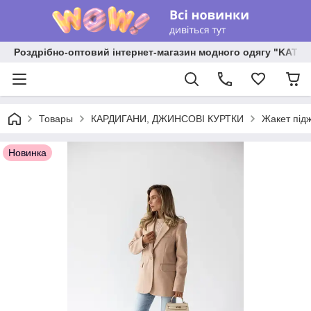
Роздрібно-оптовий інтернет-магазин модного одягу "KATR
Товары
КАРДИГАНИ, ДЖИНСОВІ КУРТКИ
Жакет підж
Новинка