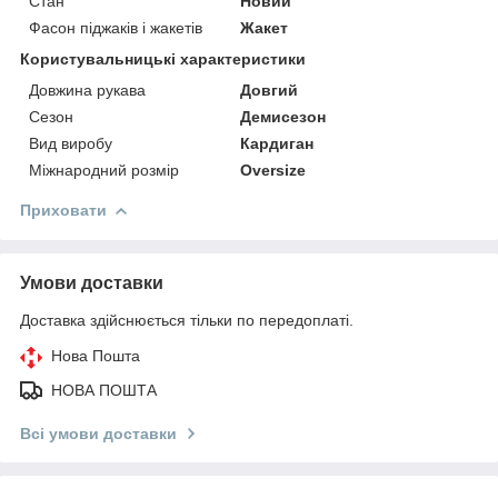
Стан
Новий
Фасон піджаків і жакетів
Жакет
Користувальницькі характеристики
Довжина рукава
Довгий
Сезон
Демисезон
Вид виробу
Кардиган
Міжнародний розмір
Oversize
Приховати
Умови доставки
Доставка здійснюється тільки по передоплаті.
Нова Пошта
НОВА ПОШТА
Всі умови доставки