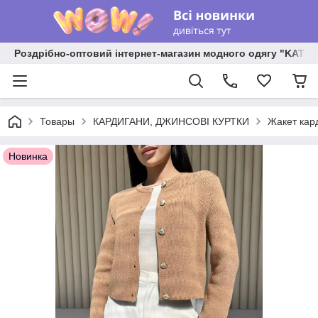
Роздрібно-оптовий інтернет-магазин модного одягу "KATR
Товары
КАРДИГАНИ, ДЖИНСОВІ КУРТКИ
Жакет кард
Новинка