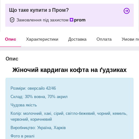
Що таке купити з Пром?
Замовлення під захистом
Опис
Характеристики
Доставка
Оплата
Умови п
Опис
Жіночий кардиган кофта на ґудзиках
Розміри: оверсайз 42/46
Склад: 30% вовна, 70% акрил
Чудова якість
Колір: молочний, хакі, сірий, світло-бежевий, чорний, кемель,
червоний, коричневий
Виробництво: Україна, Харків
Фото в реалі