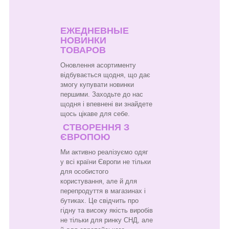
ЕЖЕДНЕВНЫЕ
НОВИНКИ
ТОВАРОВ
Оновлення асортименту
відбувається щодня, що дає
змогу купувати новинки
першими. Заходьте до нас
щодня і впевнені ви знайдете
щось цікаве для себе.
СТВОРЕННЯ З
ЄВРОПОЮ
Ми активно реалізуємо одяг
у всі країни Європи не тільки
для особистого
користування, але й для
перепродуття в магазинах і
бутиках. Це свідчить про
гідну та високу якість виробів
не тільки для ринку СНД, але