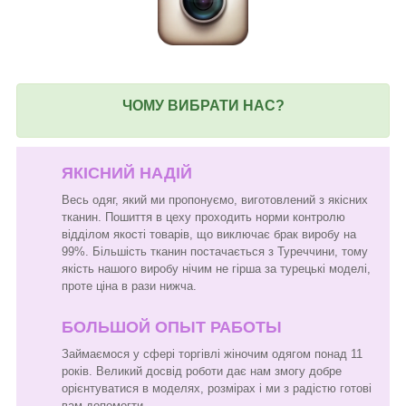
ЧОМУ ВИБРАТИ НАС?
ЯКІСНИЙ НАДІЙ
Весь одяг, який ми пропонуємо, виготовлений з якісних
тканин. Пошиття в цеху проходить норми контролю
відділом якості товарів, що виключає брак виробу на
99%. Більшість тканин постачається з Туреччини, тому
якість нашого виробу нічим не гірша за турецькі моделі,
проте ціна в рази нижча.
БОЛЬШОЙ ОПЫТ РАБОТЫ
Займаємося у сфері торгівлі жіночим одягом понад 11
років. Великий досвід роботи дає нам змогу добре
орієнтуватися в моделях, розмірах і ми з радістю готові
вам допомогти.