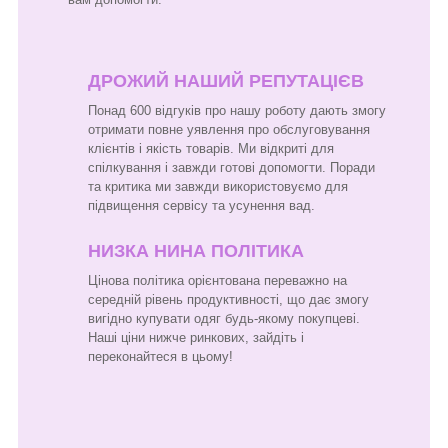
ДРОЖИЙ НАШИЙ РЕПУТАЦІЄВ
Понад 600 відгуків про нашу роботу дають змогу
отримати повне уявлення про обслуговування
клієнтів і якість товарів. Ми відкриті для
спілкування і завжди готові допомогти. Поради
та критика ми завжди використовуємо для
підвищення сервісу та усунення вад.
НИЗКА НИНА ПОЛІТИКА
Цінова політика орієнтована переважно на
середній рівень продуктивності, що дає змогу
вигідно купувати одяг будь-якому покупцеві.
Наші ціни нижче ринкових, зайдіть і
переконайтеся в цьому!