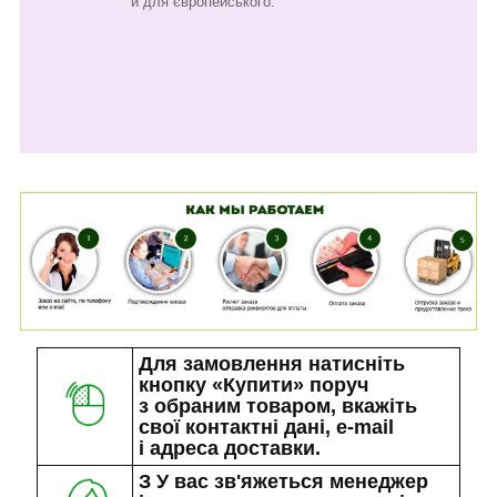
й для європейського.
Для замовлення натисніть
кнопку «Купити» поруч
з обраним товаром, вкажіть
свої контактні дані, e-mail
і адреса доставки.
З У вас зв'яжеться менеджер