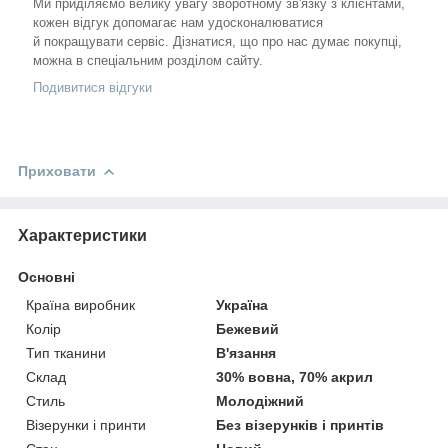
Ми приділяємо велику увагу зворотному зв'язку з клієнтами,
кожен відгук допомагає нам удосконалюватися
й покращувати сервіс. Дізнатися, що про нас думає покупці,
можна в спеціальним розділом сайту.
Подивитися відгуки
Приховати
Характеристики
Основні
Країна виробник
Україна
Колір
Бежевий
Тип тканини
В'язання
Склад
30% вовна, 70% акрил
Стиль
Молодіжний
Візерунки і принти
Без візерунків і принтів