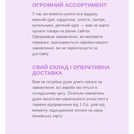
ОГРОМНИЙ АССОРТИМЕНТ
У нас ви можете купити все відразу:
верхній одяг, кардигани, плаття, светри,
купальники, дитячий одяг — вам не варто
шукати товари на різних сайтах.
Оформивши замовлення, ви матимете
переваги: прискорюється обробка вашого
замовлення, ви не переплачуєте за
доставку.
СВИЙ СКЛАД І ОПЕРАТИВНА
ДОСТАВКА
Вам не потрібно дуже довго чекати на
замовлення, всі вироби містяться в
складському цеху. Оскільки замовлень
дуже багато-ми намагаємося укластися в
терміни відправлення від 1-3 р. днів від
моменту надходження оплати на нашу
банківську карту