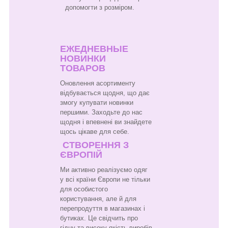
допомогти з розміром.
ЕЖЕДНЕВНЫЕ
НОВИНКИ
ТОВАРОВ
Оновлення асортименту
відбувається щодня, що дає
змогу купувати новинки
першими. Заходьте до нас
щодня і впевнені ви знайдете
щось цікаве для себе.
СТВОРЕННЯ З
ЄВРОПІЙ
Ми активно реалізуємо одяг
у всі країни Європи не тільки
для особистого
користування, але й для
перепродуття в магазинах і
бутиках. Це свідчить про
гідну та високу якість виробів