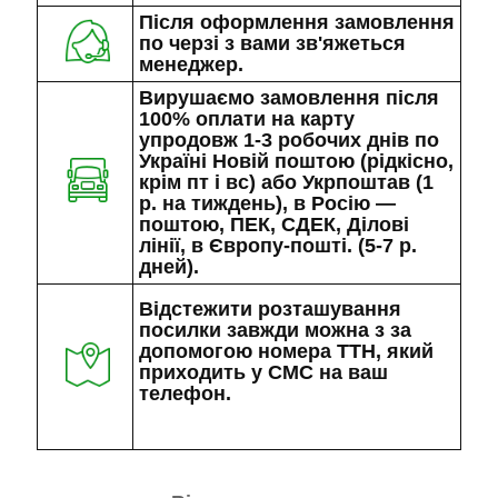
Після оформлення замовлення
по черзі з вами зв'яжеться
менеджер.
Вирушаємо замовлення після
100% оплати на карту
упродовж 1-3 робочих днів по
Україні Новій поштою (рідкісно,
крім пт і вс) або Укрпоштав (1
р. на тиждень), в Росію —
поштою, ПЕК, СДЕК, Ділові
лінії, в Європу-пошті. (5-7 р.
дней).
Відстежити розташування
посилки завжди можна з за
допомогою номера ТТН, який
приходить у СМС на ваш
телефон.