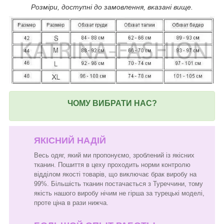
Розміри, доступні до замовлення, вказані вище.
ЧОМУ ВИБРАТИ НАС?
ЯКІСНИЙ НАДІЙ
Весь одяг, який ми пропонуємо, зроблений із якісних
тканин. Пошиття в цеху проходить норми контролю
відділом якості товарів, що виключає брак виробу на
99%. Більшість тканин постачається з Туреччини, тому
якість нашого виробу нічим не гірша за турецькі моделі,
проте ціна в рази нижча.