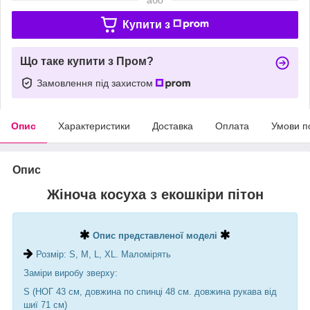
Купити з
Що таке купити з Пром?
Замовлення під захистом
Опис
Характеристики
Доставка
Оплата
Умови п
Опис
Жіноча косуха з екошкіри пітон
Опис представленої моделі
Розмір: S, М, L, XL. Маломірять
Заміри виробу зверху:
S (НОГ 43 см, довжина по спинці 48 см. довжина рукава від
шиї 71 см)