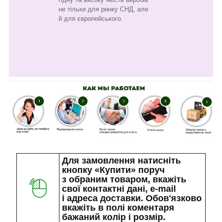
не тільки для ринку СНД, але
й для європейського.
Для замовлення натисніть
кнопку «Купити» поруч
з обраним товаром, вкажіть
свої контактні дані, e-mail
і адреса доставки. Обов'язково
вкажіть в полі коментаря
бажаний колір і розмір.