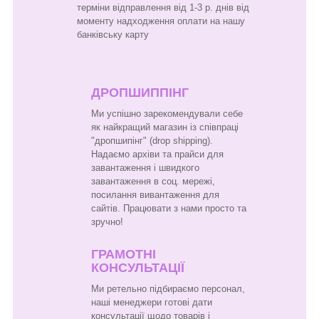
терміни відправлення від 1-3 р. днів від
моменту надходження оплати на нашу
банківську карту
ДРОПШИППІНГ
Ми успішно зарекомендували себе
як найкращий магазин із співпраці
"дропшипінг" (drop shipping).
Надаємо архіви та прайси для
завантаження і швидкого
завантаження в соц. мережі,
посилання вивантаження для
сайтів. Працювати з нами просто та
зручно!
ГРАМОТНІ
КОНСУЛЬТАЦІЇ
Ми ретельно підбираємо персонал,
наші менеджери готові дати
консультації щодо товарів і