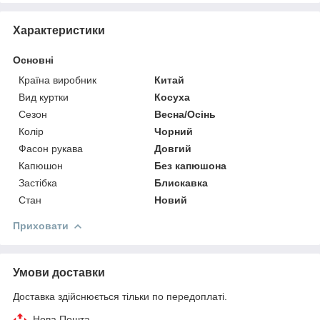
Характеристики
Основні
Країна виробник
Китай
Вид куртки
Косуха
Сезон
Весна/Осінь
Колір
Чорний
Фасон рукава
Довгий
Капюшон
Без капюшона
Застібка
Блискавка
Стан
Новий
Приховати
Умови доставки
Доставка здійснюється тільки по передоплаті.
Нова Пошта