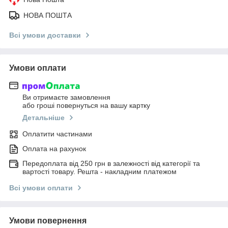
НОВА ПОШТА
Всі умови доставки
Умови оплати
Ви отримаєте замовлення
або гроші повернуться на вашу картку
Детальніше
Оплатити частинами
Оплата на рахунок
Передоплата від 250 грн в залежності від категорії та
вартості товару. Решта - накладним платежом
Всі умови оплати
Умови повернення