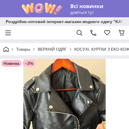
Роздрібно-оптовий інтернет-магазин модного одягу "KATR
Товары
ВЕРХНІЙ ОДЯГ
КОСУХІ, КУРТКИ З ЕКО-КО
Новинка
–3%