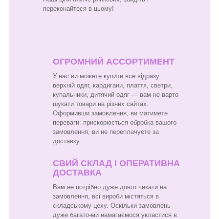
переконайтеся в цьому!
ОГРОМНИЙ АССОРТИМЕНТ
У нас ви можете купити все відразу:
верхній одяг, кардигани, плаття, светри,
купальники, дитячий одяг — вам не варто
шукати товари на різних сайтах.
Оформивши замовлення, ви матимете
переваги: прискорюється обробка вашого
замовлення, ви не переплачуєте за
доставку.
СВИЙ СКЛАД І ОПЕРАТИВНА
ДОСТАВКА
Вам не потрібно дуже довго чекати на
замовлення, всі вироби містяться в
складському цеху. Оскільки замовлень
дуже багато-ми намагаємося укластися в