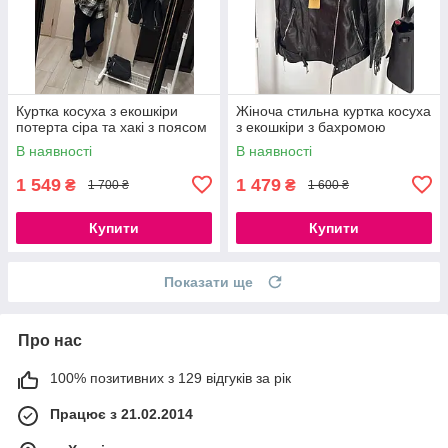
Куртка косуха з екошкіри
Жіноча стильна куртка косуха
потерта сіра та хакі з поясом
з екошкіри з бахромою
В наявності
В наявності
1 549
1 479
₴
₴
1 700 ₴
1 600 ₴
Купити
Купити
Показати ще
Про нас
100% позитивних з 129 відгуків за рік
Працює з 21.02.2014