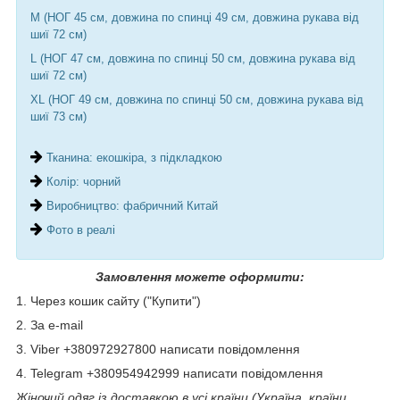
М (НОГ 45 см, довжина по спинці 49 см, довжина рукава від
шиї 72 см)
L (НОГ 47 см, довжина по спинці 50 см, довжина рукава від
шиї 72 см)
XL (НОГ 49 см, довжина по спинці 50 см, довжина рукава від
шиї 73 см)
Тканина: екошкіра, з підкладкою
Колір: чорний
Виробництво: фабричний Китай
Фото в реалі
Замовлення можете оформити:
1. Через кошик сайту ("Купити")
2. За e-mail
3. Viber +380972927800 написати повідомлення
4. Telegram +380954942999 написати повідомлення
Жіночий одяг із доставкою в усі країни (Україна, країни