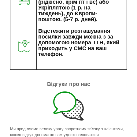
(рідкісно, крім пт і вс) або
Укріплятою (1 р. на
тиждень), до Європи-
поштою. (5-7 р. дней).
Відстежити розташування
посилки завжди можна з за
допомогою номера ТТН, який
приходить у СМС на ваш
телефон.
Відгуки про нас
Ми приділяємо велику увагу зворотному зв'язку з клієнтами,
кожен відгук допомагає нам удосконалюватися