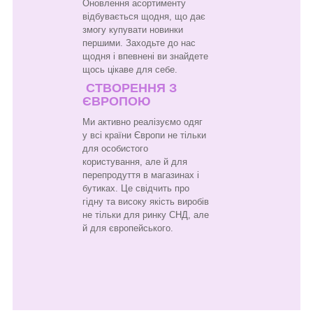
Оновлення асортименту
відбувається щодня, що дає
змогу купувати новинки
першими. Заходьте до нас
щодня і впевнені ви знайдете
щось цікаве для себе.
СТВОРЕННЯ З
ЄВРОПОЮ
Ми активно реалізуємо одяг
у всі країни Європи не тільки
для особистого
користування, але й для
перепродуття в магазинах і
бутиках. Це свідчить про
гідну та високу якість виробів
не тільки для ринку СНД, але
й для європейського.