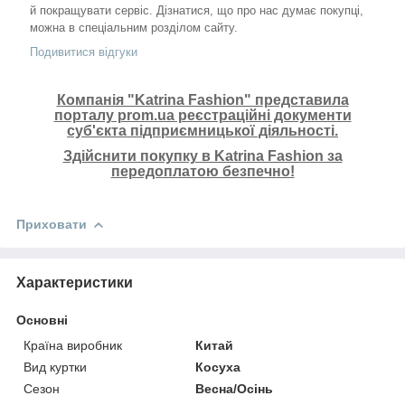
й покращувати сервіс. Дізнатися, що про нас думає покупці,
можна в спеціальним розділом сайту.
Подивитися відгуки
Компанія "Katrina Fashion" представила
порталу prom.ua реєстраційні документи
суб'єкта підприємницької діяльності.
Здійснити покупку в Katrina Fashion за
передоплатою безпечно!
Приховати
Характеристики
Основні
Країна виробник
Китай
Вид куртки
Косуха
Сезон
Весна/Осінь