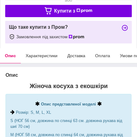
Купити з
Що таке купити з Пром?
Замовлення під захистом
Опис
Характеристики
Доставка
Оплата
Умови п
Опис
Жіноча косуха з екошкіри
Опис представленої моделі
Розмір: S, M, L, XL
S (НОГ 56 см, довжина по спинці 63 см. довжина рукава від
шиї 70 см)
М (НОГ 58 см, довжина по спинці 64 см, довжина рукава від