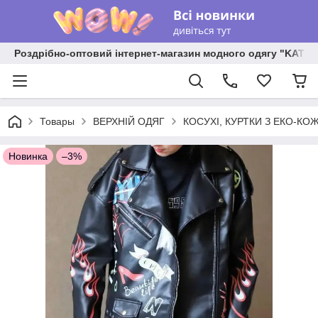
Роздрібно-оптовий інтернет-магазин модного одягу "KATR
Товары
ВЕРХНІЙ ОДЯГ
КОСУХІ, КУРТКИ З ЕКО-КО
Новинка
–3%