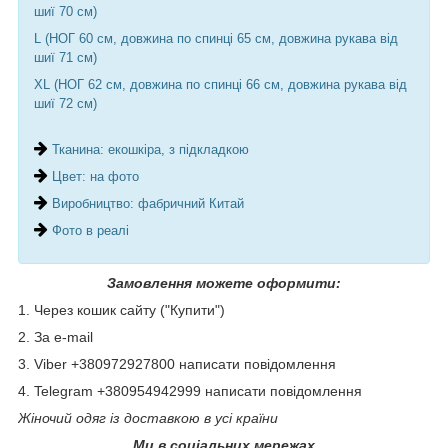
шиї 70 см)
L (НОГ 60 см, довжина по спинці 65 см, довжина рукава від
шиї 71 см)
XL (НОГ 62 см, довжина по спинці 66 см, довжина рукава від
шиї 72 см)
Тканина: екошкіра, з підкладкою
Цвет: на фото
Виробництво: фабричний Китай
Фото в реалі
Замовлення можете оформити:
1. Через кошик сайту ("Купити")
2. За e-mail
3. Viber +380972927800 написати повідомлення
4. Telegram +380954942999 написати повідомлення
Жіночий одяг із доставкою в усі країни
Ми в соціальних мережах