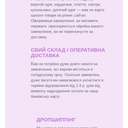
верхній одяг, кардигани, плаття, светри,
купальники, дитячий одяг — вам не варто
шукати товари на різних сайтах.
Оформивши замовлення, ви матимете
переваги: прискорюється обробка вашого
замовлення, ви не переплачуєте за
доставку.
СВИЙ СКЛАД І ОПЕРАТИВНА
ДОСТАВКА
Вам не потрібно дуже довго чекати на
замовлення, всі вироби містяться в
складському цеху. Оскільки замовлень
дуже багато-ми намагаємося укластися в
терміни відправлення від 1-3 р. днів від
моменту надходження оплати на нашу
банківську карту
ДРОПШИППІНГ