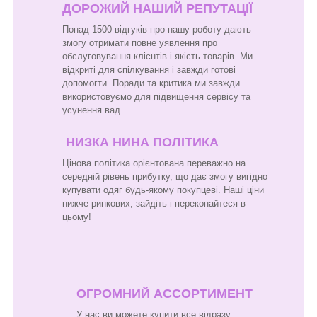
ДОРОЖИЙ НАШИЙ РЕПУТАЦІЇ
Понад 1500 відгуків про нашу роботу дають
змогу отримати повне уявлення про
обслуговування клієнтів і якість товарів. Ми
відкриті для спілкування і завжди готові
допомогти. Поради та критика ми завжди
використовуємо для підвищення сервісу та
усунення вад.
НИЗКА НИНА ПОЛІТИКА
Цінова політика орієнтована переважно на
середній рівень прибутку, що дає змогу вигідно
купувати одяг будь-якому покупцеві. Наші ціни
нижче ринкових, зайдіть і переконайтеся в
цьому!
ОГРОМНИЙ АССОРТИМЕНТ
У нас ви можете купити все відразу: