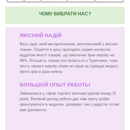
ЧОМУ ВИБРАТИ НАС?
ЯКІСНИЙ НАДІЙ
Весь одяг, який ми пропонуємо, виготовлений з якісних
тканин. Пошиття в цеху проходить норми контролю
відділом якості товарів, що виключає брак виробу на
99%. Більшість тканин постачається з Туреччини, тому
якість нашого виробу нічим не гірша за турецькі моделі,
проте ціна в рази нижча.
БОЛЬШОЙ ОПЫТ РАБОТЫ
Займаємося у сфері торгівлі жіночим одягом понад 11
років. Великий досвід роботи дає нам змогу добре
орієнтуватися в моделях, розмірах і ми з радістю готові
вам допомогти.