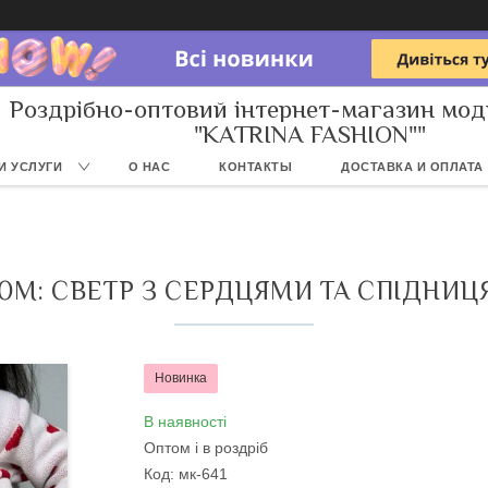
Роздрібно-оптовий інтернет-магазин мод
"KATRINA FASHION""
И УСЛУГИ
О НАС
КОНТАКТЫ
ДОСТАВКА И ОПЛАТА
М: СВЕТР З СЕРДЦЯМИ ТА СПІДНИЦЯ
Новинка
В наявності
Оптом і в роздріб
Код:
мк-641