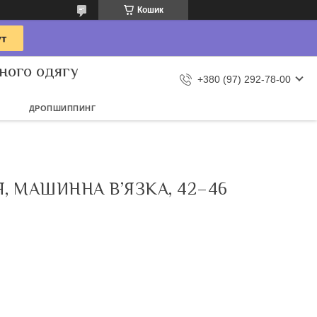
Кошик
ного одягу
+380 (97) 292-78-00
ДРОПШИППИНГ
, МАШИННА В’ЯЗКА, 42–46