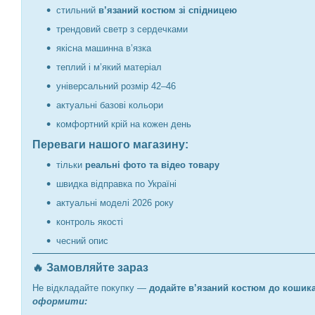
стильний
в’язаний костюм зі спідницею
трендовий светр з сердечками
якісна машинна в’язка
теплий і м’який матеріал
універсальний розмір 42–46
актуальні базові кольори
комфортний крій на кожен день
Переваги нашого магазину:
тільки
реальні фото та відео товару
швидка відправка по Україні
актуальні моделі 2026 року
контроль якості
чесний опис
🔥 Замовляйте зараз
Не відкладайте покупку —
додайте в’язаний костюм до кошика
оформити: