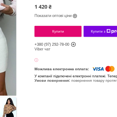
1 420 ₴
Показати оптові ціни
Купити
Купити з
+380 (97) 292-78-00
Viber чат
У компанії підключені електронні платежі. Теп
повернення товару протяг