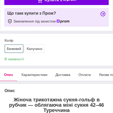
Що таке купити з Пром?
Замовлення під захистом
Колір
Бежевий
Капучино
В наявності
Опис
Характеристики
Доставка
Оплата
Умови п
Опис
Жіноча трикотажна сукня-гольф в
рубчик — облягаюча міні сукня 42–46
Туреччина