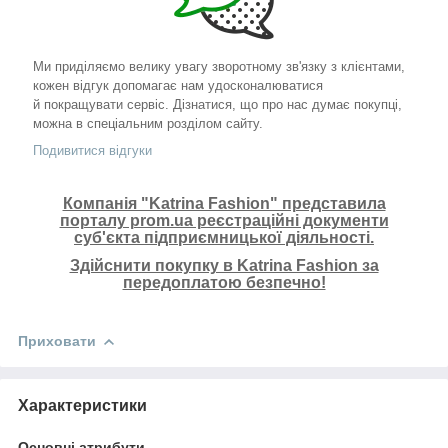
Ми приділяємо велику увагу зворотному зв'язку з клієнтами,
кожен відгук допомагає нам удосконалюватися
й покращувати сервіс. Дізнатися, що про нас думає покупці,
можна в спеціальним розділом сайту.
Подивитися відгуки
Компанія "Katrina Fashion" представила
порталу prom.ua реєстраційні документи
суб'єкта підприємницької діяльності.
Здійснити покупку в Katrina Fashion за
передоплатою безпечно!
Приховати
Характеристики
Основні атрибути