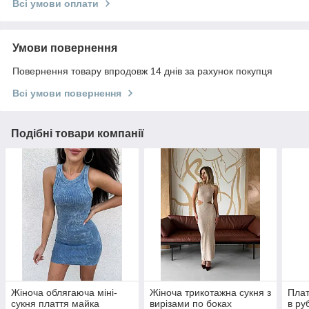
Всі умови оплати
Умови повернення
Повернення товару впродовж 14 днів за рахунок покупця
Всі умови повернення
Подібні товари компанії
Жіноча облягаюча міні-
Жіноча трикотажна сукня з
Плат
сукня плаття майка
вирізами по боках
в ру