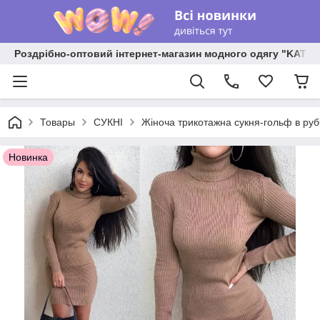
Роздрібно-оптовий інтернет-магазин модного одягу "KATR
Товары
СУКНІ
Жіноча трикотажна сукня-гольф в руб
Новинка