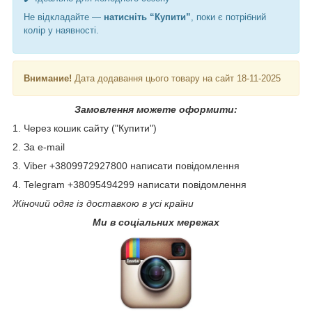
Не відкладайте —
натисніть “Купити”
, поки є потрібний
колір у наявності.
Внимание!
Дата додавання цього товару на сайт 18-11-2025
Замовлення можете оформити:
1. Через кошик сайту ("Купити")
2. За e-mail
3. Viber +3809972927800 написати повідомлення
4. Telegram +38095494299 написати повідомлення
Жіночий одяг із доставкою в усі країни
Ми в соціальних мережах