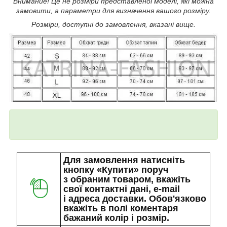
Внимание! Це не розміри представленої моделі, які можна
замовити, а параметри для визначення вашого розміру.
Розміри, доступні до замовлення, вказані вище.
Для замовлення натисніть
кнопку «Купити» поруч
з обраним товаром, вкажіть
свої контактні дані, e-mail
і адреса доставки. Обов'язково
вкажіть в полі коментаря
бажаний колір і розмір.