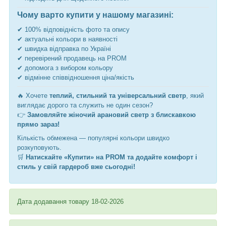
Чому варто купити у нашому магазині:
✔ 100% відповідність фото та опису
✔ актуальні кольори в наявності
✔ швидка відправка по Україні
✔ перевірений продавець на PROM
✔ допомога з вибором кольору
✔ відмінне співвідношення ціна/якість
🔥 Хочете
теплий, стильний та універсальний светр
, який
виглядає дорого та служить не один сезон?
👉
Замовляйте жіночий арановий светр з блискавкою
прямо зараз!
Кількість обмежена — популярні кольори швидко
розкуповують.
🛒
Натискайте «Купити» на PROM та додайте комфорт і
стиль у свій гардероб вже сьогодні!
Дата додавання товару 18-02-2026