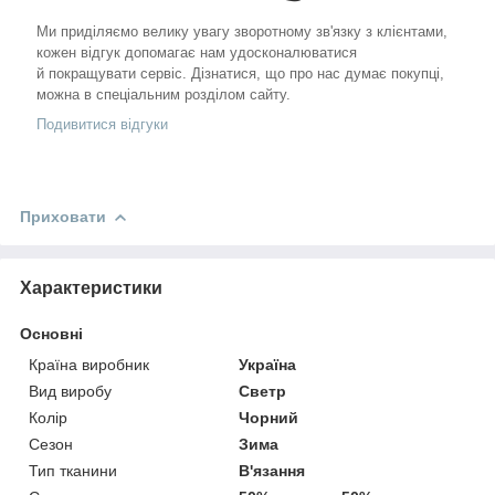
Ми приділяємо велику увагу зворотному зв'язку з клієнтами,
кожен відгук допомагає нам удосконалюватися
й покращувати сервіс. Дізнатися, що про нас думає покупці,
можна в спеціальним розділом сайту.
Подивитися відгуки
Приховати
Характеристики
Основні
Країна виробник
Україна
Вид виробу
Светр
Колір
Чорний
Сезон
Зима
Тип тканини
В'язання