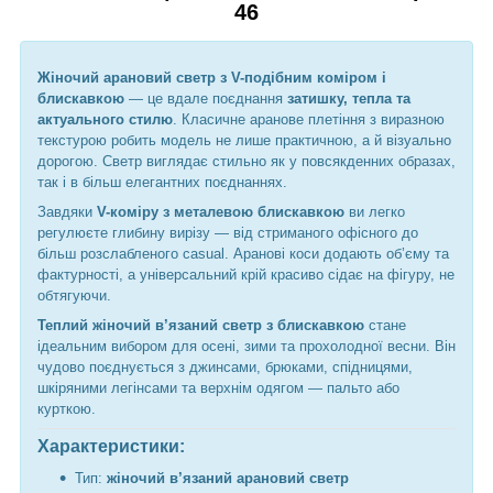
46
Жіночий арановий светр з V-подібним коміром і
блискавкою
— це вдале поєднання
затишку, тепла та
актуального стилю
. Класичне аранове плетіння з виразною
текстурою робить модель не лише практичною, а й візуально
дорогою. Светр виглядає стильно як у повсякденних образах,
так і в більш елегантних поєднаннях.
Завдяки
V-коміру з металевою блискавкою
ви легко
регулюєте глибину вирізу — від стриманого офісного до
більш розслабленого casual. Аранові коси додають об’єму та
фактурності, а універсальний крій красиво сідає на фігуру, не
обтягуючи.
Теплий жіночий в’язаний светр з блискавкою
стане
ідеальним вибором для осені, зими та прохолодної весни. Він
чудово поєднується з джинсами, брюками, спідницями,
шкіряними легінсами та верхнім одягом — пальто або
курткою.
Характеристики:
Тип:
жіночий в’язаний арановий светр