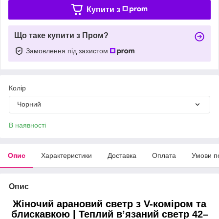
Купити з
Що таке купити з Пром?
Замовлення під захистом
Колір
Чорний
В наявності
Опис
Характеристики
Доставка
Оплата
Умови п
Опис
Жіночий арановий светр з V-коміром та
блискавкою | Теплий в’язаний светр 42–