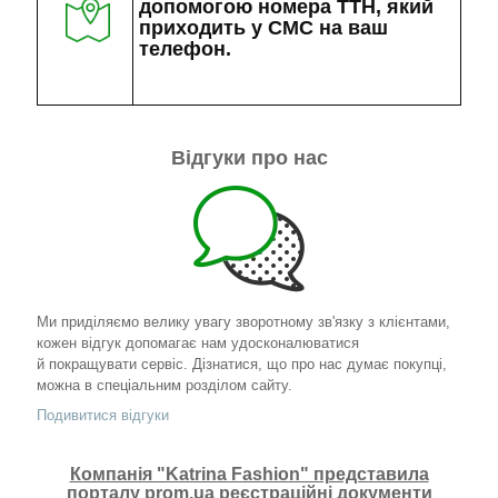
допомогою номера ТТН, який
приходить у СМС на ваш
телефон.
Відгуки про нас
Ми приділяємо велику увагу зворотному зв'язку з клієнтами,
кожен відгук допомагає нам удосконалюватися
й покращувати сервіс. Дізнатися, що про нас думає покупці,
можна в спеціальним розділом сайту.
Подивитися відгуки
Компанія "Katrina Fashion" представила
порталу prom.ua реєстраційні документи