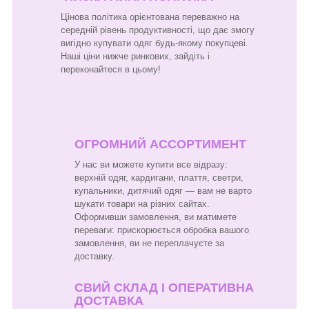
Цінова політика орієнтована переважно на
середній рівень продуктивності, що дає змогу
вигідно купувати одяг будь-якому покупцеві.
Наші ціни нижче ринкових, зайдіть і
переконайтеся в цьому!
ОГРОМНИЙ АССОРТИМЕНТ
У нас ви можете купити все відразу:
верхній одяг, кардигани, плаття, светри,
купальники, дитячий одяг — вам не варто
шукати товари на різних сайтах.
Оформивши замовлення, ви матимете
переваги: прискорюється обробка вашого
замовлення, ви не переплачуєте за
доставку.
СВИЙ СКЛАД І ОПЕРАТИВНА
ДОСТАВКА