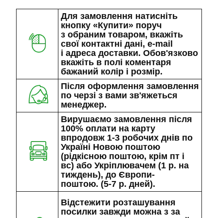
Для замовлення натисніть
кнопку «Купити» поруч
з обраним товаром, вкажіть
свої контактні дані, e-mail
і адреса доставки. Обов'язково
вкажіть в полі коментаря
бажаний колір і розмір.
Після оформлення замовлення
по черзі з вами зв'яжеться
менеджер.
Вирушаємо замовлення після
100% оплати на карту
впродовж 1-3 робочих днів по
Україні Новою поштою
(рідкісною поштою, крім пт і
вс) або Укріплювачем (1 р. на
тиждень), до Європи-
поштою. (5-7 р. дней).
Відстежити розташування
посилки завжди можна з за