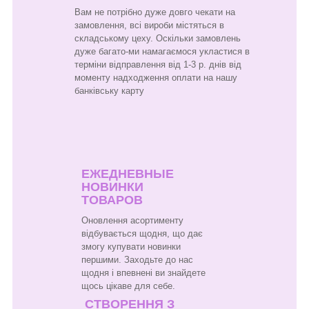
Вам не потрібно дуже довго чекати на
замовлення, всі вироби містяться в
складському цеху. Оскільки замовлень
дуже багато-ми намагаємося укластися в
терміни відправлення від 1-3 р. днів від
моменту надходження оплати на нашу
банківську карту
ЕЖЕДНЕВНЫЕ
НОВИНКИ
ТОВАРОВ
Оновлення асортименту
відбувається щодня, що дає
змогу купувати новинки
першими. Заходьте до нас
щодня і впевнені ви знайдете
щось цікаве для себе.
СТВОРЕННЯ З