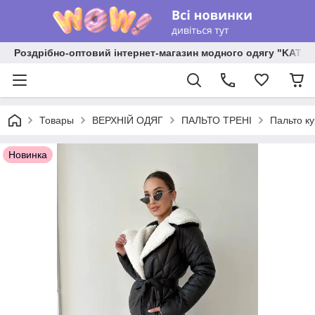
Роздрібно-оптовий інтернет-магазин модного одягу "KATR
Товары
ВЕРХНІЙ ОДЯГ
ПАЛЬТО ТРЕНІ
Пальто ку
Новинка