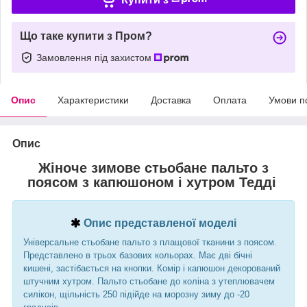
Що таке купити з Пром?
Замовлення під захистом
Опис
Характеристики
Доставка
Оплата
Умови п
Опис
Жіноче зимове стьобане пальто з
поясом з капюшоном і хутром Тедді
Опис представленої моделі
Універсальне стьобане пальто з плащової тканини з поясом.
Представлено в трьох базових кольорах. Має дві бічні
кишені, застібається на кнопки. Комір і капюшон декорований
штучним хутром. Пальто стьобане до коліна з утеплювачем
силікон, щільність 250 підійде на морозну зиму до -20