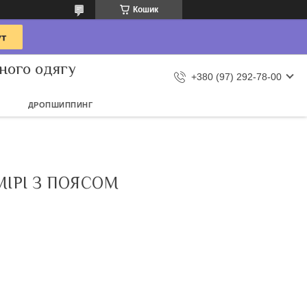
Кошик
ного одягу
+380 (97) 292-78-00
ДРОПШИППИНГ
ІРІ З ПОЯСОМ