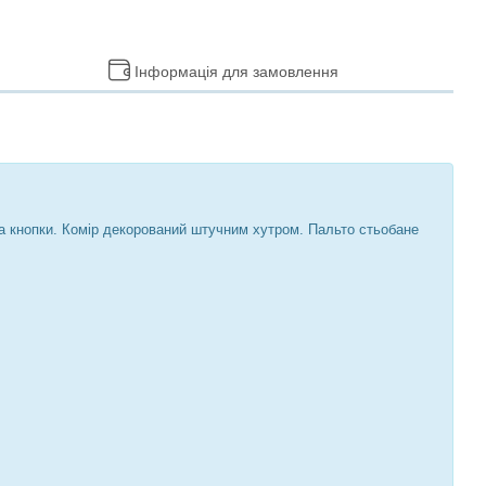
Інформація для замовлення
на кнопки. Комір декорований штучним хутром. Пальто стьобане