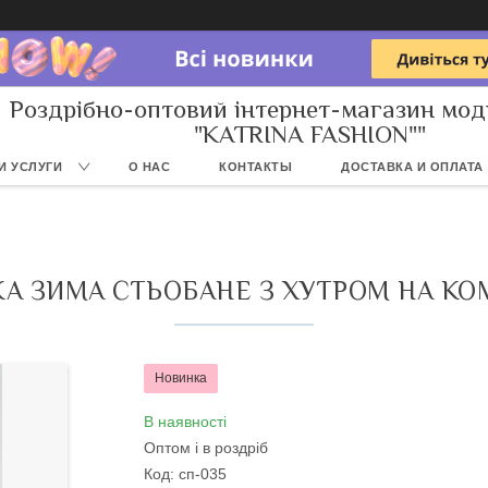
Роздрібно-оптовий інтернет-магазин мод
"KATRINA FASHION""
И УСЛУГИ
О НАС
КОНТАКТЫ
ДОСТАВКА И ОПЛАТА
КА ЗИМА СТЬОБАНЕ З ХУТРОМ НА КОМ
Новинка
В наявності
Оптом і в роздріб
Код:
сп-035