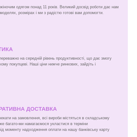
 жіночим одягом понад 11 років. Великий досвід роботи дає нам
моделях, розмірах і ми з радістю готові вам допомогти.
ТИКА
 переважно на середній рівень продуктивності, що дає змогу
кому покупцеві. Наші ціни нижче ринкових, зайдіть і
ЕРАТИВНА ДОСТАВКА
чекати на замовлення, всі вироби містяться в складському
же багато-ми намагаємося укластися в терміни
 від моменту надходження оплати на нашу банківську карту