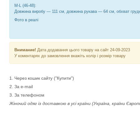
М-L (46-48):
Довжина виробу — 111 см, довжина рукава — 64 см, обхват груде
Фото в реалі
Внимание!
Дата додавання цього товару на сайт 24-09-2023
У коментарях до замовлення вкажіть колір і розмір товару
1. Через кошик сайту ("Купити")
2. За e-mail
3. За телефоном
Жіночий одяг із доставкою в усі країни (Україна, країни Євро