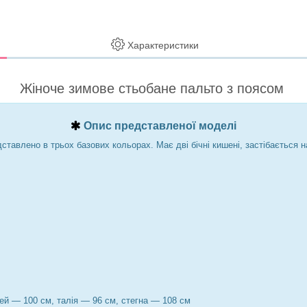
Характеристики
Жіноче зимове стьобане пальто з поясом
Опис представленої моделі
ставлено в трьох базових кольорах. Має дві бічні кишені, застібається 
ей — 100 см, талія — 96 см, стегна — 108 см