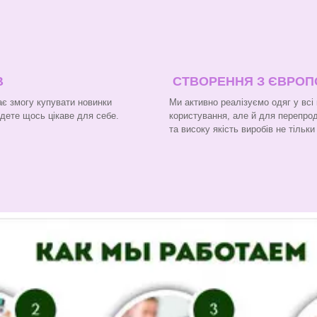
В
СТВОРЕННЯ З ЄВРО
є змогу купувати новинки
Ми активно реалізуємо одяг у всі
йдете щось цікаве для себе.
користування, але й для перепроду
та високу якість виробів не тільк