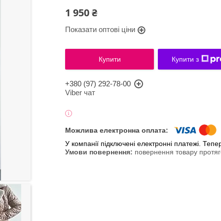
1 950 ₴
Показати оптові ціни
Купити
Купити з
+380 (97) 292-78-00
Viber чат
У компанії підключені електронні платежі. Теп
повернення товару протяг