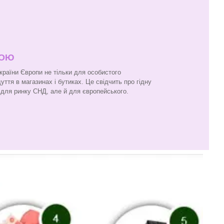
ПОЮ
 країни Європи не тільки для особистого
ття в магазинах і бутиках. Це свідчить про гідну
и для ринку СНД, але й для європейського.