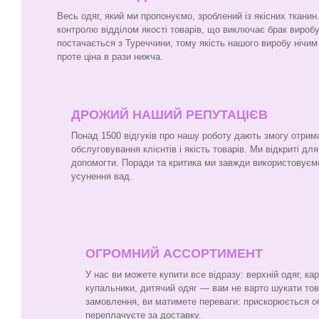
Весь одяг, який ми пропонуємо, зроблений із якісних ткани
контролю відділом якості товарів, що виключає брак виробу
постачається з Туреччини, тому якість нашого виробу нічим 
проте ціна в рази нижча.
ДРОЖИЙ НАШИЙ РЕПУТАЦІЄВ
Понад 1500 відгуків про нашу роботу дають змогу отрим
обслуговування клієнтів і якість товарів. Ми відкриті для
допомогти. Поради та критика ми завжди використовуєм
усунення вад.
ОГРОМНИЙ АССОРТИМЕНТ
У нас ви можете купити все відразу: верхній одяг, ка
купальники, дитячий одяг — вам не варто шукати то
замовлення, ви матимете переваги: прискорюється о
переплачуєте за доставку.