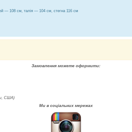
й — 108 см, талія — 104 см, стегна 116 см
Замовлення можете оформити:
пи, США)
Ми в соціальних мережах