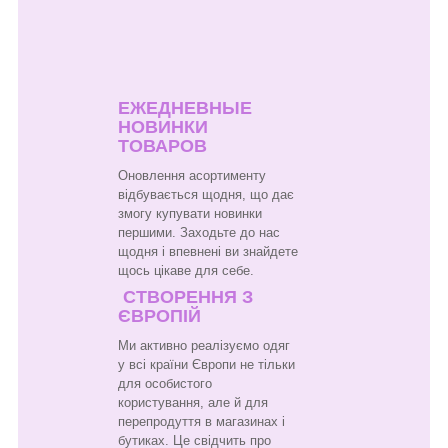
ЕЖЕДНЕВНЫЕ
НОВИНКИ
ТОВАРОВ
Оновлення асортименту
відбувається щодня, що дає
змогу купувати новинки
першими. Заходьте до нас
щодня і впевнені ви знайдете
щось цікаве для себе.
СТВОРЕННЯ З
ЄВРОПІЙ
Ми активно реалізуємо одяг
у всі країни Європи не тільки
для особистого
користування, але й для
перепродуття в магазинах і
бутиках. Це свідчить про