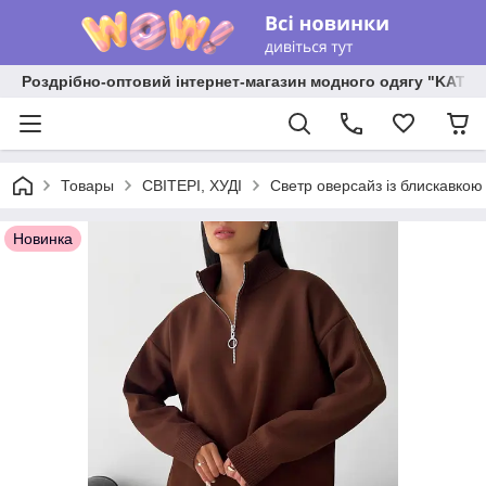
Роздрібно-оптовий інтернет-магазин модного одягу "KATR
Товары
СВІТЕРІ, ХУДІ
Светр оверсайз із блискавкою
Новинка