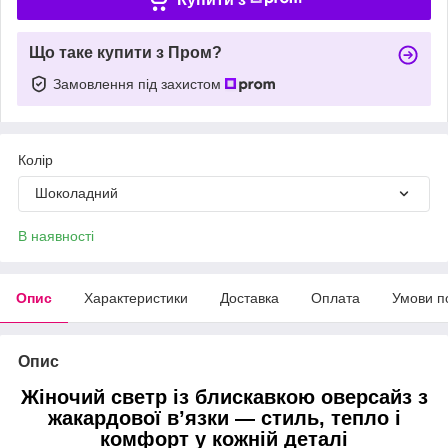
Що таке купити з Пром?
Замовлення під захистом
Колір
Шоколадний
В наявності
Опис
Характеристики
Доставка
Оплата
Умови п
Опис
Жіночий светр із блискавкою оверсайз з
жакардової в’язки — стиль, тепло і
комфорт у кожній деталі