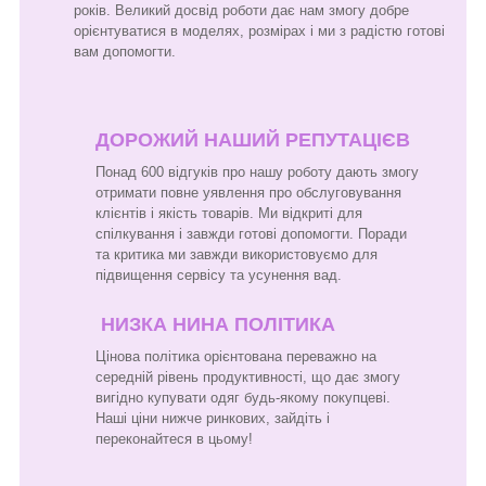
років. Великий досвід роботи дає нам змогу добре
орієнтуватися в моделях, розмірах і ми з радістю готові
вам допомогти.
ДОРОЖИЙ НАШИЙ РЕПУТАЦІЄВ
Понад 600 відгуків про нашу роботу дають змогу
отримати повне уявлення про обслуговування
клієнтів і якість товарів. Ми відкриті для
спілкування і завжди готові допомогти. Поради
та критика ми завжди використовуємо для
підвищення сервісу та усунення вад.
НИЗКА НИНА ПОЛІТИКА
Цінова політика орієнтована переважно на
середній рівень продуктивності, що дає змогу
вигідно купувати одяг будь-якому покупцеві.
Наші ціни нижче ринкових, зайдіть і
переконайтеся в цьому!