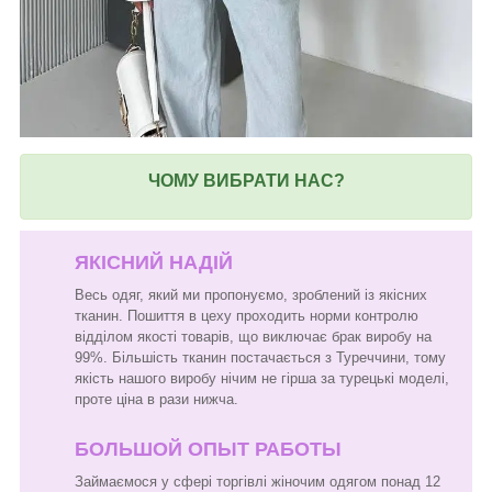
ЧОМУ ВИБРАТИ НАС?
ЯКІСНИЙ НАДІЙ
Весь одяг, який ми пропонуємо, зроблений із якісних
тканин. Пошиття в цеху проходить норми контролю
відділом якості товарів, що виключає брак виробу на
99%. Більшість тканин постачається з Туреччини, тому
якість нашого виробу нічим не гірша за турецькі моделі,
проте ціна в рази нижча.
БОЛЬШОЙ ОПЫТ РАБОТЫ
Займаємося у сфері торгівлі жіночим одягом понад 12