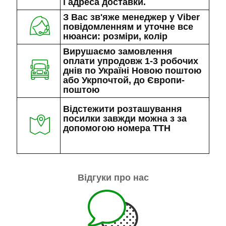
і адреса доставки.
З Вас зв'яже менеджер у Viber
повідомленням и уточне все
нюанси: розміри, колір
Вирушаємо замовлення
оплати упродовж 1-3 робочих
днів по Україні Новою поштою
або Укрпочтой, до Європи-
поштою
Відстежити розташування
посилки завжди можна з за
допомогою номера ТТН
Відгуки про нас