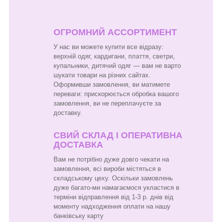
ОГРОМНИЙ АССОРТИМЕНТ
У нас ви можете купити все відразу:
верхній одяг, кардигани, плаття, светри,
купальники, дитячий одяг — вам не варто
шукати товари на різних сайтах.
Оформивши замовлення, ви матимете
переваги: прискорюється обробка вашого
замовлення, ви не переплачуєте за
доставку.
СВИЙ СКЛАД І ОПЕРАТИВНА
ДОСТАВКА
Вам не потрібно дуже довго чекати на
замовлення, всі вироби містяться в
складському цеху. Оскільки замовлень
дуже багато-ми намагаємося укластися в
терміни відправлення від 1-3 р. днів від
моменту надходження оплати на нашу
банківську карту