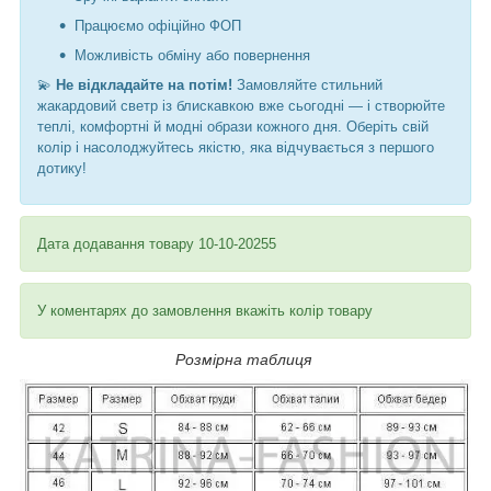
Працюємо офіційно ФОП
Можливість обміну або повернення
💫
Не відкладайте на потім!
Замовляйте стильний
жакардовий светр із блискавкою вже сьогодні — і створюйте
теплі, комфортні й модні образи кожного дня. Оберіть свій
колір і насолоджуйтесь якістю, яка відчувається з першого
дотику!
Дата додавання товару 10-10-20255
У коментарях до замовлення вкажіть колір товару
Розмірна таблиця