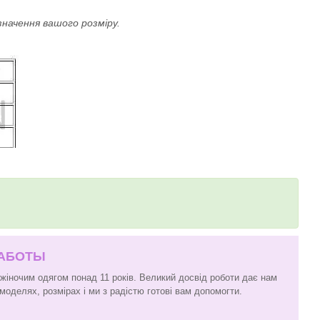
значення вашого розміру.
РАБОТЫ
 жіночим одягом понад 11 років. Великий досвід роботи дає нам
моделях, розмірах і ми з радістю готові вам допомогти.