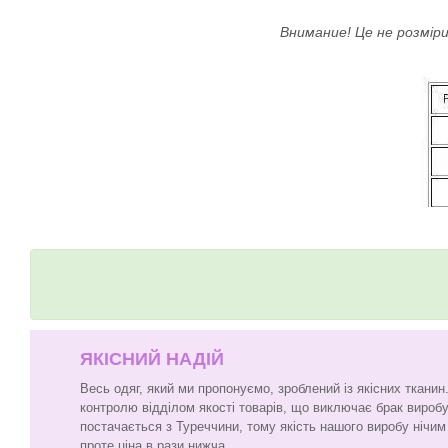
Внимание! Це не розміри
ЯКІСНИЙ НАДІЙ
Весь одяг, який ми пропонуємо, зроблений із якісних ткани
контролю відділом якості товарів, що виключає брак виробу
постачається з Туреччини, тому якість нашого виробу нічим 
проте ціна в рази нижча.