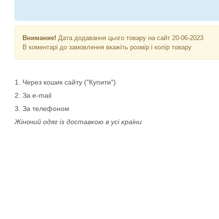
Внимание!
Дата додавання цього товару на сайт 20-06-2023
В коментарі до замовлення вкажіть розмір і колір товару
1. Через кошик сайту ("Купити")
2. За e-mail
3. За телефоном
Жіночий одяг із доставкою в усі країни