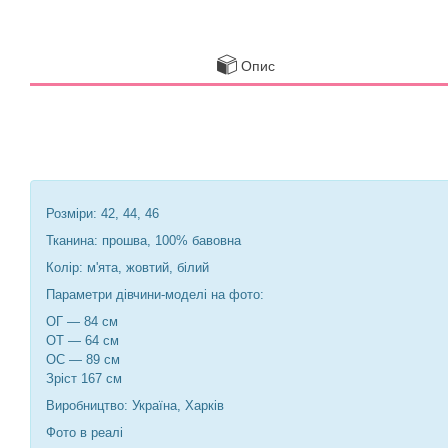
Опис
Розміри: 42, 44, 46
Тканина: прошва, 100% бавовна
Колір: м'ята, жовтий, білий
Параметри дівчини-моделі на фото:
ОГ — 84 см
ОТ — 64 см
ОС — 89 см
Зріст 167 см
Виробництво: Україна, Харків
Фото в реалі