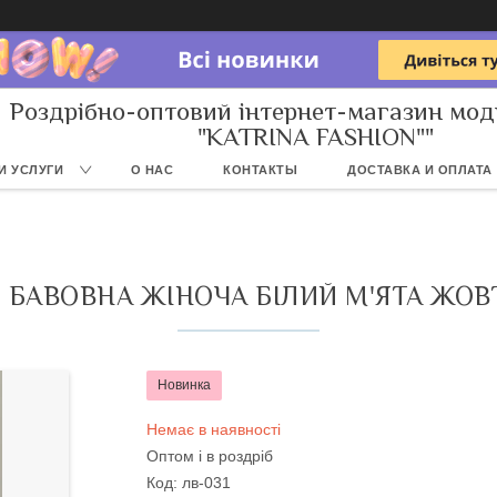
Роздрібно-оптовий інтернет-магазин мод
"KATRINA FASHION""
И УСЛУГИ
О НАС
КОНТАКТЫ
ДОСТАВКА И ОПЛАТА
 БАВОВНА ЖІНОЧА БІЛИЙ М'ЯТА ЖО
Новинка
Немає в наявності
Оптом і в роздріб
Код:
лв-031