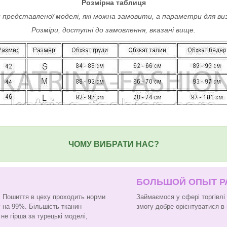
Розмірна таблиця
 представленої моделі, які можна замовити, а параметри для ви
Розміри, доступні до замовлення, вказані вище.
ЧОМУ ВИБРАТИ НАС?
БОЛЬШОЙ ОПЫТ 
н. Пошиття в цеху проходить норми
Займаємося у сфері торгівлі
 на 99%. Більшість тканин
змогу добре орієнтуватися в 
не гірша за турецькі моделі,