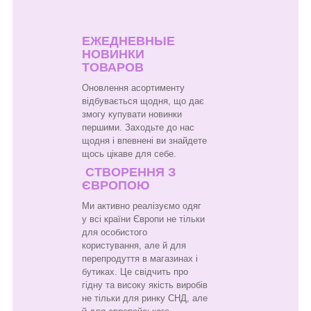
ЕЖЕДНЕВНЫЕ
НОВИНКИ
ТОВАРОВ
Оновлення асортименту
відбувається щодня, що дає
змогу купувати новинки
першими. Заходьте до нас
щодня і впевнені ви знайдете
щось цікаве для себе.
СТВОРЕННЯ З
ЄВРОПОЮ
Ми активно реалізуємо одяг
у всі країни Європи не тільки
для особистого
користування, але й для
перепродуття в магазинах і
бутиках. Це свідчить про
гідну та високу якість виробів
не тільки для ринку СНД, але