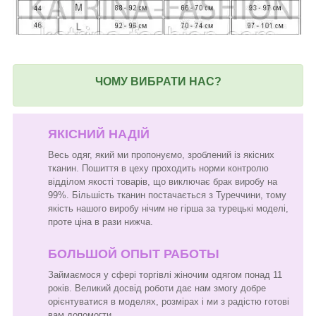
ЧОМУ ВИБРАТИ НАС?
ЯКІСНИЙ НАДІЙ
Весь одяг, який ми пропонуємо, зроблений із якісних
тканин. Пошиття в цеху проходить норми контролю
відділом якості товарів, що виключає брак виробу на
99%. Більшість тканин постачається з Туреччини, тому
якість нашого виробу нічим не гірша за турецькі моделі,
проте ціна в рази нижча.
БОЛЬШОЙ ОПЫТ РАБОТЫ
Займаємося у сфері торгівлі жіночим одягом понад 11
років. Великий досвід роботи дає нам змогу добре
орієнтуватися в моделях, розмірах і ми з радістю готові
вам допомогти.