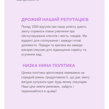
ДРОЖИЙ НАШИЙ РЕПУТАЦІЄВ
Понад 1500 відгуків про нашу роботу дають
змогу отримати повне уявлення про
обслуговування клієнтів і якість товарів. Ми
відкриті для спілкування і завжди готові
допомогти. Поради та критика ми завжди
використовуємо для підвищення сервісу та
усунення вад.
НИЗКА НИНА ПОЛІТИКА
Цінова політика орієнтована переважно на
середній рівень продуктивності, що дає змогу
вигідно купувати одяг будь-якому покупцеві.
Наші ціни нижче ринкових, зайдіть і
переконайтеся в цьому!