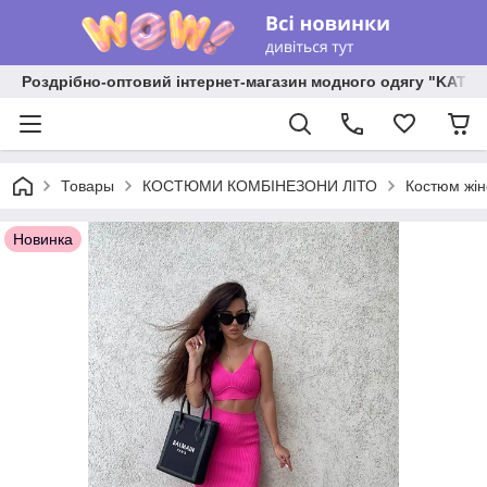
Роздрібно-оптовий інтернет-магазин модного одягу "KATR
Товары
КОСТЮМИ КОМБІНЕЗОНИ ЛІТО
Костюм жін
Новинка