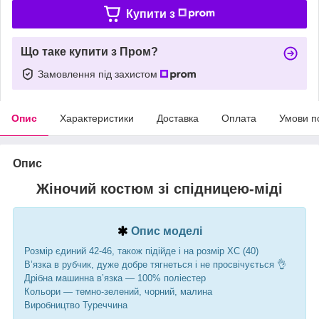
Купити з
Що таке купити з Пром?
Замовлення під захистом
Опис
Характеристики
Доставка
Оплата
Умови п
Опис
Жіночий костюм зі спідницею-міді
Опис моделі
Розмір єдиний 42-46, також підійде і на розмір ХС (40)
В’язка в рубчик, дуже добре тягнеться і не просвічується 👌
Дрібна машинна вʼязка — 100% поліестер
Кольори — темно-зелений, чорний, малина
Виробництво Туреччина