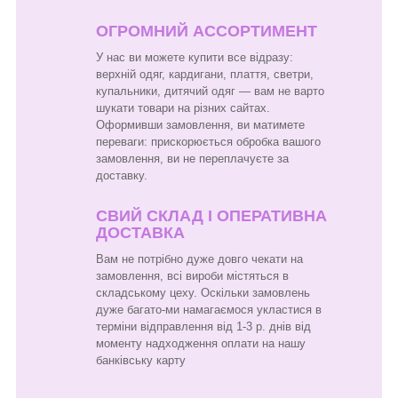
ОГРОМНИЙ АССОРТИМЕНТ
У нас ви можете купити все відразу:
верхній одяг, кардигани, плаття, светри,
купальники, дитячий одяг — вам не варто
шукати товари на різних сайтах.
Оформивши замовлення, ви матимете
переваги: прискорюється обробка вашого
замовлення, ви не переплачуєте за
доставку.
СВИЙ СКЛАД І ОПЕРАТИВНА
ДОСТАВКА
Вам не потрібно дуже довго чекати на
замовлення, всі вироби містяться в
складському цеху. Оскільки замовлень
дуже багато-ми намагаємося укластися в
терміни відправлення від 1-3 р. днів від
моменту надходження оплати на нашу
банківську карту