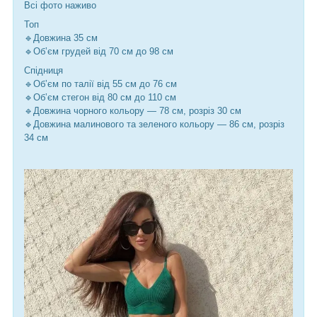
Всі фото наживо
Топ
🔹Довжина 35 см
🔹Обʼєм грудей від 70 см до 98 см
Спідниця
🔹Обʼєм по талії від 55 см до 76 см
🔹Обʼєм стегон від 80 см до 110 см
🔹Довжина чорного кольору — 78 см, розріз 30 см
🔹Довжина малинового та зеленого кольору — 86 см, розріз
34 см