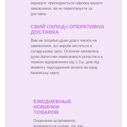
переваги: прискорюється обробка вашого
замовлення, ви не переплачуєте за
доставку.
СВИЙ СКЛАД І ОПЕРАТИВНА
ДОСТАВКА
Вам не потрібно дуже довго чекати на
замовлення, всі вироби містяться в
складському цеху. Оскільки замовлень
дуже багато-ми намагаємося укластися в
терміни відправлення від 1-3 р. днів від
моменту надходження оплати на нашу
банківську карту
ЕЖЕДНЕВНЫЕ
НОВИНКИ
ТОВАРОВ
Оновлення асортименту
відбувається щодня, що дає