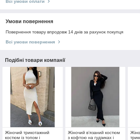
Всі умови оплати
Умови повернення
Повернення товару впродовж 14 днів за рахунок покупця
Всі умови повернення
Подібні товари компанії
Жіночий трикотажний
Жіночий в’язаний костюм
Жіно
костюм із топом і
з кофтою на гудзиках і
трик