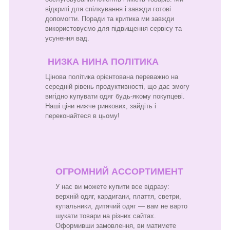
відкриті для спілкування і завжди готові
допомогти. Поради та критика ми завжди
використовуємо для підвищення сервісу та
усунення вад.
НИЗКА НИНА ПОЛІТИКА
Цінова політика орієнтована переважно на
середній рівень продуктивності, що дає змогу
вигідно купувати одяг будь-якому покупцеві.
Наші ціни нижче ринкових, зайдіть і
переконайтеся в цьому!
ОГРОМНИЙ АССОРТИМЕНТ
У нас ви можете купити все відразу:
верхній одяг, кардигани, плаття, светри,
купальники, дитячий одяг — вам не варто
шукати товари на різних сайтах.
Оформивши замовлення, ви матимете