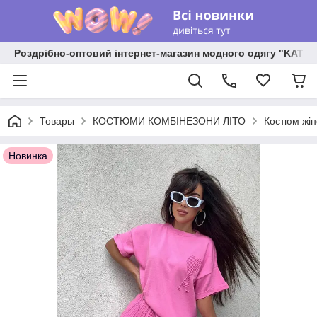
Роздрібно-оптовий інтернет-магазин модного одягу "KATR
Товары
КОСТЮМИ КОМБІНЕЗОНИ ЛІТО
Костюм жін
Новинка