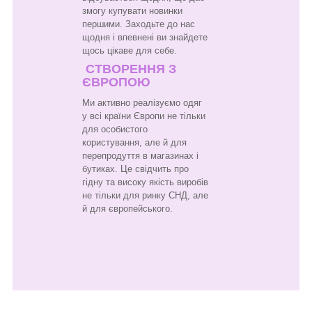
змогу купувати новинки
першими. Заходьте до нас
щодня і впевнені ви знайдете
щось цікаве для себе.
СТВОРЕННЯ З
ЄВРОПОЮ
Ми активно реалізуємо одяг
у всі країни Європи не тільки
для особистого
користування, але й для
перепродуття в магазинах і
бутиках. Це свідчить про
гідну та високу якість виробів
не тільки для ринку СНД, але
й для європейського.