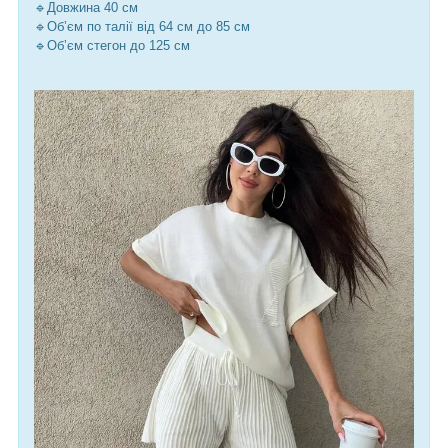
🔹Довжина 40 см
🔹Обʼєм по талії від 64 см до 85 см
🔹Обʼєм стегон до 125 см