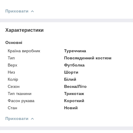
Приховати
Характеристики
Основні
Країна виробник
Туреччина
Тип
Повсякденний костюм
Верх
Футболка
Низ
Шорти
Колір
Білий
Сезон
Весна/Літо
Тип тканини
Трикотаж
Фасон рукава
Короткий
Стан
Новий
Приховати