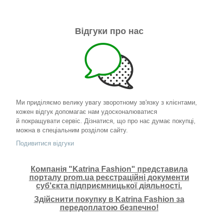
Відгуки про нас
Ми приділяємо велику увагу зворотному зв'язку з клієнтами,
кожен відгук допомагає нам удосконалюватися
й покращувати сервіс. Дізнатися, що про нас думає покупці,
можна в спеціальним розділом сайту.
Подивитися відгуки
Компанія "Katrina Fashion" представила
порталу prom.ua реєстраційні документи
суб'єкта підприємницької діяльності.
Здійснити покупку в Katrina Fashion за
передоплатою безпечно!