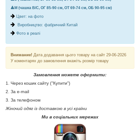
🔺М (чашка B/C, ОГ 85-90 см, ОТ 69-74 см, ОБ 90-95 см)
Цвет: на фото
Виробництво: фабричний Китай
Фото в реалі
Внимание!
Дата додавання цього товару на сайт 29-06-2026
У коментарях до замовлення вкажіть розмір товару
Замовлення можете оформити:
1. Через кошик сайту ("Купити")
2. За e-mail
3. За телефоном
Жіночий одяг із доставкою в усі країни
Ми в соціальних мережах