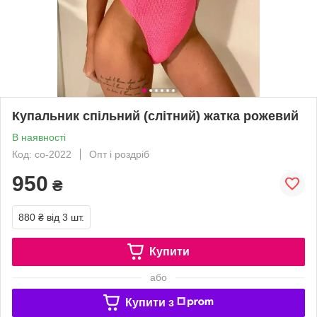
Купальник спільний (слітний) жатка рожевий
В наявності
Код: со-2022
Опт і роздріб
950
₴
880 ₴
від 3 шт.
Купити
або
Купити з