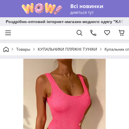
Роздрібно-оптовий інтернет-магазин модного одягу "KATR
Товары
КУПАЛЬНИКИ ПЛЯЖНІ ТУНІКИ
Купальник сп