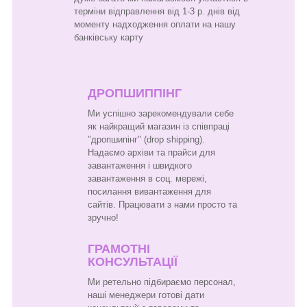
терміни відправлення від 1-3 р. днів від
моменту надходження оплати на нашу
банківську карту
ДРОПШИППІНГ
Ми успішно зарекомендували себе
як найкращий магазин із співпраці
"дропшипінг" (drop shipping).
Надаємо архіви та прайси для
завантаження і швидкого
завантаження в соц. мережі,
посилання вивантаження для
сайтів. Працювати з нами просто та
зручно!
ГРАМОТНІ
КОНСУЛЬТАЦІЇ
Ми ретельно підбираємо персонал,
наші менеджери готові дати