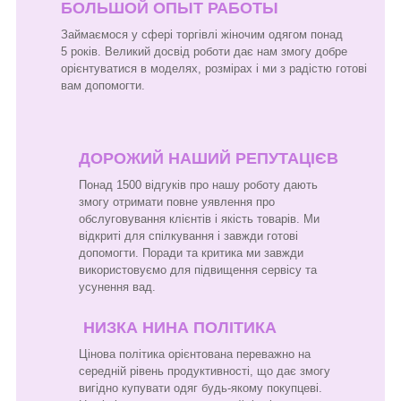
БОЛЬШОЙ ОПЫТ РАБОТЫ
Займаємося у сфері торгівлі жіночим одягом понад
5 років. Великий досвід роботи дає нам змогу добре
орієнтуватися в моделях, розмірах і ми з радістю готові
вам допомогти.
ДОРОЖИЙ НАШИЙ РЕПУТАЦІЄВ
Понад 1500 відгуків про нашу роботу дають
змогу отримати повне уявлення про
обслуговування клієнтів і якість товарів. Ми
відкриті для спілкування і завжди готові
допомогти. Поради та критика ми завжди
використовуємо для підвищення сервісу та
усунення вад.
НИЗКА НИНА ПОЛІТИКА
Цінова політика орієнтована переважно на
середній рівень продуктивності, що дає змогу
вигідно купувати одяг будь-якому покупцеві.