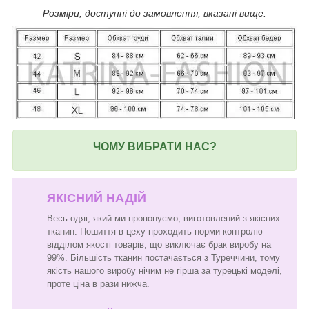
Розміри, доступні до замовлення, вказані вище.
ЧОМУ ВИБРАТИ НАС?
ЯКІСНИЙ НАДІЙ
Весь одяг, який ми пропонуємо, виготовлений з якісних
тканин. Пошиття в цеху проходить норми контролю
відділом якості товарів, що виключає брак виробу на
99%. Більшість тканин постачається з Туреччини, тому
якість нашого виробу нічим не гірша за турецькі моделі,
проте ціна в рази нижча.