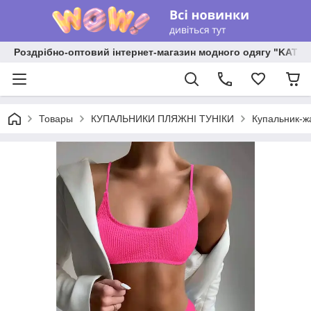
Роздрібно-оптовий інтернет-магазин модного одягу "KATR
Товары
КУПАЛЬНИКИ ПЛЯЖНІ ТУНІКИ
Купальник-жа