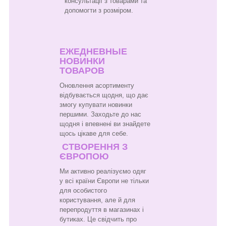
консультації з товарами та
допомогти з розміром.
ЕЖЕДНЕВНЫЕ
НОВИНКИ
ТОВАРОВ
Оновлення асортименту
відбувається щодня, що дає
змогу купувати новинки
першими. Заходьте до нас
щодня і впевнені ви знайдете
щось цікаве для себе.
СТВОРЕННЯ З
ЄВРОПОЮ
Ми активно реалізуємо одяг
у всі країни Європи не тільки
для особистого
користування, але й для
перепродуття в магазинах і
бутиках. Це свідчить про