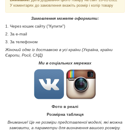
У коментарях до замовлення вкажіть розмір і колір товару
Замовлення можете оформити:
1. Через кошик сайту ("Купити")
2. За e-mail
3. За телефоном
Жіночий одяг із доставкою в усі країни (Україна, країни
Європи, Росії, СНД)
Ми в соціальних мережах
Фото в реалі
Розмірна таблиця
Внимание! Це не розміри представленої моделі, які можна
замовити, а параметри для визначення вашого розміру.