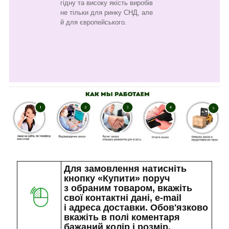
гідну та високу якість виробів
не тільки для ринку СНД, але
й для європейського.
Для замовлення натисніть
кнопку «Купити» поруч
з обраним товаром, вкажіть
свої контактні дані, e-mail
і адреса доставки. Обов'язково
вкажіть в полі коментаря
бажаний колір і розмір.