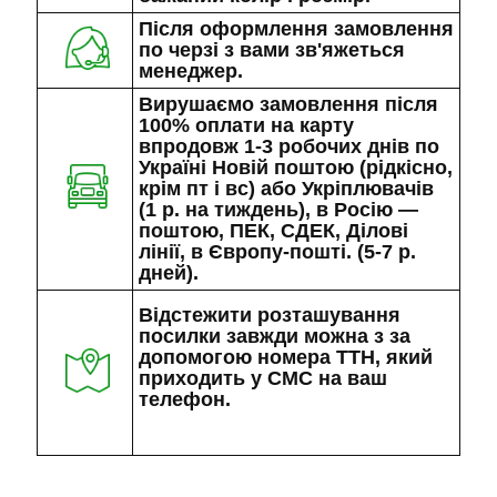
Після оформлення замовлення
по черзі з вами зв'яжеться
менеджер.
Вирушаємо замовлення після
100% оплати на карту
впродовж 1-3 робочих днів по
Україні Новій поштою (рідкісно,
крім пт і вс) або Укріплювачів
(1 р. на тиждень), в Росію —
поштою, ПЕК, СДЕК, Ділові
лінії, в Європу-пошті. (5-7 р.
дней).
Відстежити розташування
посилки завжди можна з за
допомогою номера ТТН, який
приходить у СМС на ваш
телефон.