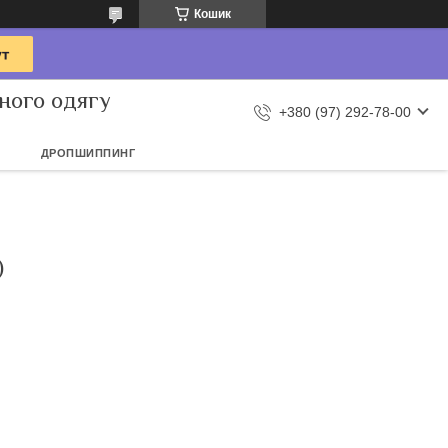
Кошик
ного одягу
+380 (97) 292-78-00
ДРОПШИППИНГ
)