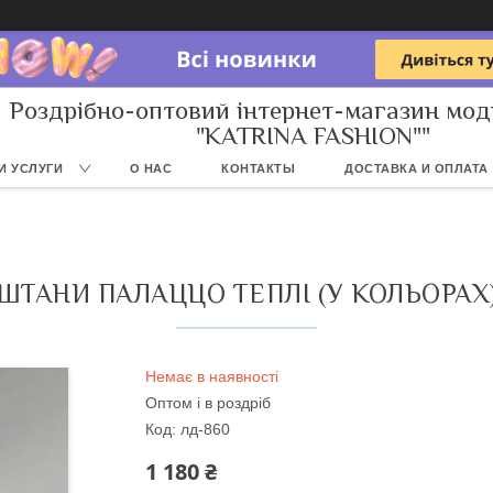
Роздрібно-оптовий інтернет-магазин мод
"KATRINA FASHION""
И УСЛУГИ
О НАС
КОНТАКТЫ
ДОСТАВКА И ОПЛАТА
ШТАНИ ПАЛАЦЦО ТЕПЛІ (У КОЛЬОРАХ
Немає в наявності
Оптом і в роздріб
Код:
лд-860
1 180 ₴