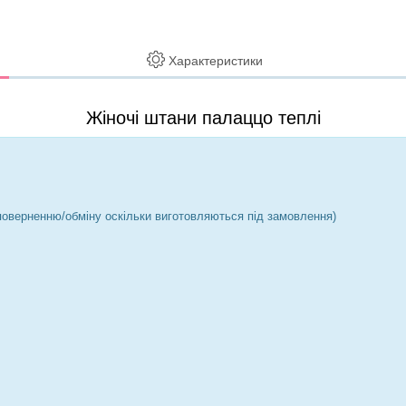
Характеристики
Жіночі штани палаццо теплі
ь поверненню/обміну оскільки виготовляються під замовлення)