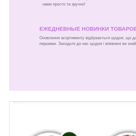
нами просто та зручно!
ЕЖЕДНЕВНЫЕ НОВИНКИ ТОВАРО
Оновлення асортименту відбувається щодня, що да
першими. Заходьте до нас щодня і впевнені ви зна