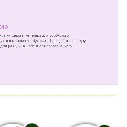
ПОЮ
 країни Європи не тільки для особистого
ття в магазинах і бутиках. Це свідчить про гідну
и для ринку СНД, але й для європейського.