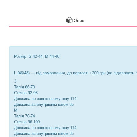
Опис
Розмір: S 42-44, M 44-46
L (46/48) — під замовлення, до вартості +200 грн (не підлягают
З
Талія 66-70
Стегна 92-96
Довжина по зовнішньому шву 114
Довжина за внутрішнім швом 85
М
Талія 70-74
Стегна 96-100
Довжина по зовнішньому шву 114
Довжина за внутрішнім швом 85