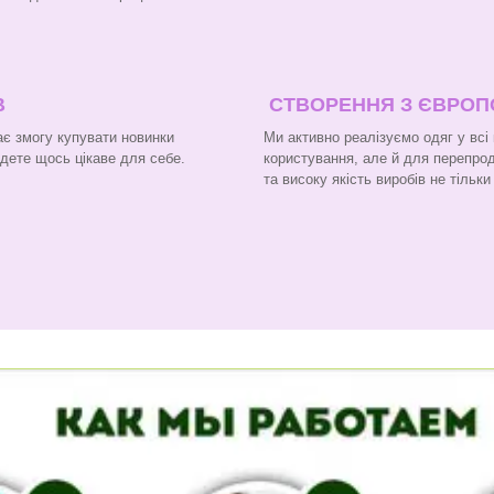
В
СТВОРЕННЯ З ЄВРО
є змогу купувати новинки
Ми активно реалізуємо одяг у всі
йдете щось цікаве для себе.
користування, але й для перепроду
та високу якість виробів не тільк