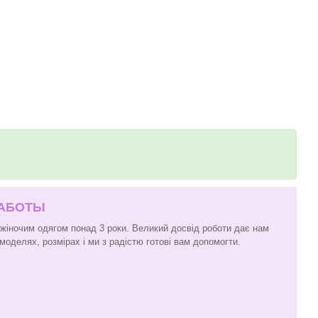
РАБОТЫ
 жіночим одягом понад 3 роки. Великий досвід роботи дає нам
моделях, розмірах і ми з радістю готові вам допомогти.