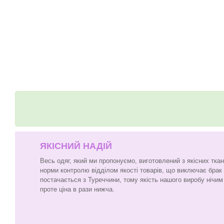
ЯКІСНИЙ НАДІЙ
Весь одяг, який ми пропонуємо, виготовлений з якісних тка
норми контролю відділом якості товарів, що виключає брак
постачається з Туреччини, тому якість нашого виробу нічим 
проте ціна в рази нижча.