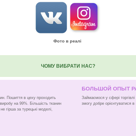
Фото в реалі
ЧОМУ ВИБРАТИ НАС?
БОЛЬШОЙ ОПЫТ 
нин. Пошиття в цеху проходить
Займаємося у сфері торгівлі
 виробу на 99%. Більшість тканин
змогу добре орієнтуватися в 
не гірша за турецькі моделі,