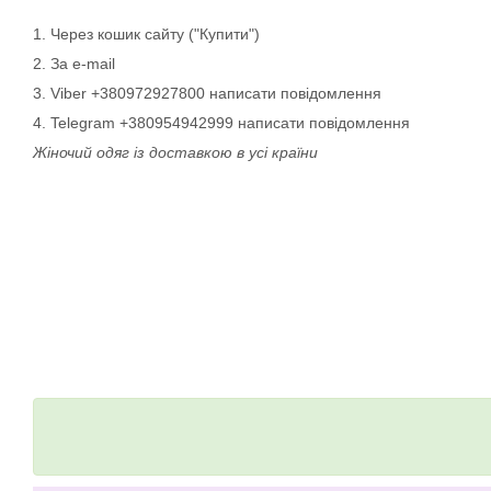
1. Через кошик сайту ("Купити")
2. За e-mail
3. Viber +380972927800 написати повідомлення
4. Telegram +380954942999 написати повідомлення
Жіночий одяг із доставкою в усі країни