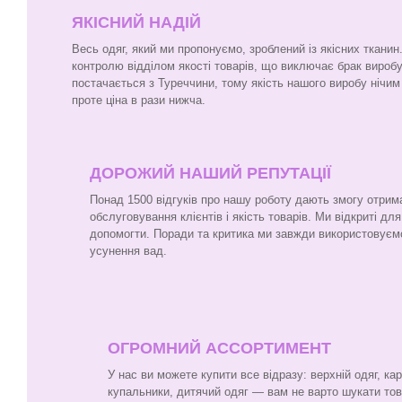
ЯКІСНИЙ НАДІЙ
Весь одяг, який ми пропонуємо, зроблений із якісних ткани
контролю відділом якості товарів, що виключає брак виробу
постачається з Туреччини, тому якість нашого виробу нічим 
проте ціна в рази нижча.
ДОРОЖИЙ НАШИЙ РЕПУТАЦІЇ
Понад 1500 відгуків про нашу роботу дають змогу отрим
обслуговування клієнтів і якість товарів. Ми відкриті для
допомогти. Поради та критика ми завжди використовуєм
усунення вад.
ОГРОМНИЙ АССОРТИМЕНТ
У нас ви можете купити все відразу: верхній одяг, ка
купальники, дитячий одяг — вам не варто шукати то