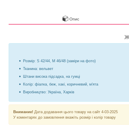
Опис
Ж
Розмір: S 42/44, М 46/48 (заміри на фото)
Тканина: вельвет
Штани висока підсадка, на гумці
Колір: фіалка, беж, хакі, коричневий, м'ята
Виробництво: Україна, Харків
Внимание!
Дата додавання цього товару на сайт 4-03-2025
У коментарях до замовлення вкажіть розмір і колір товару