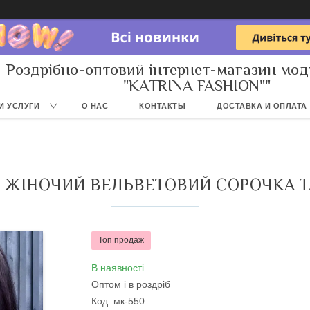
Роздрібно-оптовий інтернет-магазин мод
"KATRINA FASHION""
И УСЛУГИ
О НАС
КОНТАКТЫ
ДОСТАВКА И ОПЛАТА
 ЖІНОЧИЙ ВЕЛЬВЕТОВИЙ СОРОЧКА Т
Топ продаж
В наявності
Оптом і в роздріб
Код:
мк-550