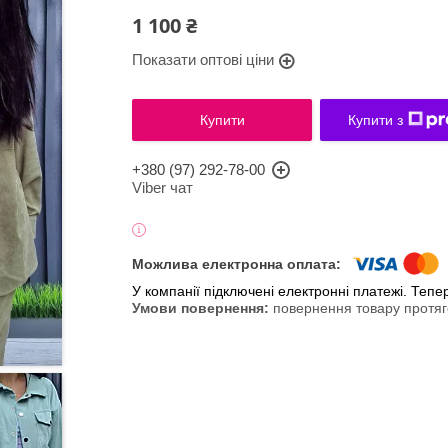
1 100 ₴
Показати оптові ціни
Купити
Купити з
+380 (97) 292-78-00
Viber чат
У компанії підключені електронні платежі. Теп
повернення товару протяг