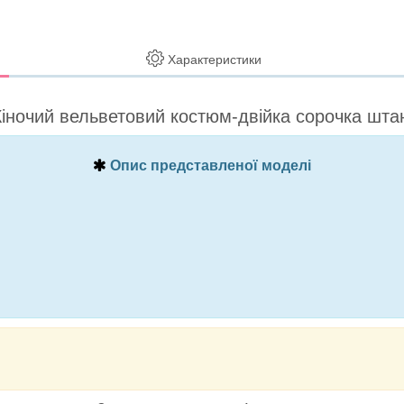
Характеристики
іночий вельветовий костюм-двійка сорочка шта
Опис представленої моделі