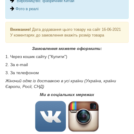
Виробництво: фабричний Китай
Фото в реалі
Внимание!
Дата додавання цього товару на сайт 16-06-2021
У коментарях до замовлення вкажіть розмір товара
Замовлення можете оформити:
1. Через кошик сайту ("Купити")
2. За e-mail
3. За телефоном
Жіночий одяг із доставкою в усі країни (Україна, країни
Європи, Росії, СНД)
Ми в соціальних мережах