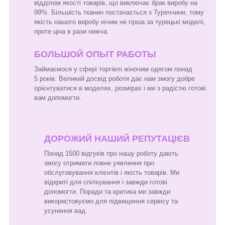
відділом якості товарів, що виключає брак виробу на
99%. Більшість тканин постачається з Туреччини, тому
якість нашого виробу нічим не гірша за турецькі моделі,
проте ціна в рази нижча.
БОЛЬШОЙ ОПЫТ РАБОТЫ
Займаємося у сфері торгівлі жіночим одягом понад
5 років. Великий досвід роботи дає нам змогу добре
орієнтуватися в моделях, розмірах і ми з радістю готові
вам допомогти.
ДОРОЖИЙ НАШИЙ РЕПУТАЦІЄВ
Понад 1500 відгуків про нашу роботу дають
змогу отримати повне уявлення про
обслуговування клієнтів і якість товарів. Ми
відкриті для спілкування і завжди готові
допомогти. Поради та критика ми завжди
використовуємо для підвищення сервісу та
усунення вад.