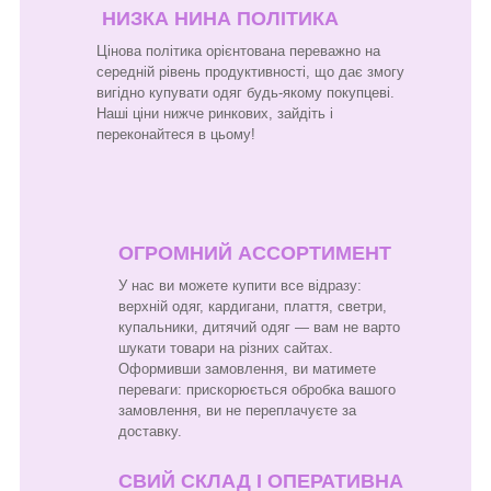
НИЗКА НИНА ПОЛІТИКА
Цінова політика орієнтована переважно на
середній рівень продуктивності, що дає змогу
вигідно купувати одяг будь-якому покупцеві.
Наші ціни нижче ринкових, зайдіть і
переконайтеся в цьому!
ОГРОМНИЙ АССОРТИМЕНТ
У нас ви можете купити все відразу:
верхній одяг, кардигани, плаття, светри,
купальники, дитячий одяг — вам не варто
шукати товари на різних сайтах.
Оформивши замовлення, ви матимете
переваги: прискорюється обробка вашого
замовлення, ви не переплачуєте за
доставку.
СВИЙ СКЛАД І ОПЕРАТИВНА