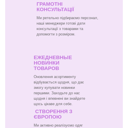
ГРАМОТНІ
КОНСУЛЬТАЦІЇ
Ми ретельно підбираємо персонал,
наші менеджери готові дати
консультації з товарами та
допомогти з розміром.
ЕЖЕДНЕВНЫЕ
НОВИНКИ
ТОВАРОВ
Оновлення асортименту
відбувається щодня, що дає
змогу купувати новинки
першими. Заходьте до нас
щодня і впевнені ви знайдете
щось цікаве для себе.
СТВОРЕННЯ З
ЄВРОПОЮ
Ми активно реалізуємо одяг