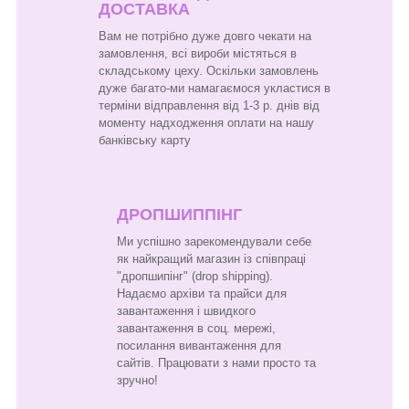
ДОСТАВКА
Вам не потрібно дуже довго чекати на
замовлення, всі вироби містяться в
складському цеху. Оскільки замовлень
дуже багато-ми намагаємося укластися в
терміни відправлення від 1-3 р. днів від
моменту надходження оплати на нашу
банківську карту
ДРОПШИППІНГ
Ми успішно зарекомендували себе
як найкращий магазин із співпраці
"дропшипінг" (drop shipping).
Надаємо архіви та прайси для
завантаження і швидкого
завантаження в соц. мережі,
посилання вивантаження для
сайтів. Працювати з нами просто та
зручно!