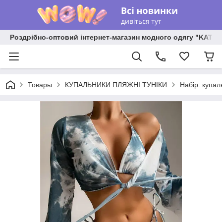
Роздрібно-оптовий інтернет-магазин модного одягу "KATR
Товары
КУПАЛЬНИКИ ПЛЯЖНІ ТУНІКИ
Набір: купал