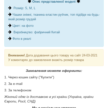
Опис представленої моделі
Розмір: S, M, L
Чашки знімні, тканина еластин рубчик, топ підійде на будь-
який розмір грудей
Цвет: на фото
Виробництво: фабричний Китай
Фото в реалі
Внимание!
Дата додавання цього товару на сайт 24-03-2021
У коментарях до замовлення вкажіть розмір товара
Замовлення можете оформити:
1. Через кошик сайту ("Купити")
2. За e-mail
3. За телефоном
Жіночий одяг із доставкою в усі країни (Україна, країни
Європи, Росії, СНД)
Ми в соціальних мережах