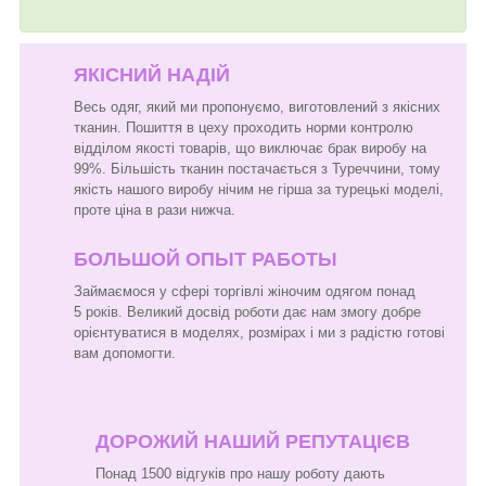
ЯКІСНИЙ НАДІЙ
Весь одяг, який ми пропонуємо, виготовлений з якісних
тканин. Пошиття в цеху проходить норми контролю
відділом якості товарів, що виключає брак виробу на
99%. Більшість тканин постачається з Туреччини, тому
якість нашого виробу нічим не гірша за турецькі моделі,
проте ціна в рази нижча.
БОЛЬШОЙ ОПЫТ РАБОТЫ
Займаємося у сфері торгівлі жіночим одягом понад
5 років. Великий досвід роботи дає нам змогу добре
орієнтуватися в моделях, розмірах і ми з радістю готові
вам допомогти.
ДОРОЖИЙ НАШИЙ РЕПУТАЦІЄВ
Понад 1500 відгуків про нашу роботу дають