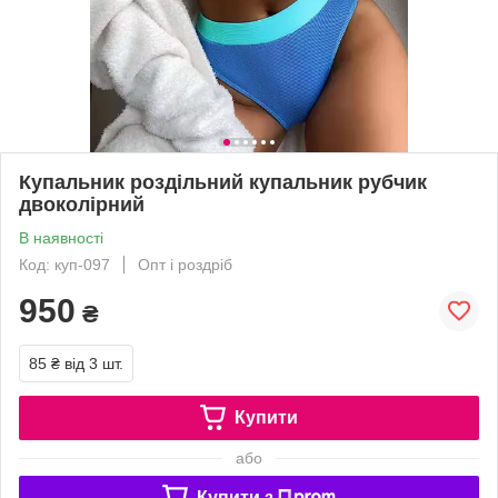
Купальник роздільний купальник рубчик
двоколірний
В наявності
Код: куп-097
Опт і роздріб
950
₴
85 ₴
від 3 шт.
Купити
або
Купити з