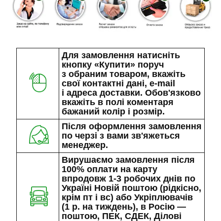
Для замовлення натисніть
кнопку «Купити» поруч
з обраним товаром, вкажіть
свої контактні дані, e-mail
і адреса доставки. Обов'язково
вкажіть в полі коментаря
бажаний колір і розмір.
Після оформлення замовлення
по черзі з вами зв'яжеться
менеджер.
Вирушаємо замовлення після
100% оплати на карту
впродовж 1-3 робочих днів по
Україні Новій поштою (рідкісно,
крім пт і вс) або Укріплювачів
(1 р. на тиждень), в Росію —
поштою, ПЕК, СДЕК, Ділові