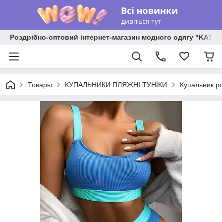
Роздрібно-оптовий інтернет-магазин модного одягу "KATR
Товары
КУПАЛЬНИКИ ПЛЯЖНІ ТУНІКИ
Купальник ро