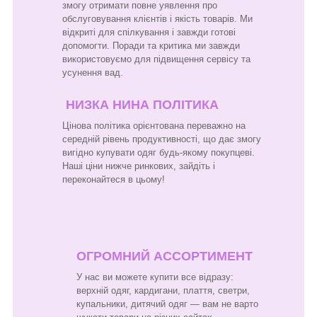
змогу отримати повне уявлення про
обслуговування клієнтів і якість товарів. Ми
відкриті для спілкування і завжди готові
допомогти. Поради та критика ми завжди
використовуємо для підвищення сервісу та
усунення вад.
НИЗКА НИНА ПОЛІТИКА
Цінова політика орієнтована переважно на
середній рівень продуктивності, що дає змогу
вигідно купувати одяг будь-якому покупцеві.
Наші ціни нижче ринкових, зайдіть і
переконайтеся в цьому!
ОГРОМНИЙ АССОРТИМЕНТ
У нас ви можете купити все відразу:
верхній одяг, кардигани, плаття, светри,
купальники, дитячий одяг — вам не варто