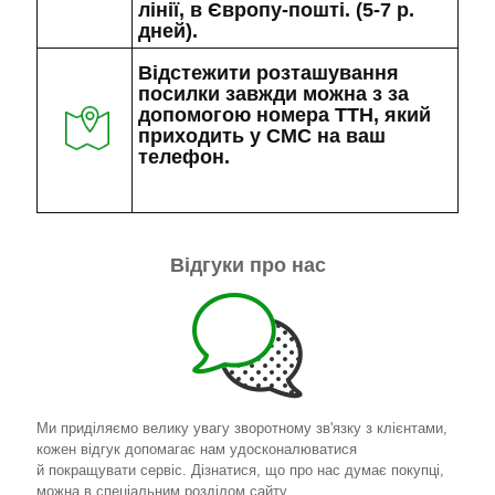
лінії, в Європу-пошті. (5-7 р.
дней).
Відстежити розташування
посилки завжди можна з за
допомогою номера ТТН, який
приходить у СМС на ваш
телефон.
Відгуки про нас
Ми приділяємо велику увагу зворотному зв'язку з клієнтами,
кожен відгук допомагає нам удосконалюватися
й покращувати сервіс. Дізнатися, що про нас думає покупці,
можна в спеціальним розділом сайту.