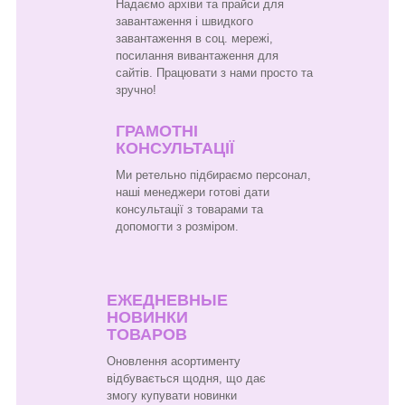
Надаємо архіви та прайси для
завантаження і швидкого
завантаження в соц. мережі,
посилання вивантаження для
сайтів. Працювати з нами просто та
зручно!
ГРАМОТНІ
КОНСУЛЬТАЦІЇ
Ми ретельно підбираємо персонал,
наші менеджери готові дати
консультації з товарами та
допомогти з розміром.
ЕЖЕДНЕВНЫЕ
НОВИНКИ
ТОВАРОВ
Оновлення асортименту
відбувається щодня, що дає
змогу купувати новинки