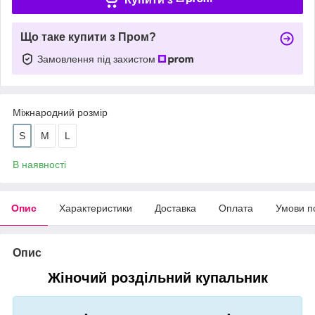
Що таке купити з Пром?
Замовлення під захистом
Міжнародний розмір
S
M
L
В наявності
Опис
Характеристики
Доставка
Оплата
Умови п
Опис
Жіночий роздільний купальник