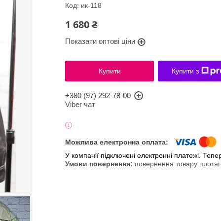
Код:
ик-118
1 680 ₴
Показати оптові ціни
Купити
Купити з
+380 (97) 292-78-00
Viber чат
У компанії підключені електронні платежі. Теп
повернення товару протяг