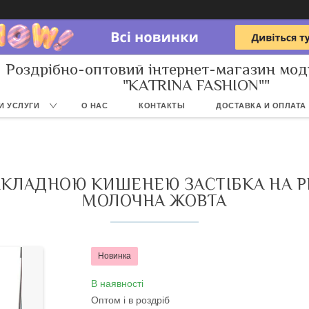
Роздрібно-оптовий інтернет-магазин мод
"KATRINA FASHION""
И УСЛУГИ
О НАС
КОНТАКТЫ
ДОСТАВКА И ОПЛАТА
НАКЛАДНОЮ КИШЕНЕЮ ЗАСТІБКА НА Р
МОЛОЧНА ЖОВТА
Новинка
В наявності
Оптом і в роздріб