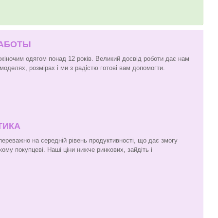
РАБОТЫ
 жіночим одягом понад 12 років. Великий досвід роботи дає нам
моделях, розмірах і ми з радістю готові вам допомогти.
ТИКА
 переважно на середній рівень продуктивності, що дає змогу
кому покупцеві. Наші ціни нижче ринкових, зайдіть і