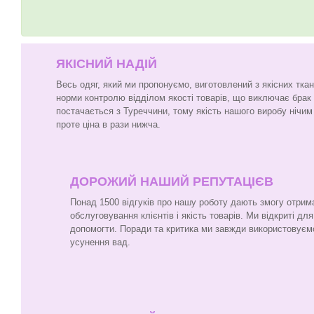
ЯКІСНИЙ НАДІЙ
Весь одяг, який ми пропонуємо, виготовлений з якісних тка
норми контролю відділом якості товарів, що виключає брак
постачається з Туреччини, тому якість нашого виробу нічим 
проте ціна в рази нижча.
ДОРОЖИЙ НАШИЙ РЕПУТАЦІЄВ
Понад 1500 відгуків про нашу роботу дають змогу отрим
обслуговування клієнтів і якість товарів. Ми відкриті для
допомогти. Поради та критика ми завжди використовуєм
усунення вад.