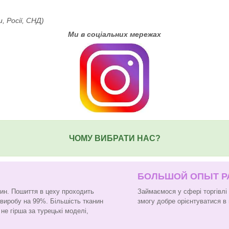
, Росії, СНД)
Ми в соціальних мережах
ЧОМУ ВИБРАТИ НАС?
БОЛЬШОЙ ОПЫТ 
нин. Пошиття в цеху проходить
Займаємося у сфері торгівлі
 виробу на 99%. Більшість тканин
змогу добре орієнтуватися в 
не гірша за турецькі моделі,