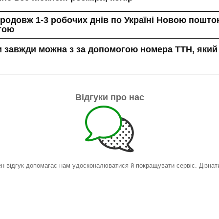
одовж 1-3 робочих днів по Україні Новою поштою
штою
 завжди можна з за допомогою номера ТТН, який
Відгуки про нас
ен відгук допомагає нам удосконалюватися й покращувати сервіс. Дізнат