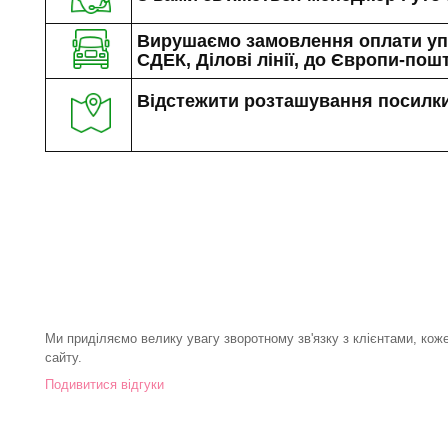
Вирушаємо замовлення оплати упр
СДЕК, Ділові лінії, до Європи-по
Відстежити розташування посилки
Ми приділяємо велику увагу зворотному зв'язку з клієнтами, кож
сайту.
Подивитися відгуки