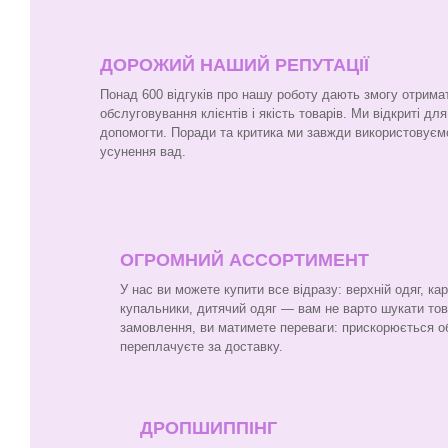
ДОРОЖИЙ НАШИЙ РЕПУТАЦІЇ
Понад 600 відгуків про нашу роботу дають змогу отрима
обслуговування клієнтів і якість товарів. Ми відкриті для
допомогти. Поради та критика ми завжди використовуєм
усунення вад.
ОГРОМНИЙ АССОРТИМЕНТ
У нас ви можете купити все відразу: верхній одяг, ка
купальники, дитячий одяг — вам не варто шукати то
замовлення, ви матимете переваги: прискорюється о
переплачуєте за доставку.
ДРОПШИППІНГ