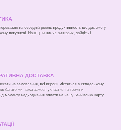
ТИКА
 переважно на середній рівень продуктивності, що дає змогу
кому покупцеві. Наші ціни нижче ринкових, зайдіть і
ЕРАТИВНА ДОСТАВКА
чекати на замовлення, всі вироби містяться в складському
же багато-ми намагаємося укластися в терміни
 від моменту надходження оплати на нашу банківську карту
ТАЦІЇ