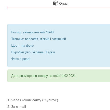
Опис
Розмір: універсальний 42/48
Тканина: велсофт, м'який і затишний
Цвет: на фото
Виробництво: Україна, Харків
Фото в реалі
Дата розміщення товару на сайті 4-02-2021
1. Через кошик сайту ("Купити")
2. За e-mail