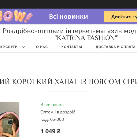
Роздрібно-оптовий інтернет-магазин мод
"KATRINA FASHION""
И УСЛУГИ
О НАС
КОНТАКТЫ
ДОСТАВКА И ОПЛАТА
ИЙ КОРОТКИЙ ХАЛАТ ІЗ ПОЯСОМ СІР
В наявності
Оптом і в роздріб
Код:
бо-008
1 049 ₴