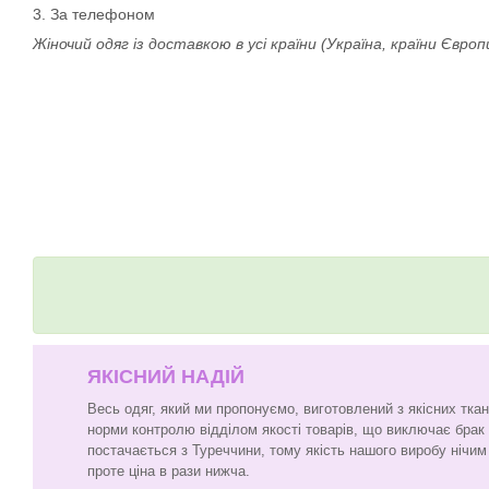
3. За телефоном
Жіночий одяг із доставкою в усі країни (Україна, країни Європи
ЯКІСНИЙ НАДІЙ
Весь одяг, який ми пропонуємо, виготовлений з якісних тка
норми контролю відділом якості товарів, що виключає брак
постачається з Туреччини, тому якість нашого виробу нічим 
проте ціна в рази нижча.