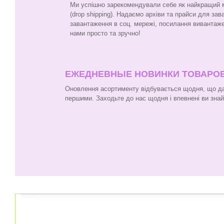
Ми успішно зарекомендували себе як найкращий ма
(drop shipping). Надаємо архіви та прайси для за
завантаження в соц. мережі, посилання вивантаже
нами просто та зручно!
ЕЖЕДНЕВНЫЕ НОВИНКИ ТОВАРО
Оновлення асортименту відбувається щодня, що да
першими. Заходьте до нас щодня і впевнені ви зна