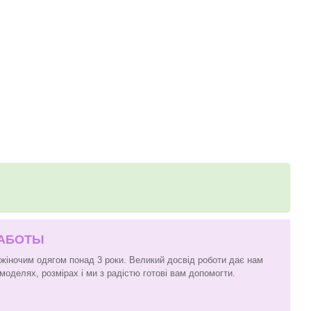
РАБОТЫ
 жіночим одягом понад 3 роки. Великий досвід роботи дає нам
моделях, розмірах і ми з радістю готові вам допомогти.