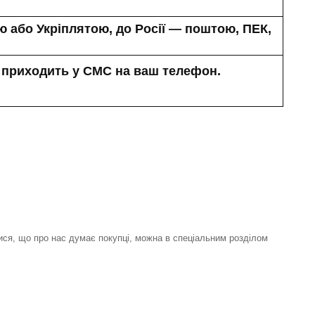
 або Укріплятою, до Росії — поштою, ПЕК,
 приходить у СМС на ваш телефон.
ися, що про нас думає покупці, можна в спеціальним розділом