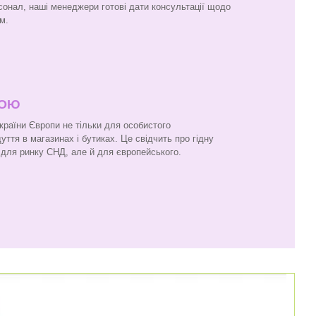
онал, наші менеджери готові дати консультації щодо
м.
ПОЮ
 країни Європи не тільки для особистого
ття в магазинах і бутиках. Це свідчить про гідну
и для ринку СНД, але й для європейського.