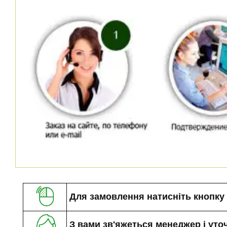
Для замовлення натисніть кнопку «
З вами зв'яжеться менеджер і уто