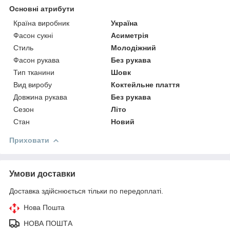
Основні атрибути
Країна виробник
Україна
Фасон сукні
Асиметрія
Стиль
Молодіжний
Фасон рукава
Без рукава
Тип тканини
Шовк
Вид виробу
Коктейльне плаття
Довжина рукава
Без рукава
Сезон
Літо
Стан
Новий
Приховати
Умови доставки
Доставка здійснюється тільки по передоплаті.
Нова Пошта
НОВА ПОШТА