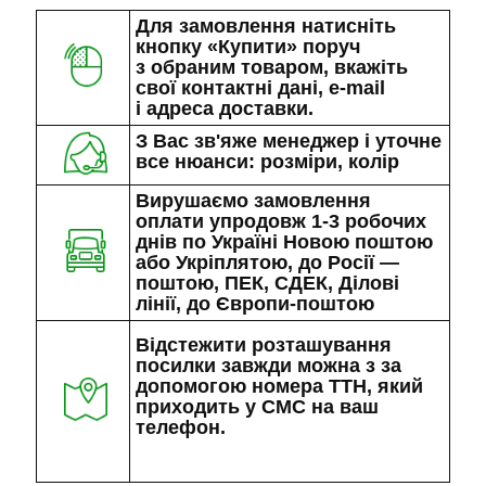
Для замовлення натисніть
кнопку «Купити» поруч
з обраним товаром, вкажіть
свої контактні дані, e-mail
і адреса доставки.
З Вас зв'яже менеджер і уточне
все нюанси: розміри, колір
Вирушаємо замовлення
оплати упродовж 1-3 робочих
днів по Україні Новою поштою
або Укріплятою, до Росії —
поштою, ПЕК, СДЕК, Ділові
лінії, до Європи-поштою
Відстежити розташування
посилки завжди можна з за
допомогою номера ТТН, який
приходить у СМС на ваш
телефон.