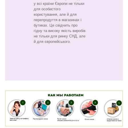
у всі країни Європи не тільки
для особистого
користування, але й для
перепродуття в магазинах і
бутиках. Це свідчить про
гідну та високу якість виробів
не тільки для ринку СНД, але
й для європейського.