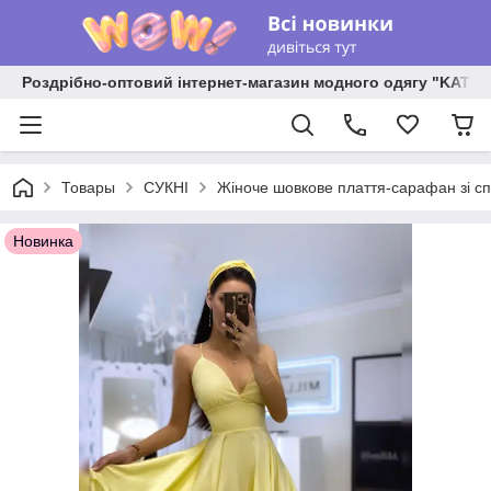
Роздрібно-оптовий інтернет-магазин модного одягу "KATR
Товары
СУКНІ
Жіноче шовкове плаття-сарафан зі сп
Новинка