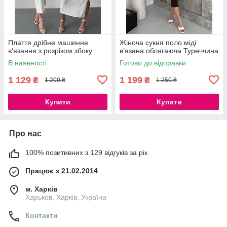
Плаття дрібне машинне
Жіноча сукня поло міді
в'язання з розрізом збоку
в’язана облягаюча Туреччина
В наявності
Готово до відправки
1 129
1 199
₴
₴
1 200 ₴
1 250 ₴
Купити
Купити
Про нас
100% позитивних з 129 відгуків за рік
Працює з 21.02.2014
м. Харків
Харьков, Харків, Україна
Контакти