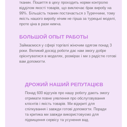
тканин. Пошиття в цеху проходить норми контролю
відділом якості товарів, що виключає брак виробу на
99%. Більшість тканин постачається з Туреччини, тому
якість нашого виробу нічим не гірша за турецькі моделі,
проте ціна в рази нижча.
БОЛЬШОЙ ОПЫТ РАБОТЫ
Займаємося у сфері торгівлі жіночим одягом понад 3
роки. Великий досвід роботи дає нам змогу добре
орієнтуватися в моделях, розмірах і ми з радістю готові
вам допомогти.
ДРОЖИЙ НАШИЙ РЕПУТАЦІЄВ
Понад 600 відгуків про нашу роботу дають змогу
отримати повне уявлення про обслуговування
клієнтів і якість товарів. Ми відкриті для
спілкування і завжди готові допомогти. Поради
та критика ми завжди використовуємо для
підвищення сервісу та усунення вад.