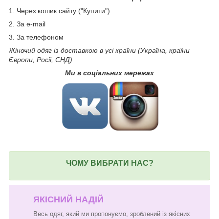
1. Через кошик сайту ("Купити")
2. За e-mail
3. За телефоном
Жіночий одяг із доставкою в усі країни (Україна, країни
Європи, Росії, СНД)
Ми в соціальних мережах
ЧОМУ ВИБРАТИ НАС?
ЯКІСНИЙ НАДІЙ
Весь одяг, який ми пропонуємо, зроблений із якісних