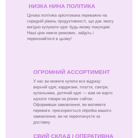
НИЗКА НИНА ПОЛІТИКА
Цінова політика орієнтована переважно на
середній рівень продуктивності, що дає змогу
вигідно купувати одяг будь-якому покупцеві.
Наші ціни нижче ринкових, зайдіть і
переконайтеся в цьому!
ОГРОМНИЙ АССОРТИМЕНТ
У нас ви можете купити все відразу:
верхній одяг, кардигани, плаття, светри,
купальники, дитячий одяг — вам не варто
шукати товари на різних сайтах.
Оформивши замовлення, ви матимете
переваги: прискорюється обробка вашого
замовлення, ви не переплачуєте за
доставку.
СВИЙ СКЛАД І ОПЕРАТИВНА