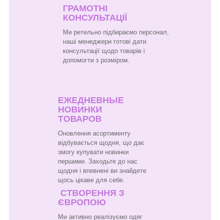
ГРАМОТНІ
КОНСУЛЬТАЦІЇ
Ми ретельно підбираємо персонал,
наші менеджери готові дати
консультації щодо товарів і
допомогти з розміром.
ЕЖЕДНЕВНЫЕ
НОВИНКИ
ТОВАРОВ
Оновлення асортименту
відбувається щодня, що дає
змогу купувати новинки
першими. Заходьте до нас
щодня і впевнені ви знайдете
щось цікаве для себе.
СТВОРЕННЯ З
ЄВРОПОЮ
Ми активно реалізуємо одяг