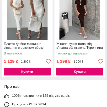
Плаття дрібне машинне
Жіноча сукня поло міді
в'язання з розрізом збоку
в’язана облягаюча Туреччина
В наявності
Готово до відправки
1 129
1 199
₴
₴
1 200 ₴
1 250 ₴
Купити
Купити
Про нас
100% позитивних з 129 відгуків за рік
Працює з 21.02.2014