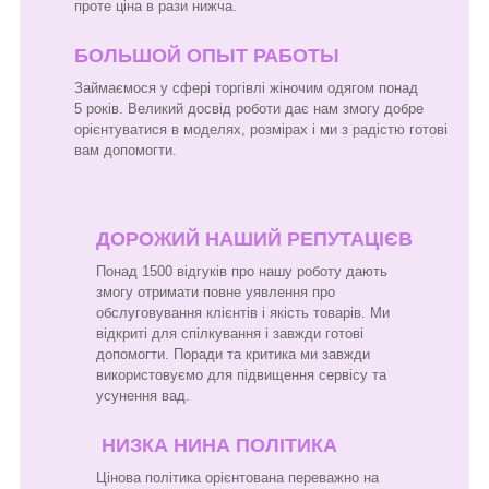
проте ціна в рази нижча.
БОЛЬШОЙ ОПЫТ РАБОТЫ
Займаємося у сфері торгівлі жіночим одягом понад
5 років. Великий досвід роботи дає нам змогу добре
орієнтуватися в моделях, розмірах і ми з радістю готові
вам допомогти.
ДОРОЖИЙ НАШИЙ РЕПУТАЦІЄВ
Понад 1500 відгуків про нашу роботу дають
змогу отримати повне уявлення про
обслуговування клієнтів і якість товарів. Ми
відкриті для спілкування і завжди готові
допомогти. Поради та критика ми завжди
використовуємо для підвищення сервісу та
усунення вад.
НИЗКА НИНА ПОЛІТИКА
Цінова політика орієнтована переважно на