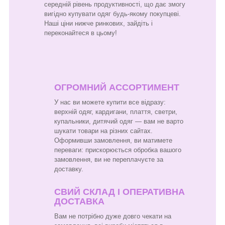
середній рівень продуктивності, що дає змогу
вигідно купувати одяг будь-якому покупцеві.
Наші ціни нижче ринкових, зайдіть і
переконайтеся в цьому!
ОГРОМНИЙ АССОРТИМЕНТ
У нас ви можете купити все відразу:
верхній одяг, кардигани, плаття, светри,
купальники, дитячий одяг — вам не варто
шукати товари на різних сайтах.
Оформивши замовлення, ви матимете
переваги: прискорюється обробка вашого
замовлення, ви не переплачуєте за
доставку.
СВИЙ СКЛАД І ОПЕРАТИВНА
ДОСТАВКА
Вам не потрібно дуже довго чекати на