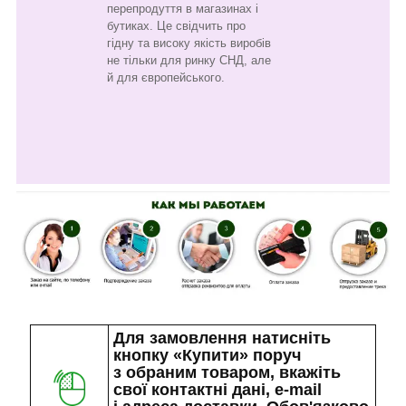
перепродуття в магазинах і
бутиках. Це свідчить про
гідну та високу якість виробів
не тільки для ринку СНД, але
й для європейського.
Для замовлення натисніть
кнопку «Купити» поруч
з обраним товаром, вкажіть
свої контактні дані, e-mail