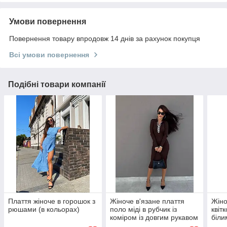
Умови повернення
Повернення товару впродовж 14 днів за рахунок покупця
Всі умови повернення
Подібні товари компанії
Плаття жіноче в горошок з
Жіноче в'язане плаття
Жіно
рюшами (в кольорах)
поло міді в рубчик із
квіт
коміром із довгим рукавом
біли
Туреччина, 50% бавовна
вели