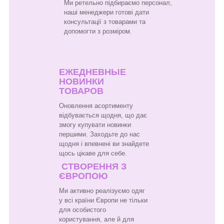
Ми ретельно підбираємо персонал,
наші менеджери готові дати
консультації з товарами та
допомогти з розміром.
ЕЖЕДНЕВНЫЕ
НОВИНКИ
ТОВАРОВ
Оновлення асортименту
відбувається щодня, що дає
змогу купувати новинки
першими. Заходьте до нас
щодня і впевнені ви знайдете
щось цікаве для себе.
СТВОРЕННЯ З
ЄВРОПОЮ
Ми активно реалізуємо одяг
у всі країни Європи не тільки
для особистого
користування, але й для