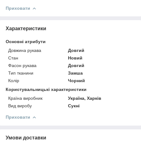
Приховати
Характеристики
Основні атрибути
Довжина рукава
Довгий
Стан
Новий
Фасон рукава
Довгий
Тип тканини
Замша
Колір
Чорний
Користувальницькі характеристики
Країна виробник
Україна, Харків
Вид виробу
Сукні
Приховати
Умови доставки