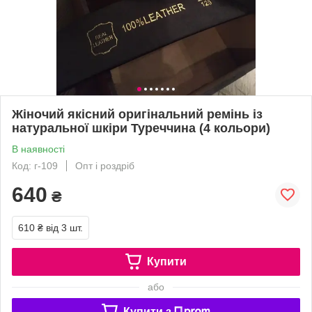
Жіночий якісний оригінальний ремінь із
натуральної шкіри Туреччина (4 кольори)
В наявності
Код: г-109
Опт і роздріб
640
₴
610 ₴
від 3 шт.
Купити
або
Купити з