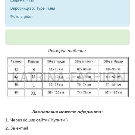
Ширина 4 см
Виробництво: Туреччина
Фото в реалі
Розмірна таблиця
Замовлення можете оформити:
1. Через кошик сайту ("Купити")
2. За e-mail