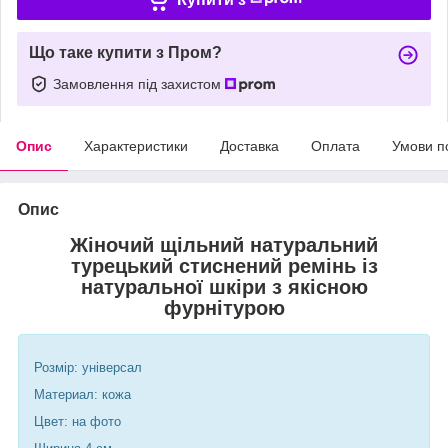
Що таке купити з Пром?
Замовлення під захистом
Опис
Характеристики
Доставка
Оплата
Умови п
Опис
Жіночий щільний натуральний
турецький стиснений ремінь із
натуральної шкіри з якісною
фурнітурою
Розмір: універсал
Материал: кожа
Цвет: на фото