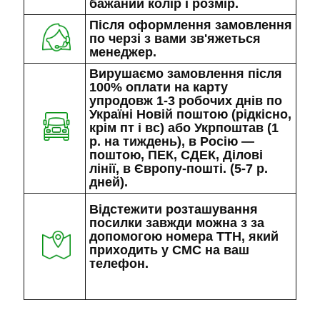
бажаний колір і розмір.
Після оформлення замовлення
по черзі з вами зв'яжеться
менеджер.
Вирушаємо замовлення після
100% оплати на карту
упродовж 1-3 робочих днів по
Україні Новій поштою (рідкісно,
крім пт і вс) або Укрпоштав (1
р. на тиждень), в Росію —
поштою, ПЕК, СДЕК, Ділові
лінії, в Європу-пошті. (5-7 р.
дней).
Відстежити розташування
посилки завжди можна з за
допомогою номера ТТН, який
приходить у СМС на ваш
телефон.