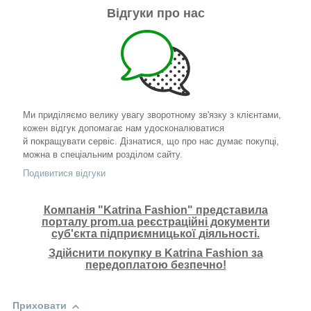
Відгуки про нас
Ми приділяємо велику увагу зворотному зв'язку з клієнтами,
кожен відгук допомагає нам удосконалюватися
й покращувати сервіс. Дізнатися, що про нас думає покупці,
можна в спеціальним розділом сайту.
Подивитися відгуки
Компанія "Katrina Fashion" представила
порталу prom.ua реєстраційні документи
суб'єкта підприємницької діяльності.
Здійснити покупку в Katrina Fashion за
передоплатою безпечно!
Приховати