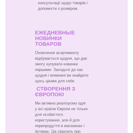
консультації щодо товарів і
допомогти з розміром.
ЕЖЕДНЕВНЫЕ
НОВИНКИ
ТОВАРОВ
Оновлення асортименту
відбувається щодня, що дає
змогу купувати новинки
першими. Заходьте до нас
щодня і впевнені ви знайдете
щось цікаве для себе.
СТВОРЕННЯ З
ЄВРОПОЮ
Ми активно реалізуємо одяг
у всі країни Європи не тільки
для особистого
користування, але й для
перепродуття в магазинах і
бутиках. Це свідчить про