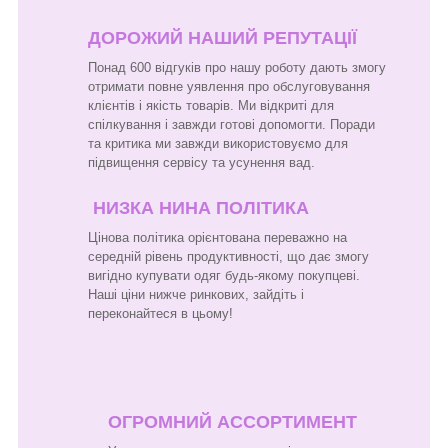
ДОРОЖИЙ НАШИЙ РЕПУТАЦІЇ
Понад 600 відгуків про нашу роботу дають змогу
отримати повне уявлення про обслуговування
клієнтів і якість товарів. Ми відкриті для
спілкування і завжди готові допомогти. Поради
та критика ми завжди використовуємо для
підвищення сервісу та усунення вад.
НИЗКА НИНА ПОЛІТИКА
Цінова політика орієнтована переважно на
середній рівень продуктивності, що дає змогу
вигідно купувати одяг будь-якому покупцеві.
Наші ціни нижче ринкових, зайдіть і
переконайтеся в цьому!
ОГРОМНИЙ АССОРТИМЕНТ