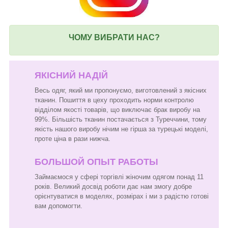
ЧОМУ ВИБРАТИ НАС?
ЯКІСНИЙ НАДІЙ
Весь одяг, який ми пропонуємо, виготовлений з якісних
тканин. Пошиття в цеху проходить норми контролю
відділом якості товарів, що виключає брак виробу на
99%. Більшість тканин постачається з Туреччини, тому
якість нашого виробу нічим не гірша за турецькі моделі,
проте ціна в рази нижча.
БОЛЬШОЙ ОПЫТ РАБОТЫ
Займаємося у сфері торгівлі жіночим одягом понад 11
років. Великий досвід роботи дає нам змогу добре
орієнтуватися в моделях, розмірах і ми з радістю готові
вам допомогти.