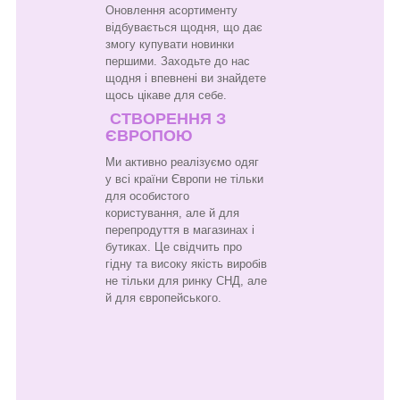
Оновлення асортименту
відбувається щодня, що дає
змогу купувати новинки
першими. Заходьте до нас
щодня і впевнені ви знайдете
щось цікаве для себе.
СТВОРЕННЯ З
ЄВРОПОЮ
Ми активно реалізуємо одяг
у всі країни Європи не тільки
для особистого
користування, але й для
перепродуття в магазинах і
бутиках. Це свідчить про
гідну та високу якість виробів
не тільки для ринку СНД, але
й для європейського.