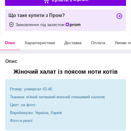
Що таке купити з Пром?
Замовлення під захистом
Опис
Характеристики
Доставка
Оплата
Умови п
Опис
Жіночий халат із поясом ноти котів
Розмір: універсал 42-46
Тканина: м'який затишний жіночий плюшевий халатик
Цвет: на фото
Виробництво: Україна, Харків
Фото в реалі