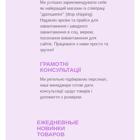
Ми успішно зарекомендували себе
як найкращий магазин із співпраці
"дропшипінг" (drop shipping).
Надаємо архіви та прайси для
завантаження і швидкого
завантаження в соц. мережі,
посилання вивантаження для
сайтів. Працювати з нами просто та
зручно!
ГРАМОТНІ
КОНСУЛЬТАЦІЇ
Ми ретельно підбираємо персонал,
наші менеджери готові дати
консультації щодо товарів і
допомогти з розміром.
ЕЖЕДНЕВНЫЕ
НОВИНКИ
ТОВАРОВ