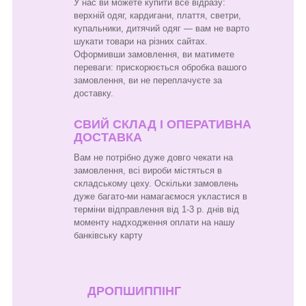
У нас ви можете купити все відразу:
верхній одяг, кардигани, плаття, светри,
купальники, дитячий одяг — вам не варто
шукати товари на різних сайтах.
Оформивши замовлення, ви матимете
переваги: прискорюється обробка вашого
замовлення, ви не переплачуєте за
доставку.
СВИЙ СКЛАД І ОПЕРАТИВНА
ДОСТАВКА
Вам не потрібно дуже довго чекати на
замовлення, всі вироби містяться в
складському цеху. Оскільки замовлень
дуже багато-ми намагаємося укластися в
терміни відправлення від 1-3 р. днів від
моменту надходження оплати на нашу
банківську карту
ДРОПШИППІНГ