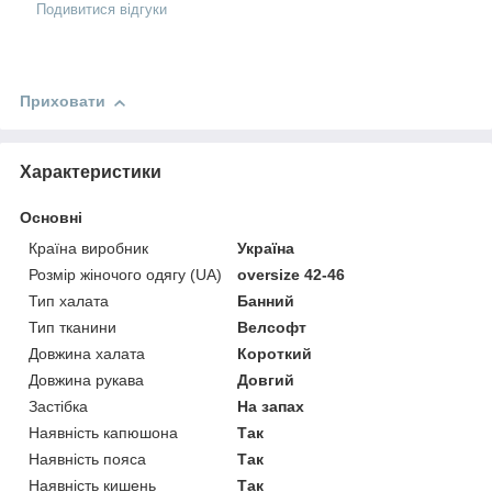
Подивитися відгуки
Приховати
Характеристики
Основні
Країна виробник
Україна
Розмір жіночого одягу (UA)
oversize 42-46
Тип халата
Банний
Тип тканини
Велсофт
Довжина халата
Короткий
Довжина рукава
Довгий
Застібка
На запах
Наявність капюшона
Так
Наявність пояса
Так
Наявність кишень
Так