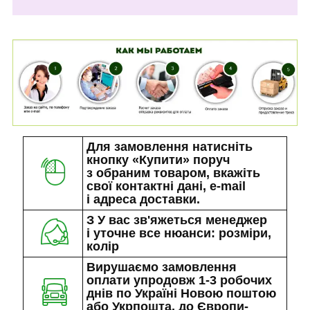
Для замовлення натисніть
кнопку «Купити» поруч
з обраним товаром, вкажіть
свої контактні дані, e-mail
і адреса доставки.
З У вас зв'яжеться менеджер
і уточне все нюанси: розміри,
колір
Вирушаємо замовлення
оплати упродовж 1-3 робочих
днів по Україні Новою поштою
або Укрпошта, до Європи-