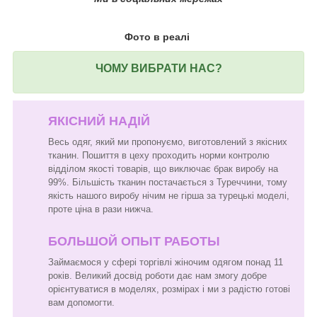
Фото в реалі
ЧОМУ ВИБРАТИ НАС?
ЯКІСНИЙ НАДІЙ
Весь одяг, який ми пропонуємо, виготовлений з якісних
тканин. Пошиття в цеху проходить норми контролю
відділом якості товарів, що виключає брак виробу на
99%. Більшість тканин постачається з Туреччини, тому
якість нашого виробу нічим не гірша за турецькі моделі,
проте ціна в рази нижча.
БОЛЬШОЙ ОПЫТ РАБОТЫ
Займаємося у сфері торгівлі жіночим одягом понад 11
років. Великий досвід роботи дає нам змогу добре
орієнтуватися в моделях, розмірах і ми з радістю готові
вам допомогти.