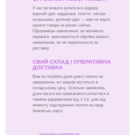
У нас ви можете купити все відразу:
верхній одяг, кардигани, плаття, светри,
купальники, дитячий одяг — вам не варто
шукати товари на різних сайтах.
Оформивши замовлення, ви матимете
переваги: прискорюється обробка вашого
замовлення, ви не переплачуєте за
доставку.
СВИЙ СКЛАД І ОПЕРАТИВНА
ДОСТАВКА
Вам не потрібно дуже довго чекати на
замовлення, всі вироби містяться в
складському цеху. Оскільки замовлень
дуже багато-ми намагаємося укластися в
терміни відправлення від 1-3 р. днів від
моменту надходження оплати на нашу
банківську карту