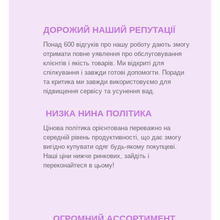
ДОРОЖИЙ НАШИЙ РЕПУТАЦІЇ
Понад 600 відгуків про нашу роботу дають змогу
отримати повне уявлення про обслуговування
клієнтів і якість товарів. Ми відкриті для
спілкування і завжди готові допомогти. Поради
та критика ми завжди використовуємо для
підвищення сервісу та усунення вад.
НИЗКА НИНА ПОЛІТИКА
Цінова політика орієнтована переважно на
середній рівень продуктивності, що дає змогу
вигідно купувати одяг будь-якому покупцеві.
Наші ціни нижче ринкових, зайдіть і
переконайтеся в цьому!
ОГРОМНИЙ АССОРТИМЕНТ