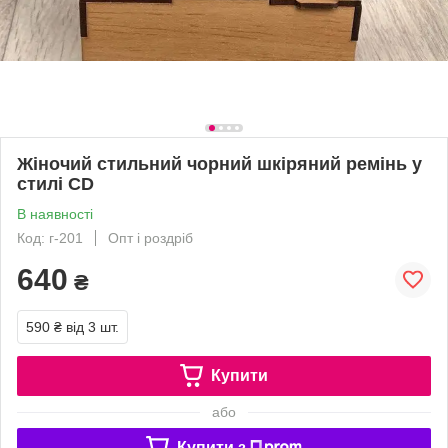
Жіночий стильний чорний шкіряний ремінь у
стилі CD
В наявності
Код: г-201
Опт і роздріб
640
₴
590 ₴
від 3 шт.
Купити
або
Купити з