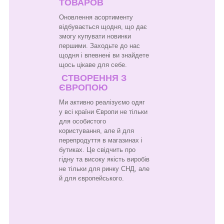
ТОВАРОВ
Оновлення асортименту
відбувається щодня, що дає
змогу купувати новинки
першими. Заходьте до нас
щодня і впевнені ви знайдете
щось цікаве для себе.
СТВОРЕННЯ З
ЄВРОПОЮ
Ми активно реалізуємо одяг
у всі країни Європи не тільки
для особистого
користування, але й для
перепродуття в магазинах і
бутиках. Це свідчить про
гідну та високу якість виробів
не тільки для ринку СНД, але
й для європейського.