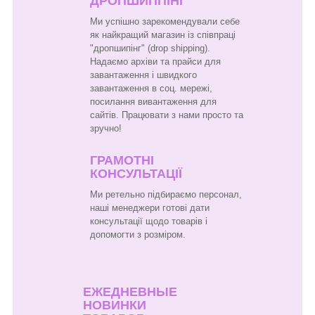
ДРОПШИППІНГ
Ми успішно зарекомендували себе
як найкращий магазин із співпраці
"дропшипінг" (drop shipping).
Надаємо архіви та прайси для
завантаження і швидкого
завантаження в соц. мережі,
посилання вивантаження для
сайтів. Працювати з нами просто та
зручно!
ГРАМОТНІ
КОНСУЛЬТАЦІЇ
Ми ретельно підбираємо персонал,
наші менеджери готові дати
консультації щодо товарів і
допомогти з розміром.
ЕЖЕДНЕВНЫЕ
НОВИНКИ