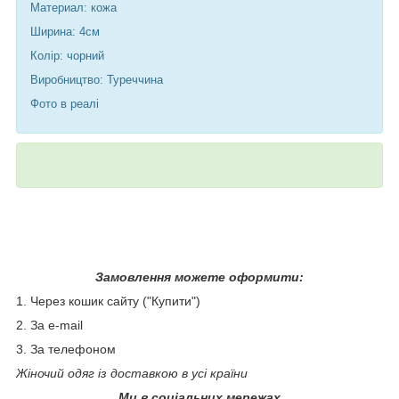
Материал: кожа
Ширина: 4см
Колір: чорний
Виробництво: Туреччина
Фото в реалі
Замовлення можете оформити:
1. Через кошик сайту ("Купити")
2. За e-mail
3. За телефоном
Жіночий одяг із доставкою в усі країни
Ми в соціальних мережах