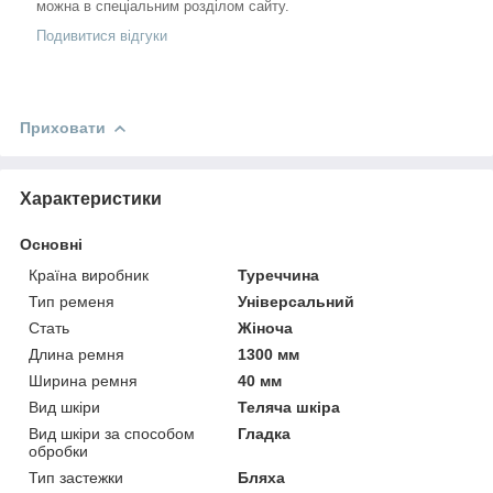
можна в спеціальним розділом сайту.
Подивитися відгуки
Приховати
Характеристики
Основні
Країна виробник
Туреччина
Тип ременя
Універсальний
Стать
Жіноча
Длина ремня
1300 мм
Ширина ремня
40 мм
Вид шкіри
Теляча шкіра
Вид шкіри за способом
Гладка
обробки
Тип застежки
Бляха