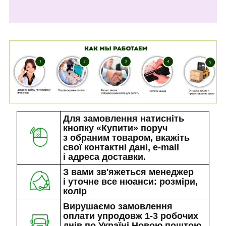
Для замовлення натисніть
кнопку «Купити» поруч
з обраним товаром, вкажіть
свої контактні дані, e-mail
і адреса доставки.
З вами зв'яжеться менеджер
і уточне все нюанси: розміри,
колір
Вирушаємо замовлення
оплати упродовж 1-3 робочих
днів по Україні Новою поштою